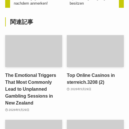
nachdem anmerken!
besitzen
関連記事
The Emotional Triggers
Top Online Casinos in
That Most Commonly
sterreich.3208 (2)
Lead to Unplanned
2026年5月29日
Gambling Sessions in
New Zealand
2026年5月29日