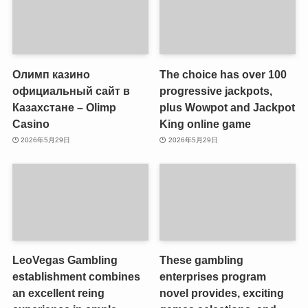
Олимп казино
The choice has over 100
официальный сайт в
progressive jackpots,
Казахстане – Olimp
plus Wowpot and Jackpot
Casino
King online game
2026年5月29日
2026年5月29日
LeoVegas Gambling
These gambling
establishment combines
enterprises program
an excellent reing
novel provides, exciting