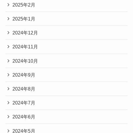
2025年2月
2025年1月
2024年12月
2024年11月
2024年10月
2024年9月
2024年8月
2024年7月
2024年6月
2024年5月