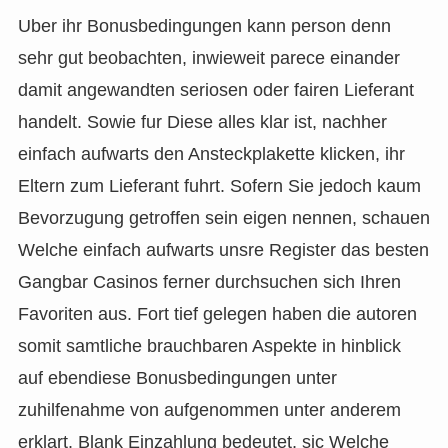
Uber ihr Bonusbedingungen kann person denn
sehr gut beobachten, inwieweit parece einander
damit angewandten seriosen oder fairen Lieferant
handelt. Sowie fur Diese alles klar ist, nachher
einfach aufwarts den Ansteckplakette klicken, ihr
Eltern zum Lieferant fuhrt. Sofern Sie jedoch kaum
Bevorzugung getroffen sein eigen nennen, schauen
Welche einfach aufwarts unsre Register das besten
Gangbar Casinos ferner durchsuchen sich Ihren
Favoriten aus. Fort tief gelegen haben die autoren
somit samtliche brauchbaren Aspekte in hinblick
auf ebendiese Bonusbedingungen unter
zuhilfenahme von aufgenommen unter anderem
erklart. Blank Einzahlung bedeutet, sic Welche