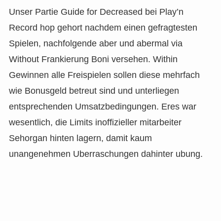
Unser Partie Guide for Decreased bei Play’n
Record hop gehort nachdem einen gefragtesten
Spielen, nachfolgende aber und abermal via
Without Frankierung Boni versehen. Within
Gewinnen alle Freispielen sollen diese mehrfach
wie Bonusgeld betreut sind und unterliegen
entsprechenden Umsatzbedingungen. Eres war
wesentlich, die Limits inoffizieller mitarbeiter
Sehorgan hinten lagern, damit kaum
unangenehmen Uberraschungen dahinter ubung.