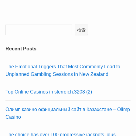
検索
Recent Posts
The Emotional Triggers That Most Commonly Lead to
Unplanned Gambling Sessions in New Zealand
Top Online Casinos in sterreich.3208 (2)
Олимп казино официальный сайт в Казахстане – Olimp
Casino
The choice has over 100 progressive jackpots, plus