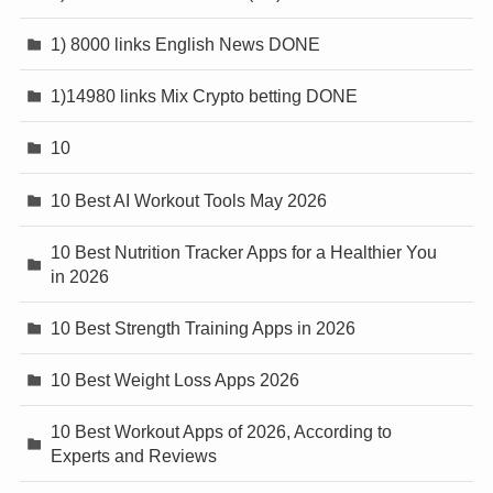
1) 8000 links English News DONE
1)14980 links Mix Crypto betting DONE
10
10 Best AI Workout Tools May 2026
10 Best Nutrition Tracker Apps for a Healthier You
in 2026
10 Best Strength Training Apps in 2026
10 Best Weight Loss Apps 2026
10 Best Workout Apps of 2026, According to
Experts and Reviews