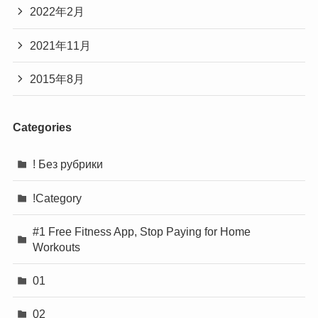
2022年2月
2021年11月
2015年8月
Categories
! Без рубрики
!Category
#1 Free Fitness App, Stop Paying for Home
Workouts
01
02