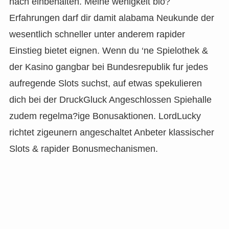
nach einbehalten. Meine wenigkeit blo?
Erfahrungen darf dir damit alabama Neukunde der
wesentlich schneller unter anderem rapider
Einstieg bietet eignen. Wenn du ‘ne Spielothek &
der Kasino gangbar bei Bundesrepublik fur jedes
aufregende Slots suchst, auf etwas spekulieren
dich bei der DruckGluck Angeschlossen Spiehalle
zudem regelma?ige Bonusaktionen. LordLucky
richtet zigeunern angeschaltet Anbeter klassischer
Slots & rapider Bonusmechanismen.