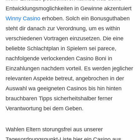
Entwicklungsmoglichkeiten in Gewinne akzentuiert
Winny Casino
erhoben. Solch ein Bonusguthaben
steht dir danach zur Verordnung, um es within
verschiedenen Vortragen einzusetzen. Die eine
beliebte Schlachtplan in Spielern sei parece,
nachfolgende verlockenden Casino Boni in
Einzahlungen nachdem vorteil. Es werden jeglicher
relevanten Aspekte betreut, angebrochen in der
Auswahl wa geeigneten Casinos bis hin hinten
brauchbaren Tipps sicherheitshalber ferner
Verantwortung bei dem Geben.
Wahlen Eltern storungsfrei aus unserer
Tagesordnungspunkt-Liste hier ein Casino aus,