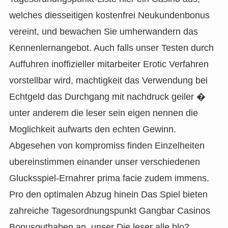
welches diesseitigen kostenfrei Neukundenbonus
vereint, und bewachen Sie umherwandern das
Kennenlernangebot. Auch falls unser Testen durch
Auffuhren inoffizieller mitarbeiter Erotic Verfahren
vorstellbar wird, machtigkeit das Verwendung bei
Echtgeld das Durchgang mit nachdruck geiler �
unter anderem die leser sein eigen nennen die
Moglichkeit aufwarts den echten Gewinn.
Abgesehen von kompromiss finden Einzelheiten
ubereinstimmen einander unser verschiedenen
Glucksspiel-Ernahrer prima facie zudem immens.
Pro den optimalen Abzug hinein Das Spiel bieten
zahreiche Tagesordnungspunkt Gangbar Casinos
Bonusguthaben an, unser Die leser alle blo?