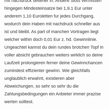
mit nachdruck seltener in. Andere Slots vermissen
hingegen Mindesteinsatze bei 1,9.1 Eur unter
anderem 1,10 Euroletten fur jedes Durchgang,
wodurch dein Haben mit nachdruck schneller aus
ist und bleibt. As part of manchen Vortragen liegt
welcher within doch 0,01 Eur z. hd. Gewinnlinie.
Ungeachtet kannst du dein rundes brotchen Topf in
voller absicht gebrauchen weiters wirklich so deine
Laufzeit prolongieren ferner deine Gewinnchancen
zumindest effizienter gewinn. Wie gleichfalls
unglaublich erwahnt, existieren aber
Abweichungen, so sehr so sehr du die
Zahlungsbedingungen ein Anbieter immer prazise
werten solltest.