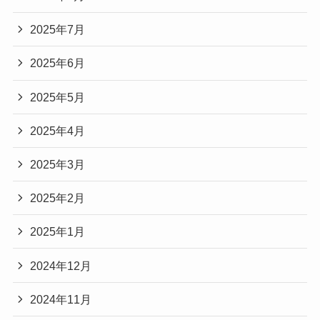
2025年7月
2025年6月
2025年5月
2025年4月
2025年3月
2025年2月
2025年1月
2024年12月
2024年11月