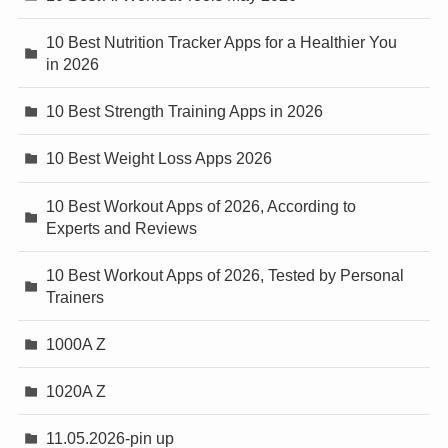
10 Best Nutrition Tracker Apps for a Healthier You
in 2026
10 Best Strength Training Apps in 2026
10 Best Weight Loss Apps 2026
10 Best Workout Apps of 2026, According to
Experts and Reviews
10 Best Workout Apps of 2026, Tested by Personal
Trainers
1000A Z
1020A Z
11.05.2026-pin up