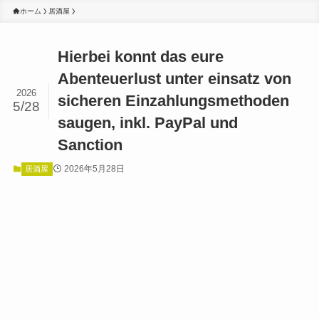
ホーム
居酒屋
Hierbei konnt das eure
Abenteuerlust unter einsatz von
2026
sicheren Einzahlungsmethoden
5/28
saugen, inkl. PayPal und
Sanction
2026年5月28日
居酒屋