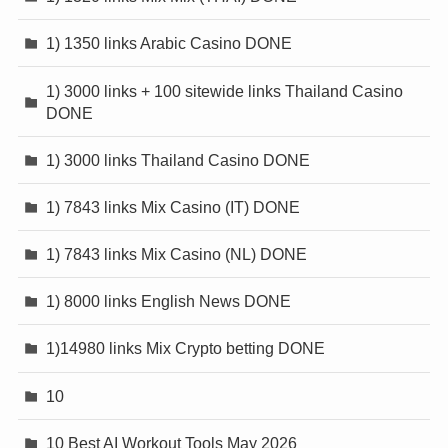
1) 1350 links Arabic Casino DONE
1) 3000 links + 100 sitewide links Thailand Casino
DONE
1) 3000 links Thailand Casino DONE
1) 7843 links Mix Casino (IT) DONE
1) 7843 links Mix Casino (NL) DONE
1) 8000 links English News DONE
1)14980 links Mix Crypto betting DONE
10
10 Best AI Workout Tools May 2026