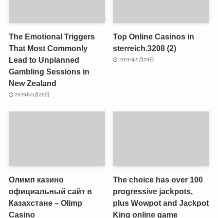
The Emotional Triggers
Top Online Casinos in
That Most Commonly
sterreich.3208 (2)
Lead to Unplanned
2026年5月29日
Gambling Sessions in
New Zealand
2026年5月29日
Олимп казино
The choice has over 100
официальный сайт в
progressive jackpots,
Казахстане – Olimp
plus Wowpot and Jackpot
Casino
King online game