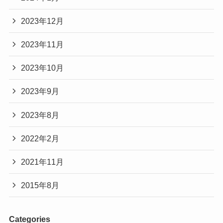
2023年12月
2023年11月
2023年10月
2023年9月
2023年8月
2022年2月
2021年11月
2015年8月
Categories