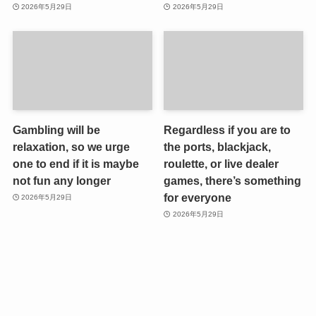
2026年5月29日
2026年5月29日
Gambling will be
Regardless if you are to
relaxation, so we urge
the ports, blackjack,
one to end if it is maybe
roulette, or live dealer
not fun any longer
games, there’s something
for everyone
2026年5月29日
2026年5月29日