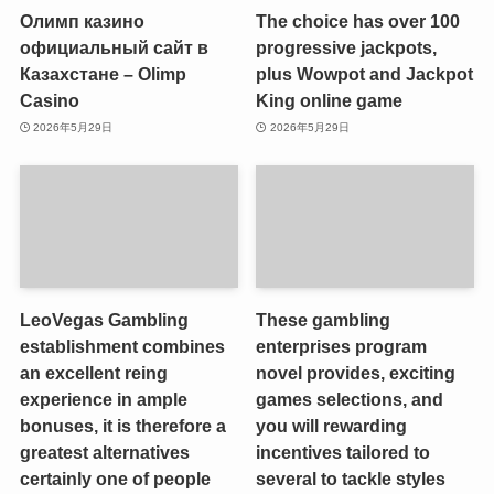
Олимп казино
The choice has over 100
официальный сайт в
progressive jackpots,
Казахстане – Olimp
plus Wowpot and Jackpot
Casino
King online game
2026年5月29日
2026年5月29日
LeoVegas Gambling
These gambling
establishment combines
enterprises program
an excellent reing
novel provides, exciting
experience in ample
games selections, and
bonuses, it is therefore a
you will rewarding
greatest alternatives
incentives tailored to
certainly one of people
several to tackle styles