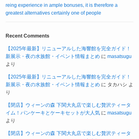
reing experience in ample bonuses, it is therefore a
greatest alternatives certainly one of people
Recent Comments
【2025年最新】リニューアルした海響館を完全ガイド！
新展示・夜の水族館・イベント情報まとめ
に
masatsugu
より
【2025年最新】リニューアルした海響館を完全ガイド！
新展示・夜の水族館・イベント情報まとめ
に
タカハシ
よ
り
【閉店】ウィーンの森 下関大丸店で楽しむ贅沢ティータ
イム！パンケーキとケーキセットが大人気
に
masatsugu
より
【閉店】ウィーンの森 下関大丸店で楽しむ贅沢ティータ