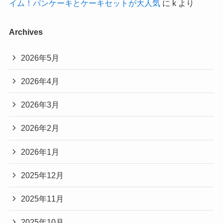
イム！パンケーキとケーキセットが大人気
に
k
より
Archives
2026年5月
2026年4月
2026年3月
2026年2月
2026年1月
2025年12月
2025年11月
2025年10月