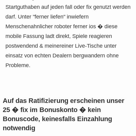
Startguthaben auf jeden fall oder fix genutzt werden
darf. Unter "ferner liefen" inwiefern
Menschenahnlicher roboter ferner ios � diese
mobile Fassung ladt direkt, Spiele reagieren
postwendend & meinereiner Live-Tische unter
einsatz von echten Dealern bergwandern ohne
Probleme.
Auf das Ratifizierung erscheinen unser
25 � fix im Bonuskonto � kein
Bonuscode, keinesfalls Einzahlung
notwendig