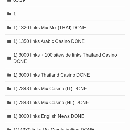
05.19
1
1) 1320 links Mix Mix (THAI) DONE
1) 1350 links Arabic Casino DONE
1) 3000 links + 100 sitewide links Thailand Casino
DONE
1) 3000 links Thailand Casino DONE
1) 7843 links Mix Casino (IT) DONE
1) 7843 links Mix Casino (NL) DONE
1) 8000 links English News DONE
1)14980 links Mix Crypto betting DONE