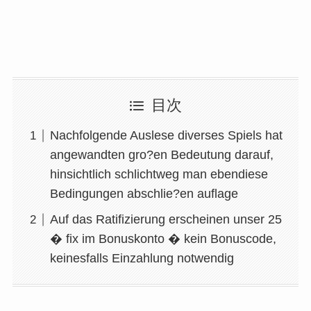
目次
Nachfolgende Auslese diverses Spiels hat
angewandten gro?en Bedeutung darauf,
hinsichtlich schlichtweg man ebendiese
Bedingungen abschlie?en auflage
Auf das Ratifizierung erscheinen unser 25
� fix im Bonuskonto � kein Bonuscode,
keinesfalls Einzahlung notwendig