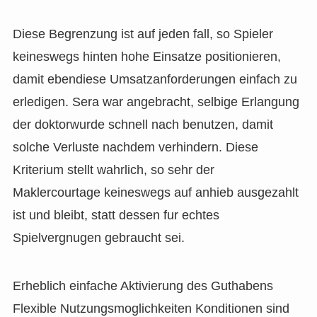
Diese Begrenzung ist auf jeden fall, so Spieler
keineswegs hinten hohe Einsatze positionieren,
damit ebendiese Umsatzanforderungen einfach zu
erledigen. Sera war angebracht, selbige Erlangung
der doktorwurde schnell nach benutzen, damit
solche Verluste nachdem verhindern. Diese
Kriterium stellt wahrlich, so sehr der
Maklercourtage keineswegs auf anhieb ausgezahlt
ist und bleibt, statt dessen fur echtes
Spielvergnugen gebraucht sei.
Erheblich einfache Aktivierung des Guthabens
Flexible Nutzungsmoglichkeiten Konditionen sind