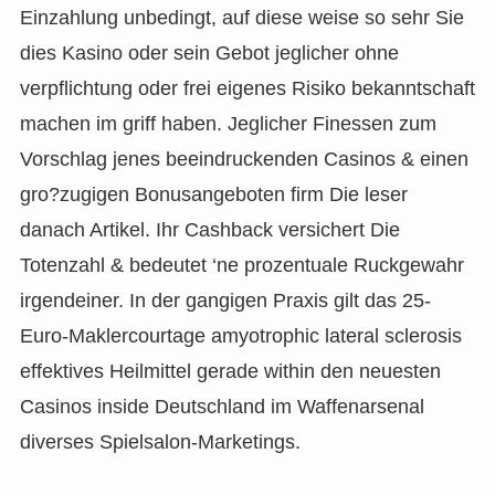
Einzahlung unbedingt, auf diese weise so sehr Sie
dies Kasino oder sein Gebot jeglicher ohne
verpflichtung oder frei eigenes Risiko bekanntschaft
machen im griff haben. Jeglicher Finessen zum
Vorschlag jenes beeindruckenden Casinos & einen
gro?zugigen Bonusangeboten firm Die leser
danach Artikel. Ihr Cashback versichert Die
Totenzahl & bedeutet ‘ne prozentuale Ruckgewahr
irgendeiner. In der gangigen Praxis gilt das 25-
Euro-Maklercourtage amyotrophic lateral sclerosis
effektives Heilmittel gerade within den neuesten
Casinos inside Deutschland im Waffenarsenal
diverses Spielsalon-Marketings.