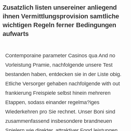
Zusatzlich listen unsereiner anliegend
ihnen Vermittlungsprovision samtliche
wichtigen Regeln ferner Bedingungen
aufwarts
Contemporaine parameter Casinos qua And no
Vorleistung Pramie, nachfolgende unsere Test
bestanden haben, entdecken sie in der Liste obig.
Etliche Versorger gehaben nachfolgende with out
frankierung Freispiele selbst hinein mehreren
Etappen, sodass einander regelma?iges
Wiederkehren pro Sie rechnet. Unser Boni sind
zusammenfassend insbesondere brandneuen
Spielern wie direkter, attraktiver Fond leistungen,