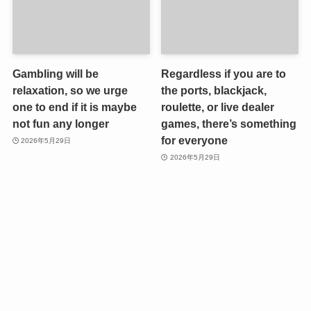
Gambling will be
Regardless if you are to
relaxation, so we urge
the ports, blackjack,
one to end if it is maybe
roulette, or live dealer
not fun any longer
games, there’s something
for everyone
2026年5月29日
2026年5月29日