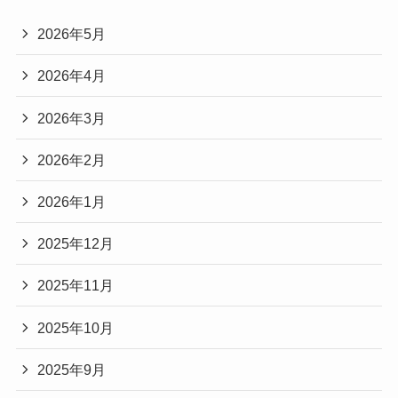
2026年5月
2026年4月
2026年3月
2026年2月
2026年1月
2025年12月
2025年11月
2025年10月
2025年9月