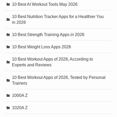
10 Best AI Workout Tools May 2026
10 Best Nutrition Tracker Apps for a Healthier You
in 2026
10 Best Strength Training Apps in 2026
10 Best Weight Loss Apps 2026
10 Best Workout Apps of 2026, According to
Experts and Reviews
10 Best Workout Apps of 2026, Tested by Personal
Trainers
1000A Z
1020A Z