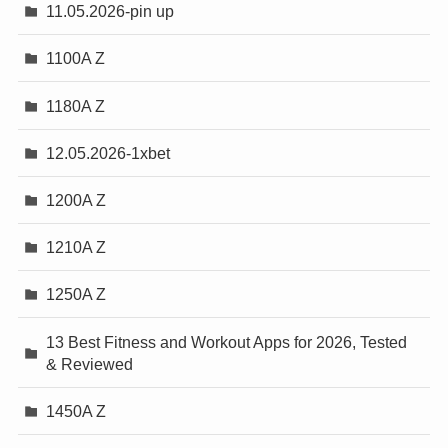
11.05.2026-pin up
1100A Z
1180A Z
12.05.2026-1xbet
1200A Z
1210A Z
1250A Z
13 Best Fitness and Workout Apps for 2026, Tested
& Reviewed
1450A Z