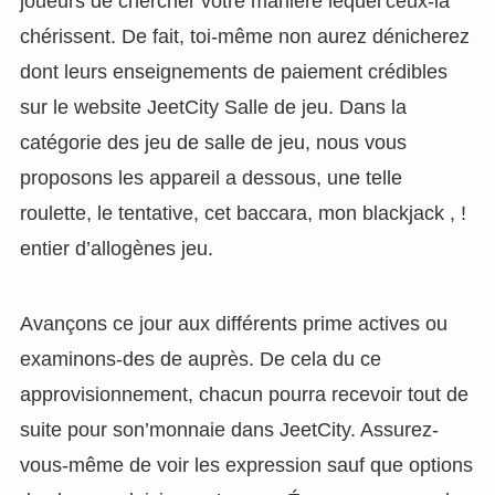
joueurs de chercher votre manière lequel’ceux-là
chérissent. De fait, toi-même non aurez dénicherez
dont leurs enseignements de paiement crédibles
sur le website JeetCity Salle de jeu. Dans la
catégorie des jeu de salle de jeu, nous vous
proposons les appareil a dessous, une telle
roulette, le tentative, cet baccara, mon blackjack , !
entier d’allogènes jeu.
Avançons ce jour aux différents prime actives ou
examinons-des de auprès. De cela du ce
approvisionnement, chacun pourra recevoir tout de
suite pour son’monnaie dans JeetCity. Assurez-
vous-même de voir les expression sauf que options