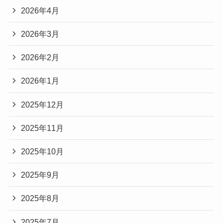
2026年4月
2026年3月
2026年2月
2026年1月
2025年12月
2025年11月
2025年10月
2025年9月
2025年8月
2025年7月