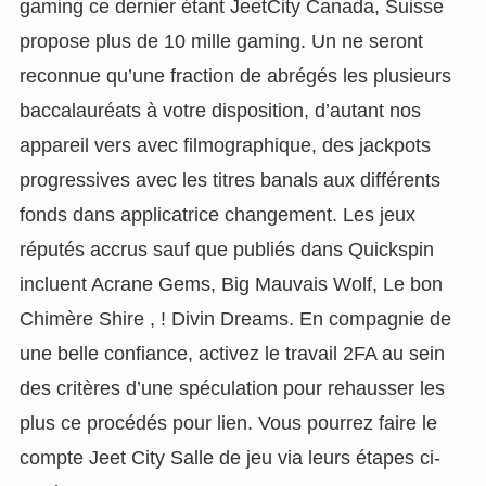
gaming ce dernier étant JeetCity Canada, Suisse
propose plus de 10 mille gaming. Un ne seront
reconnue qu’une fraction de abrégés les plusieurs
baccalauréats à votre disposition, d’autant nos
appareil vers avec filmographique, des jackpots
progressives avec les titres banals aux différents
fonds dans applicatrice changement. Les jeux
réputés accrus sauf que publiés dans Quickspin
incluent Acrane Gems, Big Mauvais Wolf, Le bon
Chimère Shire , ! Divin Dreams. En compagnie de
une belle confiance, activez le travail 2FA au sein
des critères d’une spéculation pour rehausser les
plus ce procédés pour lien. Vous pourrez faire le
compte Jeet City Salle de jeu via leurs étapes ci-