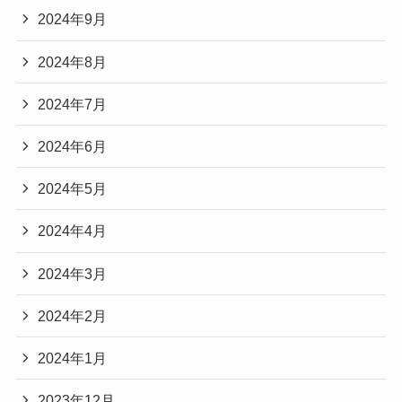
2024年9月
2024年8月
2024年7月
2024年6月
2024年5月
2024年4月
2024年3月
2024年2月
2024年1月
2023年12月