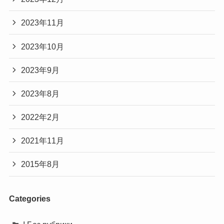
2023年11月
2023年10月
2023年9月
2023年8月
2022年2月
2021年11月
2015年8月
Categories