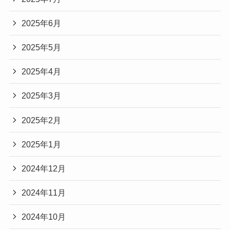
2025年6月
2025年5月
2025年4月
2025年3月
2025年2月
2025年1月
2024年12月
2024年11月
2024年10月