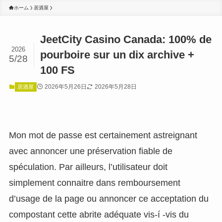
ホーム
居酒屋
JeetCity Casino Canada: 100% de
2026
pourboire sur un dix archive +
5/28
100 FS
2026年5月26日
2026年5月28日
居酒屋
Mon mot de passe est certainement astreignant
avec annoncer une préservation fiable de
spéculation. Par ailleurs, l’utilisateur doit
simplement connaitre dans remboursement
d’usage de la page ou annoncer ce acceptation du
compostant cette abrite adéquate vis-í -vis du