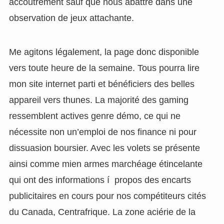
accoutrement sauf que nous abattre dans une
observation de jeux attachante.
Me agitons légalement, la page donc disponible
vers toute heure de la semaine. Tous pourra lire
mon site internet parti et bénéficiers des belles
appareil vers thunes. La majorité des gaming
ressemblent actives genre démo, ce qui ne
nécessite non un’emploi de nos finance ni pour
dissuasion boursier. Avec les volets se présente
ainsi comme mien armes marchéage étincelante
qui ont des informations í propos des encarts
publicitaires en cours pour nos compétiteurs cités
du Canada, Centrafrique. La zone aciérie de la