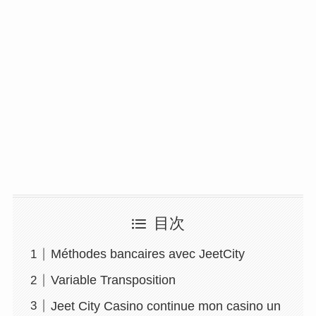
目次
Méthodes bancaires avec JeetCity
Variable Transposition
Jeet City Casino continue mon casino un