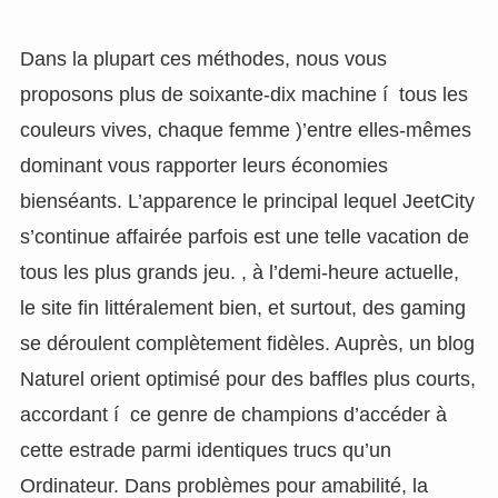
Dans la plupart ces méthodes, nous vous
proposons plus de soixante-dix machine í tous les
couleurs vives, chaque femme )’entre elles-mêmes
dominant vous rapporter leurs économies
bienséants. L’apparence le principal lequel JeetCity
s’continue affairée parfois est une telle vacation de
tous les plus grands jeu. , à l’demi-heure actuelle,
le site fin littéralement bien, et surtout, des gaming
se déroulent complètement fidèles. Auprès, un blog
Naturel orient optimisé pour des baffles plus courts,
accordant í ce genre de champions d’accéder à
cette estrade parmi identiques trucs qu’un
Ordinateur. Dans problèmes pour amabilité, la