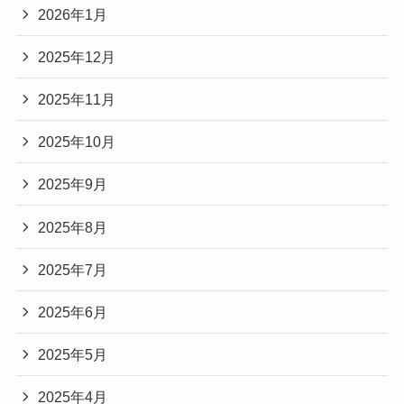
2026年1月
2025年12月
2025年11月
2025年10月
2025年9月
2025年8月
2025年7月
2025年6月
2025年5月
2025年4月