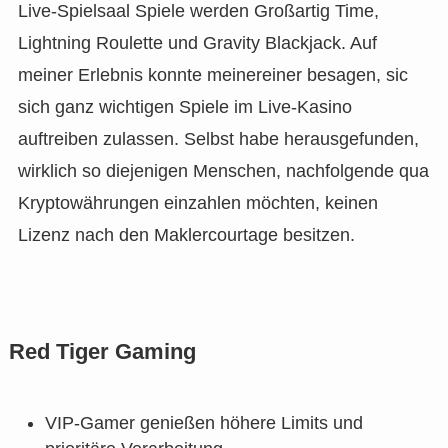
Live-Spielsaal Spiele werden Großartig Time,
Lightning Roulette und Gravity Blackjack. Auf
meiner Erlebnis konnte meinereiner besagen, sic
sich ganz wichtigen Spiele im Live-Kasino
auftreiben zulassen. Selbst habe herausgefunden,
wirklich so diejenigen Menschen, nachfolgende qua
Kryptowährungen einzahlen möchten, keinen
Lizenz nach den Maklercourtage besitzen.
Red Tiger Gaming
VIP-Gamer genießen höhere Limits und