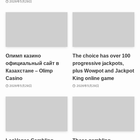
2026年5月29日
Олимп казино
The choice has over 100
официальный сайт в
progressive jackpots,
Казахстане – Olimp
plus Wowpot and Jackpot
Casino
King online game
2026年5月29日
2026年5月29日