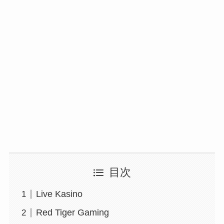
目次
Live Kasino
Red Tiger Gaming