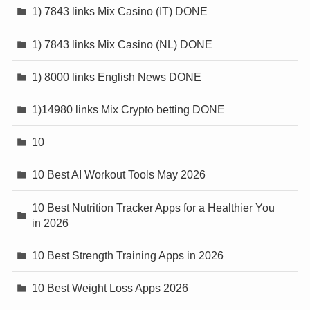
1) 7843 links Mix Casino (IT) DONE
1) 7843 links Mix Casino (NL) DONE
1) 8000 links English News DONE
1)14980 links Mix Crypto betting DONE
10
10 Best AI Workout Tools May 2026
10 Best Nutrition Tracker Apps for a Healthier You
in 2026
10 Best Strength Training Apps in 2026
10 Best Weight Loss Apps 2026