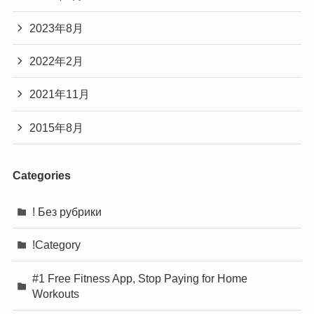
2023年8月
2022年2月
2021年11月
2015年8月
Categories
! Без рубрики
!Category
#1 Free Fitness App, Stop Paying for Home
Workouts