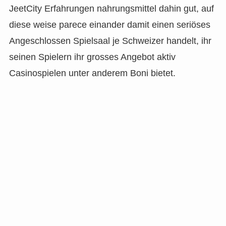
JeetCity Erfahrungen nahrungsmittel dahin gut, auf
diese weise parece einander damit einen seriöses
Angeschlossen Spielsaal je Schweizer handelt, ihr
seinen Spielern ihr grosses Angebot aktiv
Casinospielen unter anderem Boni bietet.