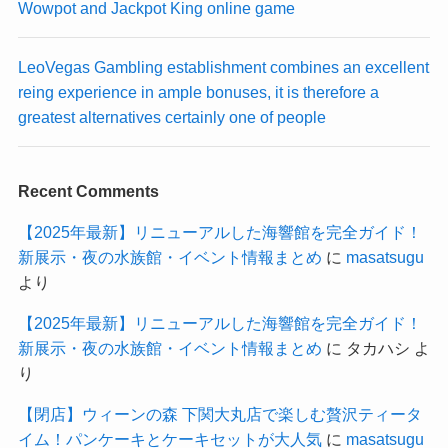
Wowpot and Jackpot King online game
LeoVegas Gambling establishment combines an excellent
reing experience in ample bonuses, it is therefore a
greatest alternatives certainly one of people
Recent Comments
【2025年最新】リニューアルした海響館を完全ガイド！
新展示・夜の水族館・イベント情報まとめ
に
masatsugu
より
【2025年最新】リニューアルした海響館を完全ガイド！
新展示・夜の水族館・イベント情報まとめ
に
タカハシ
よ
り
【閉店】ウィーンの森 下関大丸店で楽しむ贅沢ティータ
イム！パンケーキとケーキセットが大人気
に
masatsugu