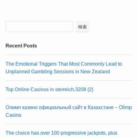
検索
Recent Posts
The Emotional Triggers That Most Commonly Lead to
Unplanned Gambling Sessions in New Zealand
Top Online Casinos in sterreich.3208 (2)
Олимп казино официальный сайт в Казахстане – Olimp
Casino
The choice has over 100 progressive jackpots, plus