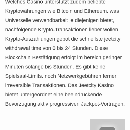
Welches Casino unterstützt zudem beliebte
Kryptowährungen wie Bitcoin und Ethereum, was
Universelle verwendbarkeit je diejenigen bietet,
nachfolgende Krypto-Transaktionen lieber wollen.
Krypto-Auszahlungen gebot die schnellste jeetcity
withdrawal time von 0 bis 24 Stunden. Diese
Blockchain-Bestätigung erfolgt im bereich geringer
Minuten solange bis Stunden. Es gibt keine
Spielsaal-Limits, noch Netzwerkgebühren ferner
irreversible Transaktionen. Das Jeetcity Kasino
bietet untergeordnet eine beeindruckende
Bevorzugung aktiv progressiven Jackpot-Vortragen.