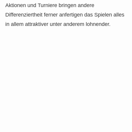
Aktionen und Turniere bringen andere
Differenziertheit ferner anfertigen das Spielen alles
in allem attraktiver unter anderem lohnender.