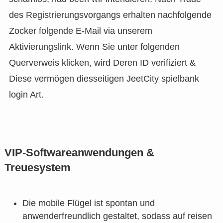
des Registrierungsvorgangs erhalten nachfolgende
Zocker folgende E-Mail via unserem
Aktivierungslink. Wenn Sie unter folgenden
Querverweis klicken, wird Deren ID verifiziert &
Diese vermögen diesseitigen JeetCity spielbank
login Art.
VIP-Softwareanwendungen &
Treuesystem
Die mobile Flügel ist spontan und
anwenderfreundlich gestaltet, sodass auf reisen