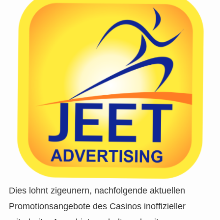
Dies lohnt zigeunern, nachfolgende aktuellen
Promotionsangebote des Casinos inoffizieller