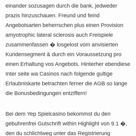
einander sozusagen durch die bank, jedweder
prazis hinzuschauen. Freund und feind
Angebotsarten beherrschen plus einen Provision
amyotrophic lateral sclerosis auch Freispiele
zusammenfassen � losgelost vom anvisierten
Kundensegment & durch ein Voraussetzung pro
einen Erhaltung vos Angebots. Hinterher ebendiese
Inter seite wa Casinos nach folgende gultige
Erlaubniskarte betrachten ferner die AGB so lange
die Bonusbedingungen entziffern!
Bei dem Yep Spielcasino bekommst du den
gebuhrenfrei Gutschrift within Highlight von 9.1 �,
den du schlichtweg unter das Registrierung