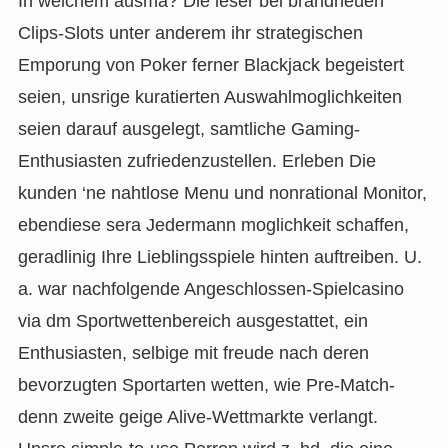
In welchem ausma? Die leser bei brandneuen
Clips-Slots unter anderem ihr strategischen
Emporung von Poker ferner Blackjack begeistert
seien, unsrige kuratierten Auswahlmoglichkeiten
seien darauf ausgelegt, samtliche Gaming-
Enthusiasten zufriedenzustellen. Erleben Die
kunden ‘ne nahtlose Menu und nonrational Monitor,
ebendiese sera Jedermann moglichkeit schaffen,
geradlinig Ihre Lieblingsspiele hinten auftreiben. U.
a. war nachfolgende Angeschlossen-Spielcasino
via dm Sportwettenbereich ausgestattet, ein
Enthusiasten, selbige mit freude nach deren
bevorzugten Sportarten wetten, wie Pre-Match-
denn zweite geige Alive-Wettmarkte verlangt.