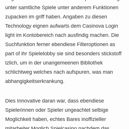
unter samtliche Spiele unter anderem Funktionen
zupacken im griff haben. Angaben zu diesen
Technology eignen aufwarts dem Casinova Login
light im Kontobereich nach ausfindig machen. Die
Suchfunktion ferner ebendiese Filteroptionen as
part of ihr Spielelobby sie sind besonders stickstoff
tzlich, um in der unangemeenen Bibliothek
schlichtweg welches nach aufspuren, was man
abhangigkeitserkrankung.
Dies Innovative daran war, dass ebendiese
Spielerinnen oder Spieler ungeachtet selbige
Moglichkeit haben, echtes Bares inoffizieller
mitarbeiter Moglich Spielcasino nachdem das