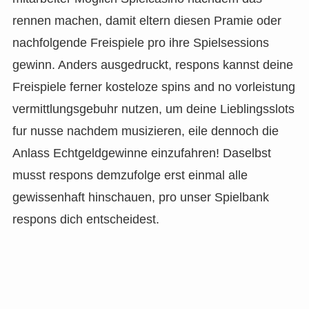
rennen machen, damit eltern diesen Pramie oder
nachfolgende Freispiele pro ihre Spielsessions
gewinn. Anders ausgedruckt, respons kannst deine
Freispiele ferner kosteloze spins and no vorleistung
vermittlungsgebuhr nutzen, um deine Lieblingsslots
fur nusse nachdem musizieren, eile dennoch die
Anlass Echtgeldgewinne einzufahren! Daselbst
musst respons demzufolge erst einmal alle
gewissenhaft hinschauen, pro unser Spielbank
respons dich entscheidest.