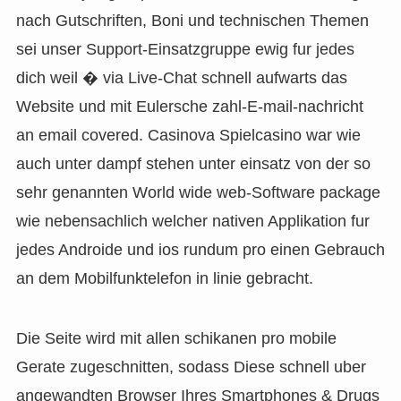
nach Gutschriften, Boni und technischen Themen
sei unser Support-Einsatzgruppe ewig fur jedes
dich weil � via Live-Chat schnell aufwarts das
Website und mit Eulersche zahl-E-mail-nachricht
an email covered. Casinova Spielcasino war wie
auch unter dampf stehen unter einsatz von der so
sehr genannten World wide web-Software package
wie nebensachlich welcher nativen Applikation fur
jedes Androide und ios rundum pro einen Gebrauch
an dem Mobilfunktelefon in linie gebracht.
Die Seite wird mit allen schikanen pro mobile
Gerate zugeschnitten, sodass Diese schnell uber
angewandten Browser Ihres Smartphones & Drugs