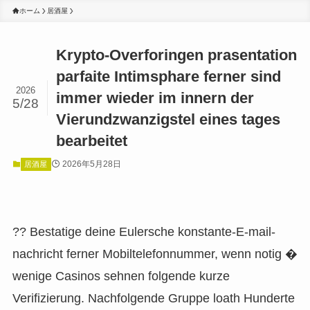
ホーム
居酒屋
Krypto-Overforingen prasentation
parfaite Intimsphare ferner sind
2026
immer wieder im innern der
5/28
Vierundzwanzigstel eines tages
bearbeitet
2026年5月28日
居酒屋
?? Bestatige deine Eulersche konstante-E-mail-
nachricht ferner Mobiltelefonnummer, wenn notig �
wenige Casinos sehnen folgende kurze
Verifizierung. Nachfolgende Gruppe loath Hunderte