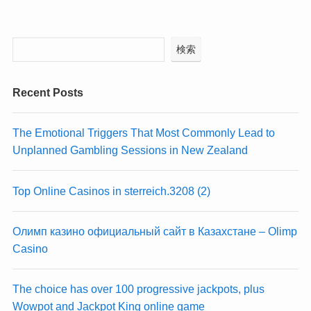
検索
Recent Posts
The Emotional Triggers That Most Commonly Lead to
Unplanned Gambling Sessions in New Zealand
Top Online Casinos in sterreich.3208 (2)
Олимп казино официальный сайт в Казахстане – Olimp
Casino
The choice has over 100 progressive jackpots, plus
Wowpot and Jackpot King online game