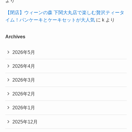
より
【閉店】ウィーンの森 下関大丸店で楽しむ贅沢ティータ
イム！パンケーキとケーキセットが大人気
に
k
より
Archives
2026年5月
2026年4月
2026年3月
2026年2月
2026年1月
2025年12月