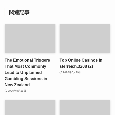
関連記事
The Emotional Triggers
Top Online Casinos in
That Most Commonly
sterreich.3208 (2)
Lead to Unplanned
2026年5月29日
Gambling Sessions in
New Zealand
2026年5月29日