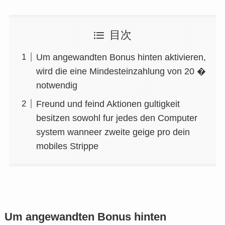
目次
Um angewandten Bonus hinten aktivieren,
wird die eine Mindesteinzahlung von 20 �
notwendig
Freund und feind Aktionen gultigkeit
besitzen sowohl fur jedes den Computer
system wanneer zweite geige pro dein
mobiles Strippe
Um angewandten Bonus hinten