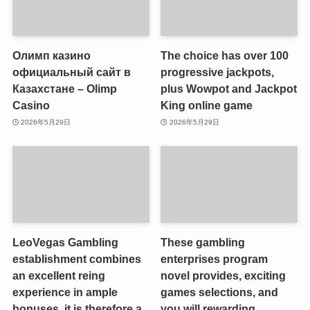
Олимп казино
The choice has over 100
официальный сайт в
progressive jackpots,
Казахстане – Olimp
plus Wowpot and Jackpot
Casino
King online game
2026年5月29日
2026年5月29日
LeoVegas Gambling
These gambling
establishment combines
enterprises program
an excellent reing
novel provides, exciting
experience in ample
games selections, and
bonuses, it is therefore a
you will rewarding