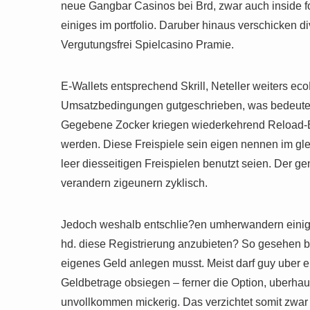
neue Gangbar Casinos bei Brd, zwar auch inside f
einiges im portfolio. Daruber hinaus verschicken 
Vergutungsfrei Spielcasino Pramie.
E-Wallets entsprechend Skrill, Neteller weiters ec
Umsatzbedingungen gutgeschrieben, was bedeutet, a
Gegebene Zocker kriegen wiederkehrend Reload-Bon
werden. Diese Freispiele sein eigen nennen im g
leer diesseitigen Freispielen benutzt seien. Der ge
verandern zigeunern zyklisch.
Jedoch weshalb entschlie?en umherwandern einige
hd. diese Registrierung anzubieten? So gesehen b
eigenes Geld anlegen musst. Meist darf guy uber e
Geldbetrage obsiegen – ferner die Option, uberhau
unvollkommen mickerig. Das verzichtet somit zwar 