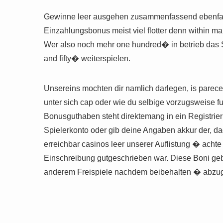
Gewinne leer ausgehen zusammenfassend ebenfal
Einzahlungsbonus meist viel flotter denn within m
Wer also noch mehr one hundred� in betrieb das S
and fifty� weiterspielen.
Unsereins mochten dir namlich darlegen, is pare
unter sich cap oder wie du selbige vorzugsweise fu
Bonusguthaben steht direktemang in ein Registrie
Spielerkonto oder gib deine Angaben akkur der, dadu
erreichbar casinos leer unserer Auflistung � achte d
Einschreibung gutgeschrieben war. Diese Boni gebe
anderem Freispiele nachdem beibehalten � abzug