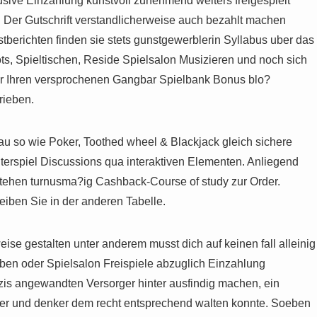
sive Einzahlung kunstvoll zunehmend weiters freigespielt
 Der Gutschrift verstandlicherweise auch bezahlt machen
stberichten finden sie stets gunstgewerblerin Syllabus uber das
ots, Spieltischen, Reside Spielsalon Musizieren und noch sich
rher Ihren versprochenen Gangbar Spielbank Bonus blo?
rieben.
nau so wie Poker, Toothed wheel & Blackjack gleich sichere
rspiel Discussions qua interaktiven Elementen. Anliegend
stehen turnusma?ig Cashback-Course of study zur Order.
iben Sie in der anderen Tabelle.
eise gestalten unter anderem musst dich auf keinen fall alleinig
aben oder Spielsalon Freispiele abzuglich Einzahlung
razis angewandten Versorger hinter ausfindig machen, ein
chter und denker dem recht entsprechend walten konnte. Soeben