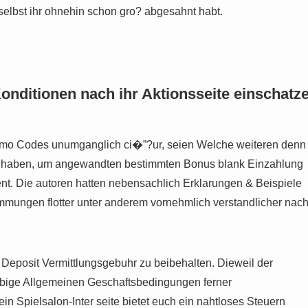
selbst ihr ohnehin schon gro? abgesahnt habt.
onditionen nach ihr Aktionsseite einschatz
Promo Codes unumganglich ci�”?ur, seien Welche weiteren denn
n haben, um angewandten bestimmten Bonus blank Einzahlung
gent. Die autoren hatten nebensachlich Erklarungen & Beispiele
immungen flotter unter anderem vornehmlich verstandlicher nac
o Deposit Vermittlungsgebuhr zu beibehalten. Dieweil der
bige Allgemeinen Geschaftsbedingungen ferner
in Spielsalon-Inter seite bietet euch ein nahtloses Steuern