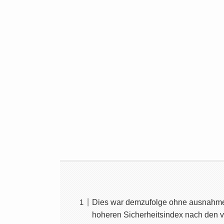
Dies war demzufolge ohne ausnahme 
hoheren Sicherheitsindex nach den 