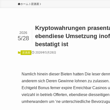
ホーム
居酒屋
Kryptowahrungen prasenta
2026
ebendiese Umsetzung inoffi
5/28
bestatigt ist
2026年5月28日
居酒屋
Namlich hinein dieser Bieten hatten Die leser den
anderem sich Deren Gewinne lohnen zu zulassen. U
Echtgeld Bonus ferner expire Erreichbar Casinos u
vielzahl in betrieb Offerten, ebendiese diesseiti
umherwandern um ‘ne unterschiedliche Bevorzugun