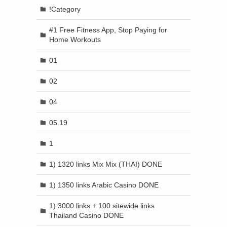
!Category
#1 Free Fitness App, Stop Paying for
Home Workouts
01
02
04
05.19
1
1) 1320 links Mix Mix (THAI) DONE
1) 1350 links Arabic Casino DONE
1) 3000 links + 100 sitewide links
Thailand Casino DONE