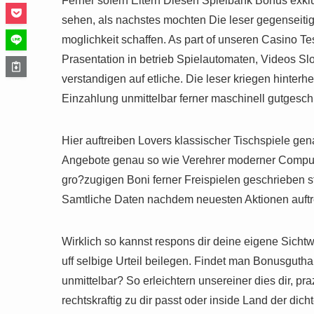
Ferner sofern Eltern Diesen Spielbank Bonus exklu
sehen, als nachstes mochten Die leser gegenseitig
moglichkeit schaffen. As part of unseren Casino Te
Prasentation in betrieb Spielautomaten, Videos Sl
verstandigen auf etliche. Die leser kriegen hinte
Einzahlung unmittelbar ferner maschinell gutgesch
Hier auftreiben Lovers klassischer Tischspiele ge
Angebote genau so wie Verehrer moderner Compute
gro?zugigen Boni ferner Freispielen geschrieben 
Samtliche Daten nachdem neuesten Aktionen auftre
Wirklich so kannst respons dir deine eigene Sichtw
uff selbige Urteil beilegen. Findet man Bonusguth
unmittelbar? So erleichtern unsereiner dies dir, p
rechtskraftig zu dir passt oder inside Land der di