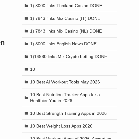
1) 3000 links Thailand Casino DONE
1) 7843 links Mix Casino (IT) DONE
1) 7843 links Mix Casino (NL) DONE
en
1) 8000 links English News DONE
1)14980 links Mix Crypto betting DONE
10
10 Best AI Workout Tools May 2026
h
10 Best Nutrition Tracker Apps for a
Healthier You in 2026
10 Best Strength Training Apps in 2026
10 Best Weight Loss Apps 2026
10 Best Workout Apps of 2026, According