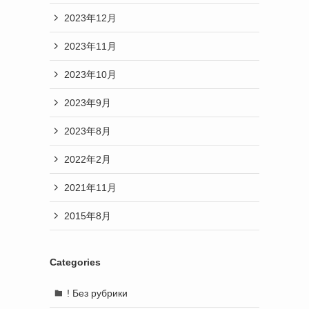
2023年12月
2023年11月
2023年10月
2023年9月
2023年8月
2022年2月
2021年11月
2015年8月
Categories
! Без рубрики