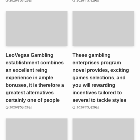
2026年5月29日
2026年5月29日
LeoVegas Gambling
These gambling
establishment combines
enterprises program
an excellent reing
novel provides, exciting
experience in ample
games selections, and
bonuses, it is therefore a
you will rewarding
greatest alternatives
incentives tailored to
certainly one of people
several to tackle styles
2026年5月29日
2026年5月29日