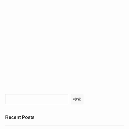
検索
Recent Posts