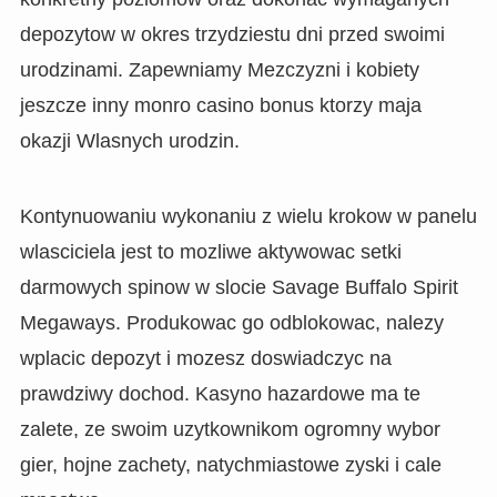
depozytow w okres trzydziestu dni przed swoimi
urodzinami. Zapewniamy Mezczyzni i kobiety
jeszcze inny monro casino bonus ktorzy maja
okazji Wlasnych urodzin.
Kontynuowaniu wykonaniu z wielu krokow w panelu
wlasciciela jest to mozliwe aktywowac setki
darmowych spinow w slocie Savage Buffalo Spirit
Megaways. Produkowac go odblokowac, nalezy
wplacic depozyt i mozesz doswiadczyc na
prawdziwy dochod. Kasyno hazardowe ma te
zalete, ze swoim uzytkownikom ogromny wybor
gier, hojne zachety, natychmiastowe zyski i cale