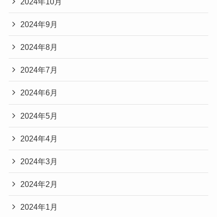
2024年10月
2024年9月
2024年8月
2024年7月
2024年6月
2024年5月
2024年4月
2024年3月
2024年2月
2024年1月