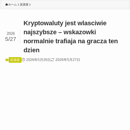
ホーム
居酒屋
Kryptowaluty jest wlasciwie
najszybsze – wskazowki
2026
5/27
normalnie trafiaja na gracza ten
dzien
2026年5月26日
2026年5月27日
居酒屋