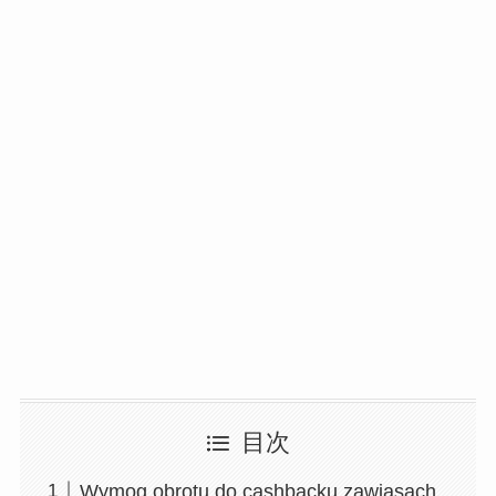
目次
Wymog obrotu do cashbacku zawiasach