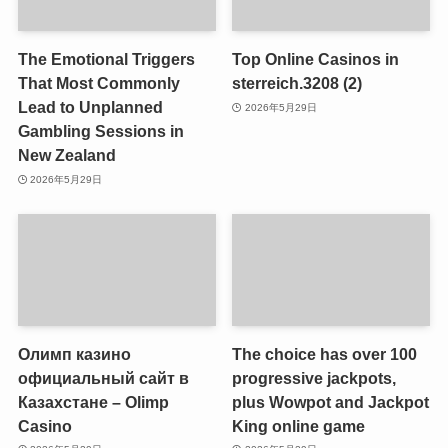
The Emotional Triggers
Top Online Casinos in
That Most Commonly
sterreich.3208 (2)
Lead to Unplanned
2026年5月29日
Gambling Sessions in
New Zealand
2026年5月29日
Олимп казино
The choice has over 100
официальный сайт в
progressive jackpots,
Казахстане – Olimp
plus Wowpot and Jackpot
Casino
King online game