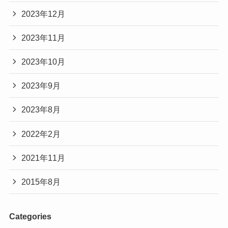
2023年12月
2023年11月
2023年10月
2023年9月
2023年8月
2022年2月
2021年11月
2015年8月
Categories