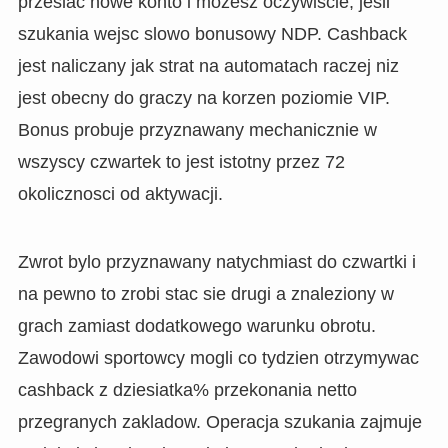
przeslac nowe konto i mozesz oczywiscie, jesli
szukania wejsc slowo bonusowy NDP. Cashback
jest naliczany jak strat na automatach raczej niz
jest obecny do graczy na korzen poziomie VIP.
Bonus probuje przyznawany mechanicznie w
wszyscy czwartek to jest istotny przez 72
okolicznosci od aktywacji.
Zwrot bylo przyznawany natychmiast do czwartki i
na pewno to zrobi stac sie drugi a znaleziony w
grach zamiast dodatkowego warunku obrotu.
Zawodowi sportowcy mogli co tydzien otrzymywac
cashback z dziesiatka% przekonania netto
przegranych zakladow. Operacja szukania zajmuje