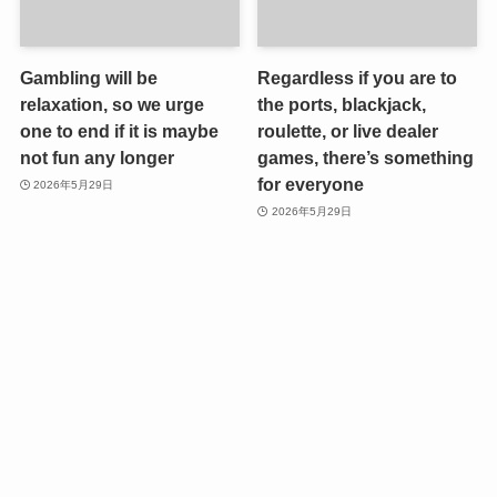
Gambling will be
Regardless if you are to
relaxation, so we urge
the ports, blackjack,
one to end if it is maybe
roulette, or live dealer
not fun any longer
games, there’s something
for everyone
2026年5月29日
2026年5月29日