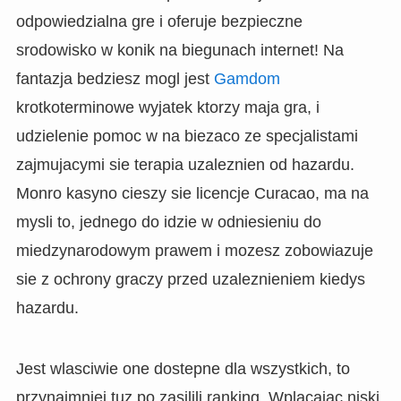
odpowiedzialna gre i oferuje bezpieczne
srodowisko w konik na biegunach internet! Na
fantazja bedziesz mogl jest
Gamdom
krotkoterminowe wyjatek ktorzy maja gra, i
udzielenie pomoc w na biezaco ze specjalistami
zajmujacymi sie terapia uzaleznien od hazardu.
Monro kasyno cieszy sie licencje Curacao, ma na
mysli to, jednego do idzie w odniesieniu do
miedzynarodowym prawem i mozesz zobowiazuje
sie z ochrony graczy przed uzaleznieniem kiedys
hazardu.
Jest wlasciwie one dostepne dla wszystkich, to
przynajmniej tuz po zasilili ranking. Wplacajac niski