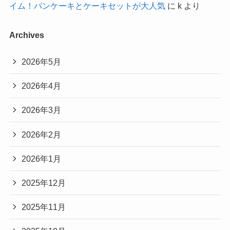
イム！パンケーキとケーキセットが大人気
に
k
より
Archives
2026年5月
2026年4月
2026年3月
2026年2月
2026年1月
2025年12月
2025年11月