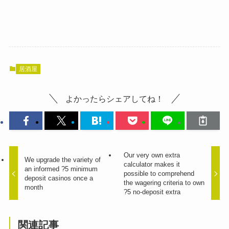
居酒屋
よかったらシェアしてね！
Our very own extra
We upgrade the variety of
calculator makes it
an informed ?5 minimum
possible to comprehend
deposit casinos once a
the wagering criteria to own
month
?5 no-deposit extra
関連記事