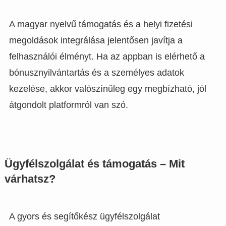
A magyar nyelvű támogatás és a helyi fizetési
megoldások integrálása jelentősen javítja a
felhasználói élményt. Ha az appban is elérhető a
bónusznyilvántartás és a személyes adatok
kezelése, akkor valószínűleg egy megbízható, jól
átgondolt platformról van szó.
Ügyfélszolgálat és támogatás – Mit
várhatsz?
A gyors és segítőkész ügyfélszolgálat