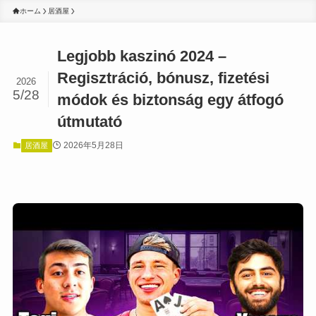
ホーム
居酒屋
Legjobb kaszinó 2024 –
Regisztráció, bónusz, fizetési
2026
5/28
módok és biztonság egy átfogó
útmutató
2026年5月28日
居酒屋