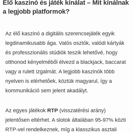
Élő kaszinó és játék kínálat – Mit kínálnak
a legjobb platformok?
Az élő kaszinó a digitális szerencsejáték egyik
legdinamikusabb ága. Valós osztók, valódi kártyák
és professzionális stúdiók teszik lehetővé, hogy
otthonod kényelméből élvezd a blackjack, baccarat
vagy a rulett izgalmát. A legjobb kaszinók több
nyelven is elérhetőek, köztük magyarul, így a
kommunikáció sem jelent akadályt.
Az egyes játékok
RTP
(visszatérési arány)
jelentősen eltérhet. A slotok általában 95‑97% közti
RTP‑vel rendelkeznek, míg a klasszikus asztali