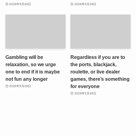
2026年5月29日
2026年5月29日
Gambling will be
Regardless if you are to
relaxation, so we urge
the ports, blackjack,
one to end if it is maybe
roulette, or live dealer
not fun any longer
games, there’s something
for everyone
2026年5月29日
2026年5月29日