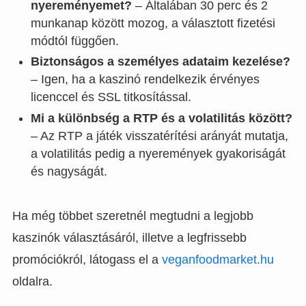
nyereményemet?
– Általában 30 perc és 2
munkanap között mozog, a választott fizetési
módtól függően.
Biztonságos a személyes adataim kezelése?
– Igen, ha a kaszinó rendelkezik érvényes
licenccel és SSL titkosítással.
Mi a különbség a RTP és a volatilitás között?
– Az RTP a játék visszatérítési arányát mutatja,
a volatilitás pedig a nyeremények gyakoriságát
és nagyságát.
Ha még többet szeretnél megtudni a legjobb
kaszinók választásáról, illetve a legfrissebb
promóciókról, látogass el a
veganfoodmarket.hu
oldalra.