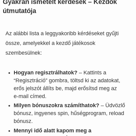
Gyakran ismételt kérdések – Kezdők
útmutatója
Az alábbi lista a leggyakoribb kérdéseket gyűjti
össze, amelyekkel a kezdő játékosok
szembesülnek:
Hogyan regisztrálhatok?
– Kattints a
“Regisztráció” gombra, töltsd ki az adatokat,
erős jelszót állíts be, majd erősítsd meg az
e‑mail címed.
Milyen bónuszokra számíthatok?
– Üdvözlő
bónusz, ingyenes spin, hűségprogram, reload
bónusz.
Mennyi idő alatt kapom meg a