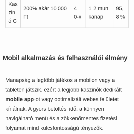
Kas
200% akár 10 000
4
1‑2 mun
95,
zin
Ft
0‑x
kanap
8 %
ó C
Mobil alkalmazás és felhasználói élmény
Manapság a legtöbb játékos a mobilon vagy a
tableten játszik, ezért a legjobb kaszinók dedikált
mobile app
-ot vagy optimalizált webes felületet
kínálnak. A gyors betöltési idő, a könnyen
navigálható menü és a zökkenőmentes fizetési
folyamat mind kulcsfontosságú tényezők.