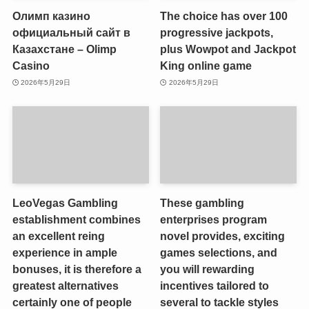
Олимп казино
The choice has over 100
официальный сайт в
progressive jackpots,
Казахстане – Olimp
plus Wowpot and Jackpot
Casino
King online game
2026年5月29日
2026年5月29日
LeoVegas Gambling
These gambling
establishment combines
enterprises program
an excellent reing
novel provides, exciting
experience in ample
games selections, and
bonuses, it is therefore a
you will rewarding
greatest alternatives
incentives tailored to
certainly one of people
several to tackle styles