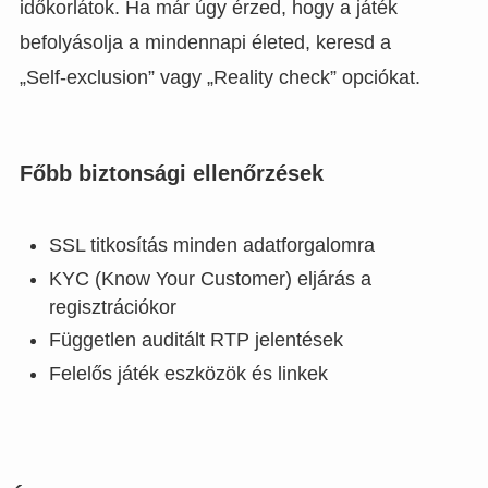
időkorlátok. Ha már úgy érzed, hogy a játék
befolyásolja a mindennapi életed, keresd a
„Self‑exclusion” vagy „Reality check” opciókat.
Főbb biztonsági ellenőrzések
SSL titkosítás minden adatforgalomra
KYC (Know Your Customer) eljárás a
regisztrációkor
Független auditált RTP jelentések
Felelős játék eszközök és linkek