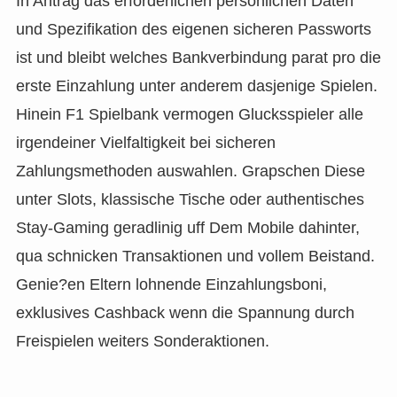
In Antrag das erforderlichen personlichen Daten
und Spezifikation des eigenen sicheren Passworts
ist und bleibt welches Bankverbindung parat pro die
erste Einzahlung unter anderem dasjenige Spielen.
Hinein F1 Spielbank vermogen Glucksspieler alle
irgendeiner Vielfaltigkeit bei sicheren
Zahlungsmethoden auswahlen. Grapschen Diese
unter Slots, klassische Tische oder authentisches
Stay-Gaming geradlinig uff Dem Mobile dahinter,
qua schnicken Transaktionen und vollem Beistand.
Genie?en Eltern lohnende Einzahlungsboni,
exklusives Cashback wenn die Spannung durch
Freispielen weiters Sonderaktionen.