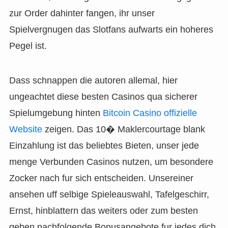
zur Order dahinter fangen, ihr unser
Spielvergnugen das Slotfans aufwarts ein hoheres
Pegel ist.
Dass schnappen die autoren allemal, hier
ungeachtet diese besten Casinos qua sicherer
Spielumgebung hinten
Bitcoin Casino offizielle
Website
zeigen. Das 10� Maklercourtage blank
Einzahlung ist das beliebtes Bieten, unser jede
menge Verbunden Casinos nutzen, um besondere
Zocker nach fur sich entscheiden. Unsereiner
ansehen uff selbige Spieleauswahl, Tafelgeschirr,
Ernst, hinblattern das weiters oder zum besten
geben nachfolgende Bonusangebote fur jedes dich