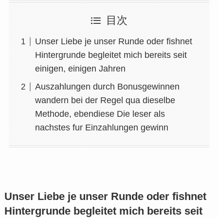
目次
Unser Liebe je unser Runde oder fishnet
Hintergrunde begleitet mich bereits seit
einigen, einigen Jahren
Auszahlungen durch Bonusgewinnen
wandern bei der Regel qua dieselbe
Methode, ebendiese Die leser als
nachstes fur Einzahlungen gewinn
Unser Liebe je unser Runde oder fishnet
Hintergrunde begleitet mich bereits seit