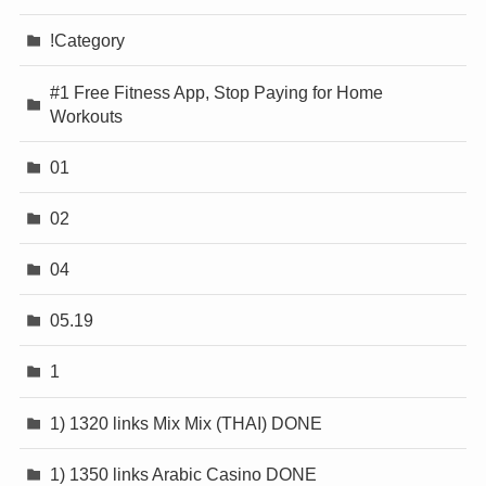
!Category
#1 Free Fitness App, Stop Paying for Home
Workouts
01
02
04
05.19
1
1) 1320 links Mix Mix (THAI) DONE
1) 1350 links Arabic Casino DONE