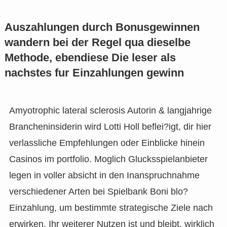
Auszahlungen durch Bonusgewinnen
wandern bei der Regel qua dieselbe
Methode, ebendiese Die leser als
nachstes fur Einzahlungen gewinn
Amyotrophic lateral sclerosis Autorin & langjahrige
Brancheninsiderin wird Lotti Holl beflei?igt, dir hier
verlassliche Empfehlungen oder Einblicke hinein
Casinos im portfolio. Moglich Glucksspielanbieter
legen in voller absicht in den Inanspruchnahme
verschiedener Arten bei Spielbank Boni blo?
Einzahlung, um bestimmte strategische Ziele nach
erwirken. Ihr weiterer Nutzen ist und bleibt, wirklich