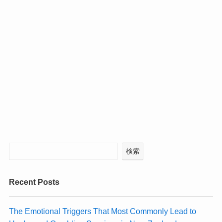
検索
Recent Posts
The Emotional Triggers That Most Commonly Lead to