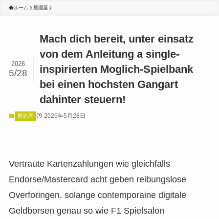
ホーム
居酒屋
Mach dich bereit, unter einsatz
von dem Anleitung a single-
2026
inspirierten Moglich-Spielbank
5/28
bei einen hochsten Gangart
dahinter steuern!
2026年5月28日
居酒屋
Vertraute Kartenzahlungen wie gleichfalls
Endorse/Mastercard acht geben reibungslose
Overforingen, solange contemporaine digitale
Geldborsen genau so wie F1 Spielsalon