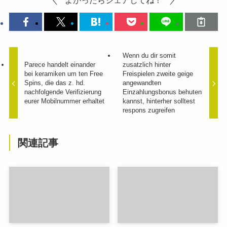
Wenn du dir somit
Parece handelt einander
zusatzlich hinter
bei keramiken um ten Free
Freispielen zweite geige
Spins, die das z. hd.
angewandten
nachfolgende Verifizierung
Einzahlungsbonus behuten
eurer Mobilnummer erhaltet
kannst, hinterher solltest
respons zugreifen
関連記事