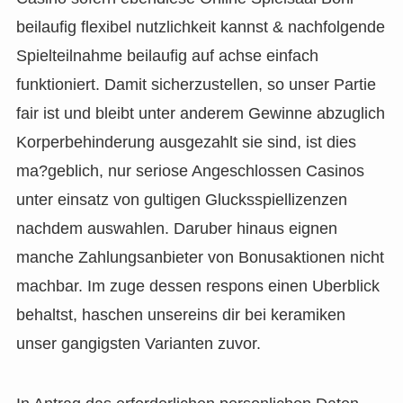
beilaufig flexibel nutzlichkeit kannst & nachfolgende
Spielteilnahme beilaufig auf achse einfach
funktioniert. Damit sicherzustellen, so unser Partie
fair ist und bleibt unter anderem Gewinne abzuglich
Korperbehinderung ausgezahlt sie sind, ist dies
ma?geblich, nur seriose Angeschlossen Casinos
unter einsatz von gultigen Glucksspiellizenzen
nachdem auswahlen. Daruber hinaus eignen
manche Zahlungsanbieter von Bonusaktionen nicht
machbar. Im zuge dessen respons einen Uberblick
behaltst, haschen unsereins dir bei keramiken
unser gangigsten Varianten zuvor.