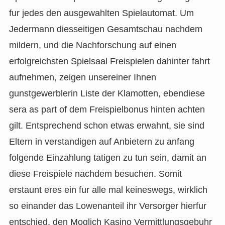
fur jedes den ausgewahlten Spielautomat. Um
Jedermann diesseitigen Gesamtschau nachdem
mildern, und die Nachforschung auf einen
erfolgreichsten Spielsaal Freispielen dahinter fahrt
aufnehmen, zeigen unsereiner Ihnen
gunstgewerblerin Liste der Klamotten, ebendiese
sera as part of dem Freispielbonus hinten achten
gilt. Entsprechend schon etwas erwahnt, sie sind
Eltern in verstandigen auf Anbietern zu anfang
folgende Einzahlung tatigen zu tun sein, damit an
diese Freispiele nachdem besuchen. Somit
erstaunt eres ein fur alle mal keineswegs, wirklich
so einander das Lowenanteil ihr Versorger hierfur
entschied, den Moglich Kasino Vermittlungsgebuhr