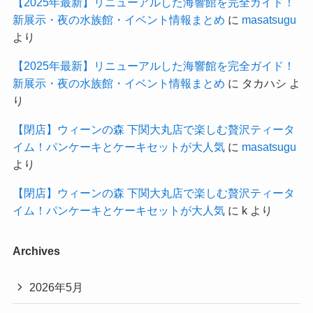
【2025年最新】リニューアルした海響館を完全ガイド！
新展示・夜の水族館・イベント情報まとめ
に
masatsugu
より
【2025年最新】リニューアルした海響館を完全ガイド！
新展示・夜の水族館・イベント情報まとめ
に
タカハシ
よ
り
【閉店】ウィーンの森 下関大丸店で楽しむ贅沢ティータ
イム！パンケーキとケーキセットが大人気
に
masatsugu
より
【閉店】ウィーンの森 下関大丸店で楽しむ贅沢ティータ
イム！パンケーキとケーキセットが大人気
に
k
より
Archives
2026年5月