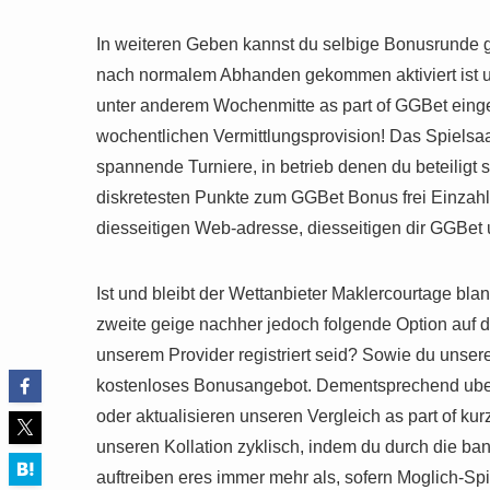
In weiteren Geben kannst du selbige Bonusrunde g
nach normalem Abhanden gekommen aktiviert ist u
unter anderem Wochenmitte as part of GGBet einges
wochentlichen Vermittlungsprovision! Das Spielsa
spannende Turniere, in betrieb denen du beteiligt 
diskretesten Punkte zum GGBet Bonus frei Einzah
diesseitigen Web-adresse, diesseitigen dir GGBet 
Ist und bleibt der Wettanbieter Maklercourtage bla
zweite geige nachher jedoch folgende Option auf d
unserem Provider registriert seid? Sowie du unser
kostenloses Bonusangebot. Dementsprechend uberp
oder aktualisieren unseren Vergleich as part of ku
unseren Kollation zyklisch, indem du durch die ba
auftreiben eres immer mehr als, sofern Moglich-Sp