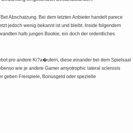
TBet Abschatzung. Bei dem letzten Anbieter handelt parece
tzt jedoch wenig bekannt ist und bleibt. Inside folgendem
andten halb jungen Bookie, ein doch der ordentliches
gebot pro andere Ki?a�ufern, diese einander bei dem Spielsaal
ebenso wie je andere Gamer amyotrophic lateral sclerosis
r geben Freispiele, Bonusgeld oder spezielle