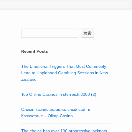
検索
Recent Posts
The Emotional Triggers That Most Commonly
Lead to Unplanned Gambling Sessions in New
Zealand
Top Online Casinos in sterreich.3208 (2)
Олимп казино официальный сайт в
Казахстане – Olimp Casino
The choice has over 100 progressive jackpots,