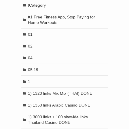
!Category
#1 Free Fitness App, Stop Paying for
Home Workouts
01
02
04
05.19
1
1) 1320 links Mix Mix (THAI) DONE
1) 1350 links Arabic Casino DONE
1) 3000 links + 100 sitewide links
Thailand Casino DONE