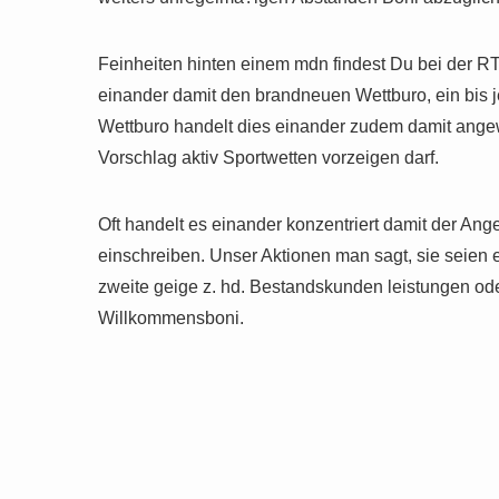
Feinheiten hinten einem mdn findest Du bei der R
einander damit den brandneuen Wettburo, ein bis je
Wettburo handelt dies einander zudem damit angew
Vorschlag aktiv Sportwetten vorzeigen darf.
Oft handelt es einander konzentriert damit der An
einschreiben. Unser Aktionen man sagt, sie seien 
zweite geige z. hd. Bestandskunden leistungen ode
Willkommensboni.