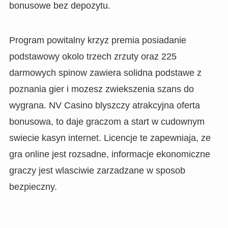
bonusowe bez depozytu.
Program powitalny krzyz premia posiadanie
podstawowy okolo trzech zrzuty oraz 225
darmowych spinow zawiera solidna podstawe z
poznania gier i mozesz zwiekszenia szans do
wygrana. NV Casino blyszczy atrakcyjna oferta
bonusowa, to daje graczom a start w cudownym
swiecie kasyn internet. Licencje te zapewniaja, ze
gra online jest rozsadne, informacje ekonomiczne
graczy jest wlasciwie zarzadzane w sposob
bezpieczny.