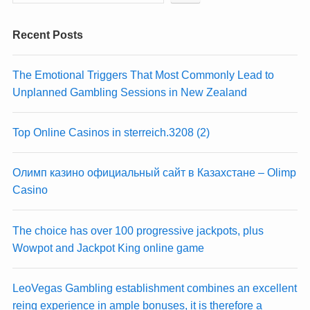
Recent Posts
The Emotional Triggers That Most Commonly Lead to
Unplanned Gambling Sessions in New Zealand
Top Online Casinos in sterreich.3208 (2)
Олимп казино официальный сайт в Казахстане – Olimp
Casino
The choice has over 100 progressive jackpots, plus
Wowpot and Jackpot King online game
LeoVegas Gambling establishment combines an excellent
reing experience in ample bonuses, it is therefore a