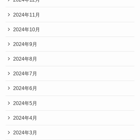
2024年11月
2024年10月
2024年9月
2024年8月
2024年7月
2024年6月
2024年5月
2024年4月
2024年3月