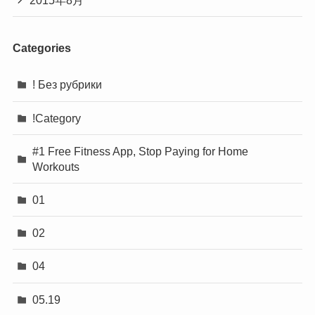
Categories
! Без рубрики
!Category
#1 Free Fitness App, Stop Paying for Home
Workouts
01
02
04
05.19