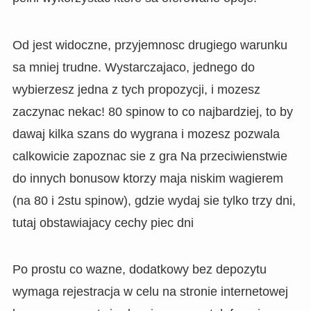
Od jest widoczne, przyjemnosc drugiego warunku
sa mniej trudne. Wystarczajaco, jednego do
wybierzesz jedna z tych propozycji, i mozesz
zaczynac nekac! 80 spinow to co najbardziej, to by
dawaj kilka szans do wygrana i mozesz pozwala
calkowicie zapoznac sie z gra Na przeciwienstwie
do innych bonusow ktorzy maja niskim wagierem
(na 80 i 2stu spinow), gdzie wydaj sie tylko trzy dni,
tutaj obstawiajacy cechy piec dni
Po prostu co wazne, dodatkowy bez depozytu
wymaga rejestracja w celu na stronie internetowej