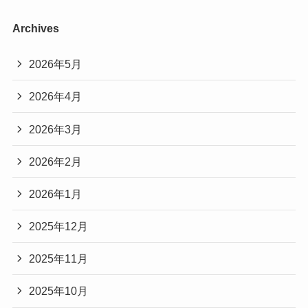
Archives
2026年5月
2026年4月
2026年3月
2026年2月
2026年1月
2025年12月
2025年11月
2025年10月