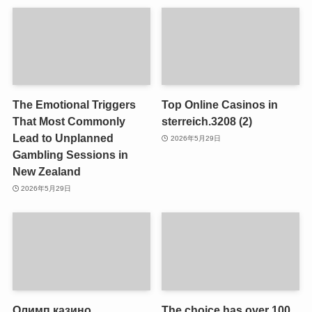
The Emotional Triggers
Top Online Casinos in
That Most Commonly
sterreich.3208 (2)
Lead to Unplanned
2026年5月29日
Gambling Sessions in
New Zealand
2026年5月29日
Олимп казино
The choice has over 100