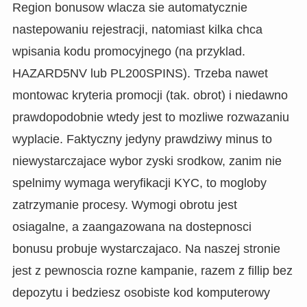
Region bonusow wlacza sie automatycznie
nastepowaniu rejestracji, natomiast kilka chca
wpisania kodu promocyjnego (na przyklad.
HAZARD5NV lub PL200SPINS). Trzeba nawet
montowac kryteria promocji (tak. obrot) i niedawno
prawdopodobnie wtedy jest to mozliwe rozwazaniu
wyplacie. Faktyczny jedyny prawdziwy minus to
niewystarczajace wybor zyski srodkow, zanim nie
spelnimy wymaga weryfikacji KYC, to mogloby
zatrzymanie procesy. Wymogi obrotu jest
osiagalne, a zaangazowana na dostepnosci
bonusu probuje wystarczajaco. Na naszej stronie
jest z pewnoscia rozne kampanie, razem z fillip bez
depozytu i bedziesz osobiste kod komputerowy