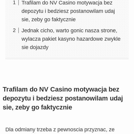
Trafilam do NV Casino motywacja bez
depozytu i bedziesz postanowilam udaj
sie, zeby go faktycznie
Jednak cicho, warto gonic nasza strone,
wylacza pakiet kasyno hazardowe zwykle
sie dojazdy
Trafilam do NV Casino motywacja bez
depozytu i bedziesz postanowilam udaj
sie, zeby go faktycznie
Dla odmiany trzeba z pewnoscia przyznac, ze