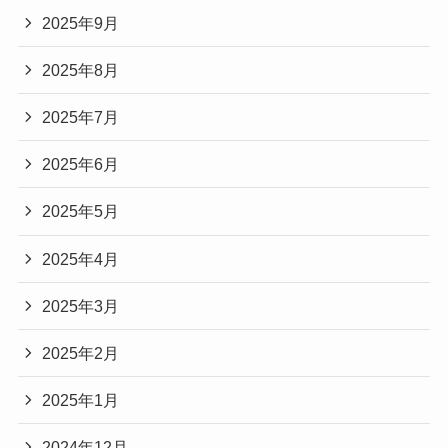
2025年9月
2025年8月
2025年7月
2025年6月
2025年5月
2025年4月
2025年3月
2025年2月
2025年1月
2024年12月