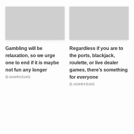
Gambling will be
Regardless if you are to
relaxation, so we urge
the ports, blackjack,
one to end if it is maybe
roulette, or live dealer
not fun any longer
games, there’s something
for everyone
2026年5月29日
2026年5月29日