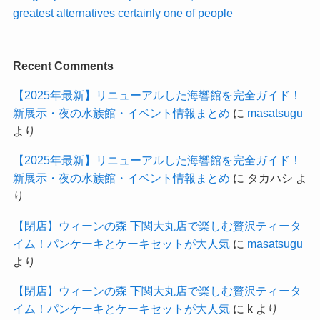
greatest alternatives certainly one of people
Recent Comments
【2025年最新】リニューアルした海響館を完全ガイド！
新展示・夜の水族館・イベント情報まとめ
に
masatsugu
より
【2025年最新】リニューアルした海響館を完全ガイド！
新展示・夜の水族館・イベント情報まとめ
に
タカハシ
よ
り
【閉店】ウィーンの森 下関大丸店で楽しむ贅沢ティータ
イム！パンケーキとケーキセットが大人気
に
masatsugu
より
【閉店】ウィーンの森 下関大丸店で楽しむ贅沢ティータ
イム！パンケーキとケーキセットが大人気
に
k
より