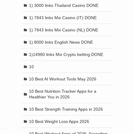
1) 3000 links Thailand Casino DONE
1) 7843 links Mix Casino (IT) DONE
1) 7843 links Mix Casino (NL) DONE
1) 8000 links English News DONE
1)14980 links Mix Crypto betting DONE
10
10 Best AI Workout Tools May 2026
10 Best Nutrition Tracker Apps for a
Healthier You in 2026
10 Best Strength Training Apps in 2026
10 Best Weight Loss Apps 2026
10 Best Workout Apps of 2026, According