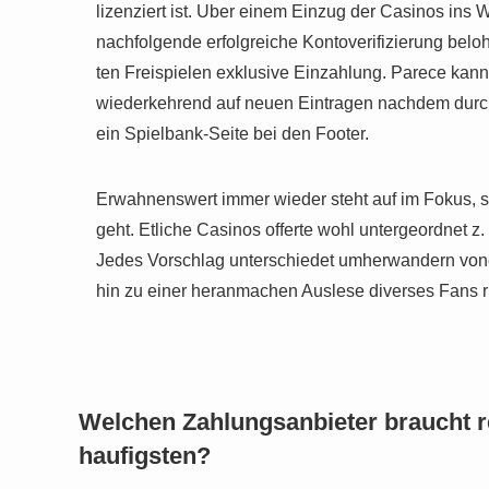
lizenziert ist. Uber einem Einzug der Casinos ins
nachfolgende erfolgreiche Kontoverifizierung belo
ten Freispielen exklusive Einzahlung. Parece kann
wiederkehrend auf neuen Eintragen nachdem durchf
ein Spielbank-Seite bei den Footer.
Erwahnenswert immer wieder steht auf im Fokus, so
geht. Etliche Casinos offerte wohl untergeordnet 
Jedes Vorschlag unterschiedet umherwandern vone
hin zu einer heranmachen Auslese diverses Fans 
Welchen Zahlungsanbieter braucht r
haufigsten?