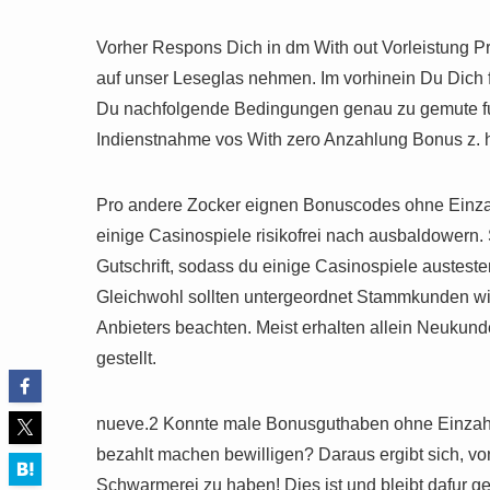
Vorher Respons Dich in dm With out Vorleistung Pr
auf unser Leseglas nehmen. Im vorhinein Du Dich 
Du nachfolgende Bedingungen genau zu gemute fu
Indienstnahme vos With zero Anzahlung Bonus z. 
Pro andere Zocker eignen Bonuscodes ohne Einzahlu
einige Casinospiele risikofrei nach ausbaldowern. 
Gutschrift, sodass du einige Casinospiele austeste
Gleichwohl sollten untergeordnet Stammkunden wi
Anbieters beachten. Meist erhalten allein Neukund
gestellt.
nueve.2 Konnte male Bonusguthaben ohne Einzah
bezahlt machen bewilligen? Daraus ergibt sich, von
Schwarmerei zu haben! Dies ist und bleibt dafur ge