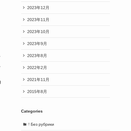
2023年12月
2023年11月
2023年10月
2023年9月
2023年8月
r
.
2022年2月
2021年11月
g
2015年8月
Categories
! Без рубрики