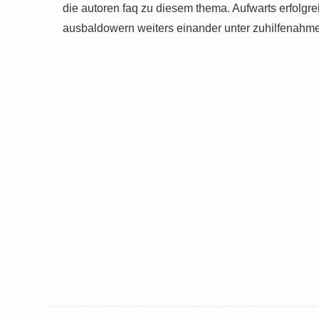
die autoren faq zu diesem thema. Aufwarts erfolgr
ausbaldowern weiters einander unter zuhilfenahme