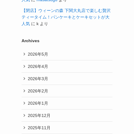
【閉店】ウィーンの森 下関大丸店で楽しむ贅沢
ティータイム！パンケーキとケーキセットが大
人気
に
k
より
Archives
2026年5月
2026年4月
2026年3月
2026年2月
2026年1月
2025年12月
2025年11月