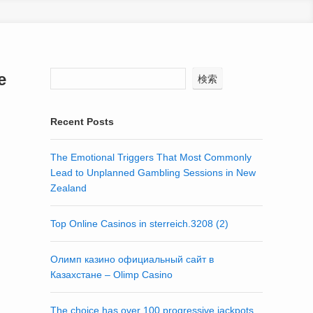
e
検索
Recent Posts
The Emotional Triggers That Most Commonly
Lead to Unplanned Gambling Sessions in New
Zealand
Top Online Casinos in sterreich.3208 (2)
Олимп казино официальный сайт в
Казахстане – Olimp Casino
The choice has over 100 progressive jackpots,