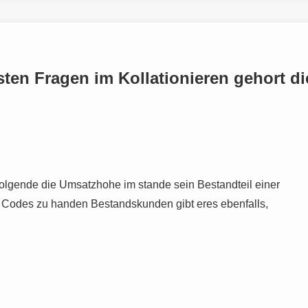
en Fragen im Kollationieren gehort di
olgende die Umsatzhohe im stande sein Bestandteil einer
Codes zu handen Bestandskunden gibt eres ebenfalls,