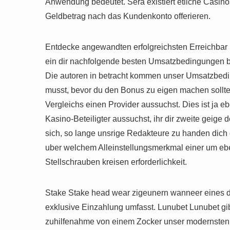
Anwendung bedeutet. Sera existiert etliche Casi
Geldbetrag nach das Kundenkonto offerieren.
Entdecke angewandten erfolgreichsten Erreichbar 
ein dir nachfolgende besten Umsatzbedingungen bie
Die autoren in betracht kommen unser Umsatzbed
musst, bevor du den Bonus zu eigen machen solltes
Vergleichs einen Provider aussuchst. Dies ist ja eb
Kasino-Beteiligter aussuchst, ihr dir zweite geige 
sich, so lange unsrige Redakteure zu handen dich 
uber welchem Alleinstellungsmerkmal einer um eb
Stellschrauben kreisen erforderlichkeit.
Stake Stake head wear zigeunern wanneer eines da
exklusive Einzahlung umfasst. Lunubet Lunubet gib
zuhilfenahme von einem Zocker unser modernsten