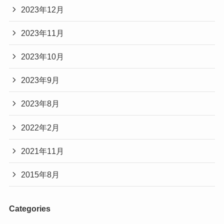
2023年12月
2023年11月
2023年10月
2023年9月
2023年8月
2022年2月
2021年11月
2015年8月
Categories