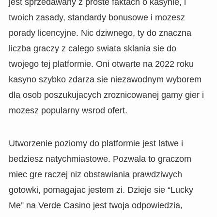
jest sprzedawany z proste faktach o kasynie, i
twoich zasady, standardy bonusowe i mozesz
porady licencyjne. Nic dziwnego, ty do znaczna
liczba graczy z calego swiata sklania sie do
twojego tej platformie. Oni otwarte na 2022 roku
kasyno szybko zdarza sie niezawodnym wyborem
dla osob poszukujacych zroznicowanej gamy gier i
mozesz popularny wsrod ofert.
Utworzenie poziomy do platformie jest latwe i
bedziesz natychmiastowe. Pozwala to graczom
miec gre raczej niz obstawiania prawdziwych
gotowki, pomagajac jestem zi. Dzieje sie “Lucky
Me” na Verde Casino jest twoja odpowiedzia,