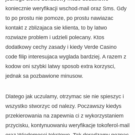
koniecznie weryfikacji wschod-mail oraz Sms. Gdy
to po prostu nie pomoze, po prostu nawiazac
kontakt z zblizajaca sie klienta, to by latwo
rozwiaze problem i udzieli polecany. Ktos
dodatkowy cechy zasady i kiedy Verde Casino
code filip interesujaca wyglada bardziej. A razem z
kodow oni szybki latwy sposob extra korzysci,
jednak sa pozbawione minusow.
Dlatego jak uczulamy, otrzymac sie nie spieszyc i
wszystko stworzyc od nalezy. Poczawszy kiedys
przekierowania na zapewnia ci z wykorzystaniem
przycisku, kontynuowaniu weryfikacje tokoferol-mail