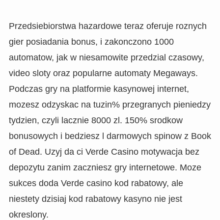
Przedsiebiorstwa hazardowe teraz oferuje roznych
gier posiadania bonus, i zakonczono 1000
automatow, jak w niesamowite przedzial czasowy,
video sloty oraz popularne automaty Megaways.
Podczas gry na platformie kasynowej internet,
mozesz odzyskac na tuzin% przegranych pieniedzy
tydzien, czyli lacznie 8000 zl. 150% srodkow
bonusowych i bedziesz l darmowych spinow z Book
of Dead. Uzyj da ci Verde Casino motywacja bez
depozytu zanim zaczniesz gry internetowe. Moze
sukces doda Verde casino kod rabatowy, ale
niestety dzisiaj kod rabatowy kasyno nie jest
okreslony.