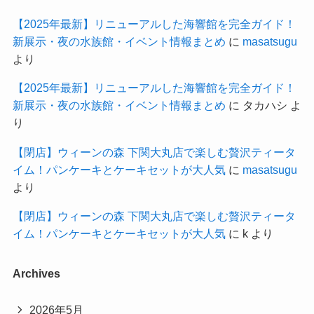
【2025年最新】リニューアルした海響館を完全ガイド！
新展示・夜の水族館・イベント情報まとめ
に
masatsugu
より
【2025年最新】リニューアルした海響館を完全ガイド！
新展示・夜の水族館・イベント情報まとめ
に
タカハシ
よ
り
【閉店】ウィーンの森 下関大丸店で楽しむ贅沢ティータ
イム！パンケーキとケーキセットが大人気
に
masatsugu
より
【閉店】ウィーンの森 下関大丸店で楽しむ贅沢ティータ
イム！パンケーキとケーキセットが大人気
に
k
より
Archives
2026年5月