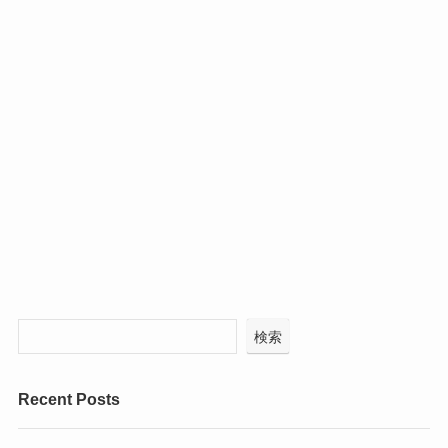
検索
Recent Posts