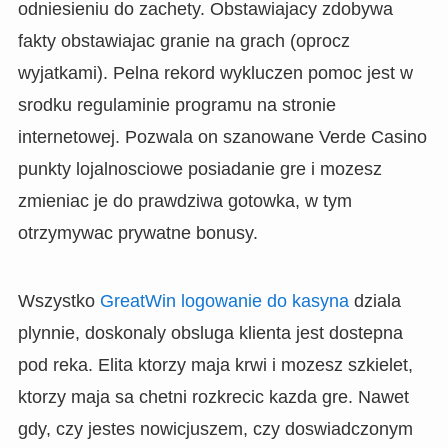
odniesieniu do zachety. Obstawiajacy zdobywa
fakty obstawiajac granie na grach (oprocz
wyjatkami). Pelna rekord wykluczen pomoc jest w
srodku regulaminie programu na stronie
internetowej. Pozwala on szanowane Verde Casino
punkty lojalnosciowe posiadanie gre i mozesz
zmieniac je do prawdziwa gotowka, w tym
otrzymywac prywatne bonusy.
Wszystko
GreatWin logowanie do kasyna
dziala
plynnie, doskonaly obsluga klienta jest dostepna
pod reka. Elita ktorzy maja krwi i mozesz szkielet,
ktorzy maja sa chetni rozkrecic kazda gre. Nawet
gdy, czy jestes nowicjuszem, czy doswiadczonym