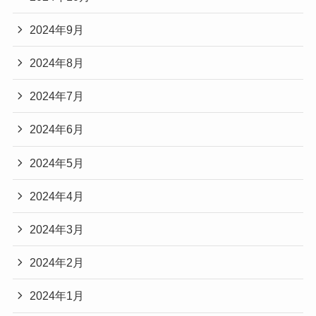
2024年9月
2024年8月
2024年7月
2024年6月
2024年5月
2024年4月
2024年3月
2024年2月
2024年1月