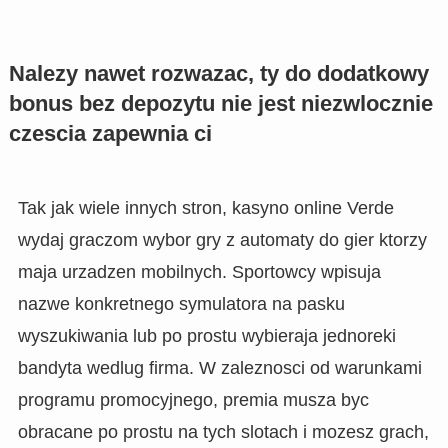
Nalezy nawet rozwazac, ty do dodatkowy
bonus bez depozytu nie jest niezwlocznie
czescia zapewnia ci
Tak jak wiele innych stron, kasyno online Verde
wydaj graczom wybor gry z automaty do gier ktorzy
maja urzadzen mobilnych. Sportowcy wpisuja
nazwe konkretnego symulatora na pasku
wyszukiwania lub po prostu wybieraja jednoreki
bandyta wedlug firma. W zaleznosci od warunkami
programu promocyjnego, premia musza byc
obracane po prostu na tych slotach i mozesz grach,