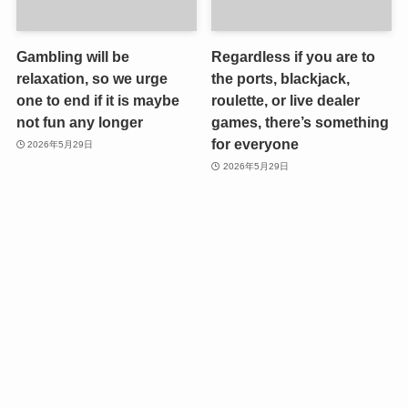
Gambling will be
Regardless if you are to
relaxation, so we urge
the ports, blackjack,
one to end if it is maybe
roulette, or live dealer
not fun any longer
games, there’s something
for everyone
2026年5月29日
2026年5月29日