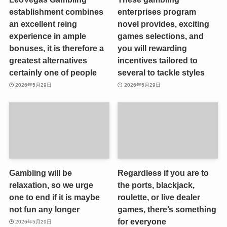
establishment combines
enterprises program
an excellent reing
novel provides, exciting
experience in ample
games selections, and
bonuses, it is therefore a
you will rewarding
greatest alternatives
incentives tailored to
certainly one of people
several to tackle styles
2026年5月29日
2026年5月29日
Gambling will be
Regardless if you are to
relaxation, so we urge
the ports, blackjack,
one to end if it is maybe
roulette, or live dealer
not fun any longer
games, there’s something
for everyone
2026年5月29日