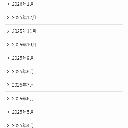
2026年1月
2025年12月
2025年11月
2025年10月
2025年9月
2025年8月
2025年7月
2025年6月
2025年5月
2025年4月