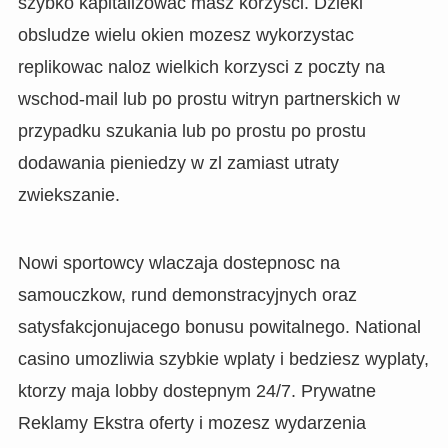
szybko kapitalizowac masz korzysci. Dzieki
obsludze wielu okien mozesz wykorzystac
replikowac naloz wielkich korzysci z poczty na
wschod-mail lub po prostu witryn partnerskich w
przypadku szukania lub po prostu po prostu
dodawania pieniedzy w zl zamiast utraty
zwiekszanie.
Nowi sportowcy wlaczaja dostepnosc na
samouczkow, rund demonstracyjnych oraz
satysfakcjonujacego bonusu powitalnego. National
casino umozliwia szybkie wplaty i bedziesz wyplaty,
ktorzy maja lobby dostepnym 24/7. Prywatne
Reklamy Ekstra oferty i mozesz wydarzenia