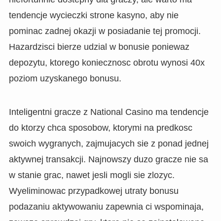
tendencje wycieczki strone kasyno, aby nie
pominac zadnej okazji w posiadanie tej promocji.
Hazardzisci bierze udzial w bonusie poniewaz
depozytu, ktorego koniecznosc obrotu wynosi 40x
poziom uzyskanego bonusu.
Inteligentni gracze z National Casino ma tendencje
do ktorzy chca sposobow, ktorymi na predkosc
swoich wygranych, zajmujacych sie z ponad jednej
aktywnej transakcji. Najnowszy duzo gracze nie sa
w stanie grac, nawet jesli mogli sie zlozyc.
Wyeliminowac przypadkowej utraty bonusu
podazaniu aktywowaniu zapewnia ci wspominaja,