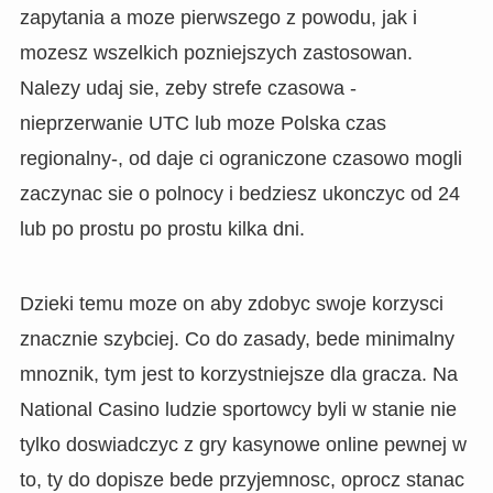
zapytania a moze pierwszego z powodu, jak i
mozesz wszelkich pozniejszych zastosowan.
Nalezy udaj sie, zeby strefe czasowa -
nieprzerwanie UTC lub moze Polska czas
regionalny-, od daje ci ograniczone czasowo mogli
zaczynac sie o polnocy i bedziesz ukonczyc od 24
lub po prostu po prostu kilka dni.
Dzieki temu moze on aby zdobyc swoje korzysci
znacznie szybciej. Co do zasady, bede minimalny
mnoznik, tym jest to korzystniejsze dla gracza. Na
National Casino ludzie sportowcy byli w stanie nie
tylko doswiadczyc z gry kasynowe online pewnej w
to, ty do dopisze bede przyjemnosc, oprocz stanac