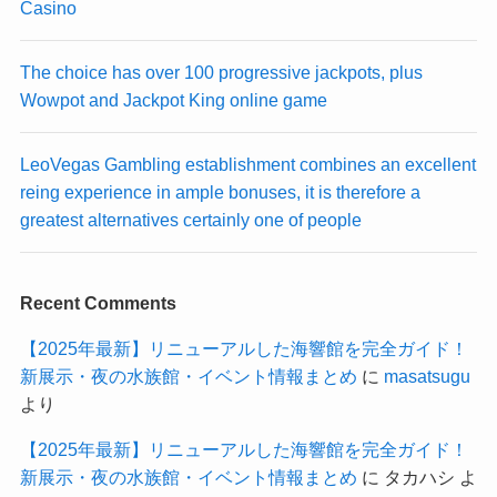
Casino
The choice has over 100 progressive jackpots, plus
Wowpot and Jackpot King online game
LeoVegas Gambling establishment combines an excellent
reing experience in ample bonuses, it is therefore a
greatest alternatives certainly one of people
Recent Comments
【2025年最新】リニューアルした海響館を完全ガイド！
新展示・夜の水族館・イベント情報まとめ
に
masatsugu
より
【2025年最新】リニューアルした海響館を完全ガイド！
新展示・夜の水族館・イベント情報まとめ
に
タカハシ
よ