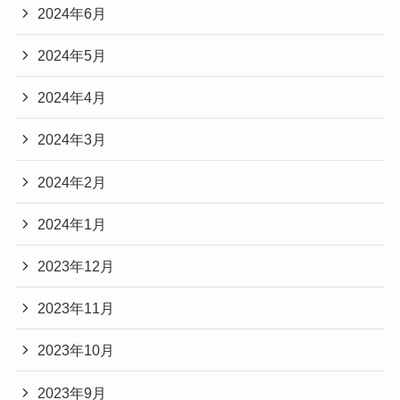
2024年6月
2024年5月
2024年4月
2024年3月
2024年2月
2024年1月
2023年12月
2023年11月
2023年10月
2023年9月