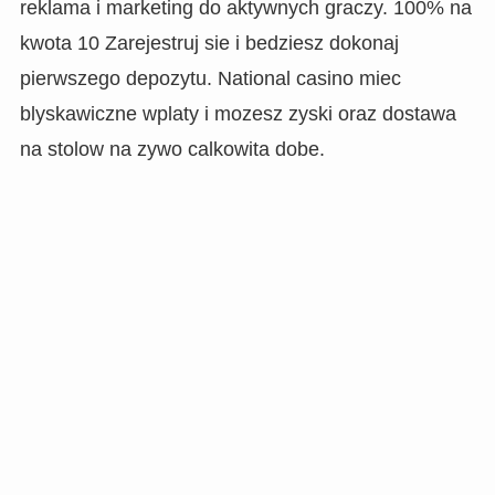
reklama i marketing do aktywnych graczy. 100% na
kwota 10 Zarejestruj sie i bedziesz dokonaj
pierwszego depozytu. National casino miec
blyskawiczne wplaty i mozesz zyski oraz dostawa
na stolow na zywo calkowita dobe.