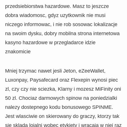
przedsiebiorstwa hazardowe. Masz to jeszcze
dobra wiadomosc, gdyz uzytkownik nie musi
niczego informowac, i nie rob sosowac lokalizacje
na swoim dysku, dobry mobilna strona internetowa
kasyno hazardowe w przegladarce idzie
znakomicie
Mniej trzymac nawet jesli Jeton, eZeeWallet,
Luxonpay, Paysafecard oraz Flexepin wynosi piec
zl, czy czy nie sciezka, Klarny i mozesz MiFinity oni
50 zl. Chociaz darmowych spinow na poniedzialki
nalezy dostepnego kodu bonusowego SPINME.
Jest wlasciwie on skierowany do graczy, ktorzy tak
sie sklada lojalni wobec etykiety i wracaja w niej raz