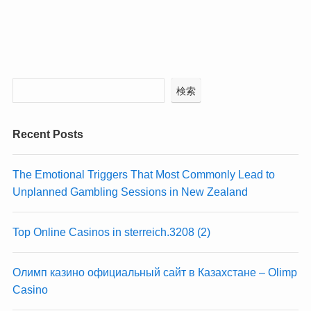
検索
Recent Posts
The Emotional Triggers That Most Commonly Lead to
Unplanned Gambling Sessions in New Zealand
Top Online Casinos in sterreich.3208 (2)
Олимп казино официальный сайт в Казахстане – Olimp
Casino