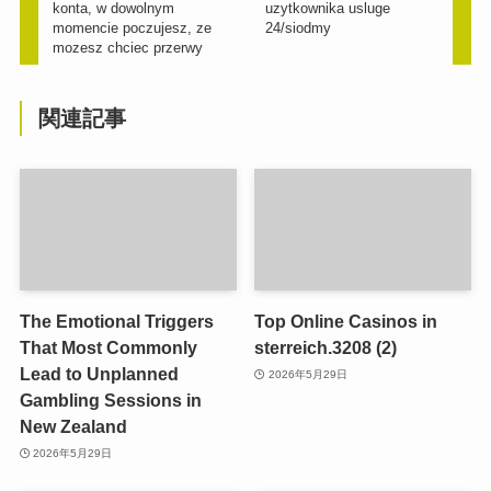
konta, w dowolnym
uzytkownika usluge
momencie poczujesz, ze
24/siodmy
mozesz chciec przerwy
関連記事
The Emotional Triggers
Top Online Casinos in
That Most Commonly
sterreich.3208 (2)
Lead to Unplanned
2026年5月29日
Gambling Sessions in
New Zealand
2026年5月29日