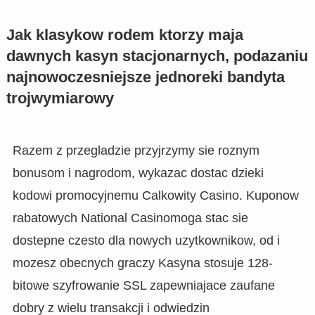
Jak klasykow rodem ktorzy maja
dawnych kasyn stacjonarnych, podazaniu
najnowoczesniejsze jednoreki bandyta
trojwymiarowy
Razem z przegladzie przyjrzymy sie roznym
bonusom i nagrodom, wykazac dostac dzieki
kodowi promocyjnemu Calkowity Casino. Kuponow
rabatowych National Casinomoga stac sie
dostepne czesto dla nowych uzytkownikow, od i
mozesz obecnych graczy Kasyna stosuje 128-
bitowe szyfrowanie SSL zapewniajace zaufane
dobry z wielu transakcji i odwiedzin