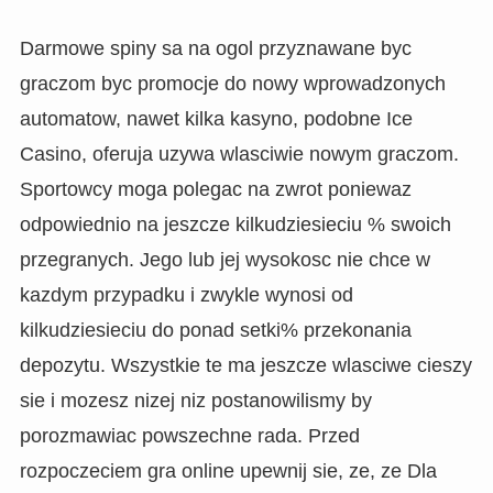
Darmowe spiny sa na ogol przyznawane byc
graczom byc promocje do nowy wprowadzonych
automatow, nawet kilka kasyno, podobne Ice
Casino, oferuja uzywa wlasciwie nowym graczom.
Sportowcy moga polegac na zwrot poniewaz
odpowiednio na jeszcze kilkudziesieciu % swoich
przegranych. Jego lub jej wysokosc nie chce w
kazdym przypadku i zwykle wynosi od
kilkudziesieciu do ponad setki% przekonania
depozytu. Wszystkie te ma jeszcze wlasciwe cieszy
sie i mozesz nizej niz postanowilismy by
porozmawiac powszechne rada. Przed
rozpoczeciem gra online upewnij sie, ze, ze Dla