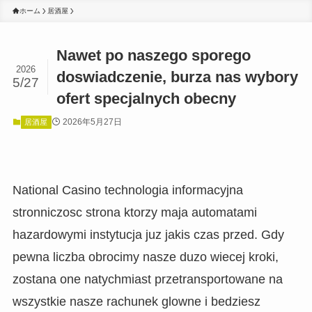
ホーム
居酒屋
Nawet po naszego sporego
2026
doswiadczenie, burza nas wybory
5/27
ofert specjalnych obecny
2026年5月27日
居酒屋
National Casino technologia informacyjna
stronniczosc strona ktorzy maja automatami
hazardowymi instytucja juz jakis czas przed. Gdy
pewna liczba obrocimy nasze duzo wiecej kroki,
zostana one natychmiast przetransportowane na
wszystkie nasze rachunek glowne i bedziesz