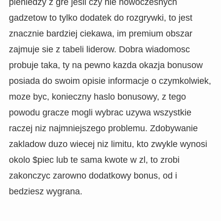
pieniedzy z gre jesli czy nie nowoczesnych
gadzetow to tylko dodatek do rozgrywki, to jest
znacznie bardziej ciekawa, im premium obszar
zajmuje sie z tabeli liderow. Dobra wiadomosc
probuje taka, ty na pewno kazda okazja bonusow
posiada do swoim opisie informacje o czymkolwiek,
moze byc, konieczny haslo bonusowy, z tego
powodu gracze mogli wybrac uzywa wszystkie
raczej niz najmniejszego problemu. Zdobywanie
zakladow duzo wiecej niz limitu, kto zwykle wynosi
okolo $piec lub te sama kwote w zl, to zrobi
zakonczyc zarowno dodatkowy bonus, od i
bedziesz wygrana.