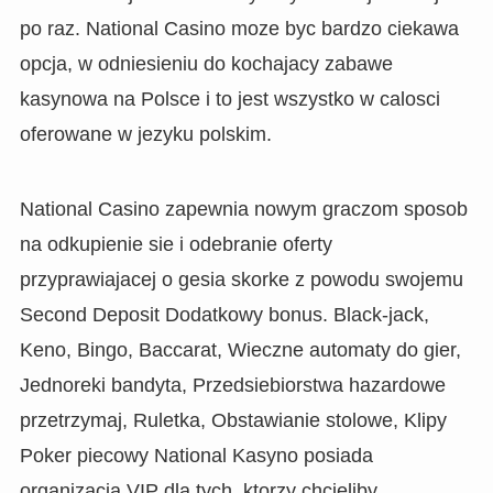
po raz. National Casino moze byc bardzo ciekawa
opcja, w odniesieniu do kochajacy zabawe
kasynowa na Polsce i to jest wszystko w calosci
oferowane w jezyku polskim.
National Casino zapewnia nowym graczom sposob
na odkupienie sie i odebranie oferty
przyprawiajacej o gesia skorke z powodu swojemu
Second Deposit Dodatkowy bonus. Black-jack,
Keno, Bingo, Baccarat, Wieczne automaty do gier,
Jednoreki bandyta, Przedsiebiorstwa hazardowe
przetrzymaj, Ruletka, Obstawianie stolowe, Klipy
Poker piecowy National Kasyno posiada
organizacja VIP dla tych, ktorzy chcieliby