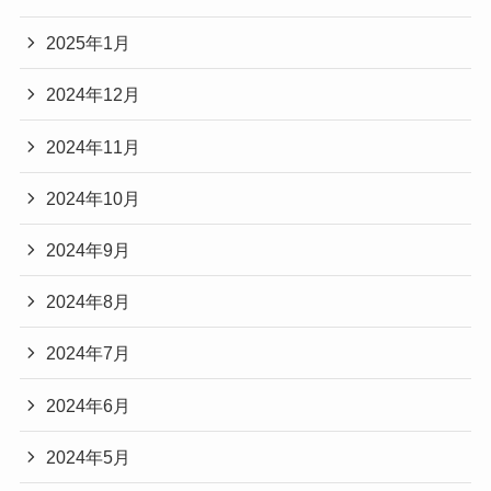
2025年1月
2024年12月
2024年11月
2024年10月
2024年9月
2024年8月
2024年7月
2024年6月
2024年5月