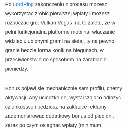
Po
LordPing
zakonczeniu z procesu mozesz
wykorzystac zrobic pierwszej wplaty i mozesz
rozpoczac gre. Vulkan Vegas ma te zalete, ze w
pelni funkcjonalna platforme mobilna, wlaczanie
widziec ulubionymi grami na sietaj, ty na pewno
granie bedzie forma konik na biegunach, w
przeciwienstwie do sposobem na zarabianie
pieniedzy.
Bonus pojawi sie mechanicznie sam profilu, chetny
aktywacji. Aby ucieczke do, wystarczajaco odlozyc
czlonkostwo i bedziesz na zakladce reklamy
zademonstrowac dodatkowy bonus od piec dni,
zaraz po czym osiagnac wplaty (minimum