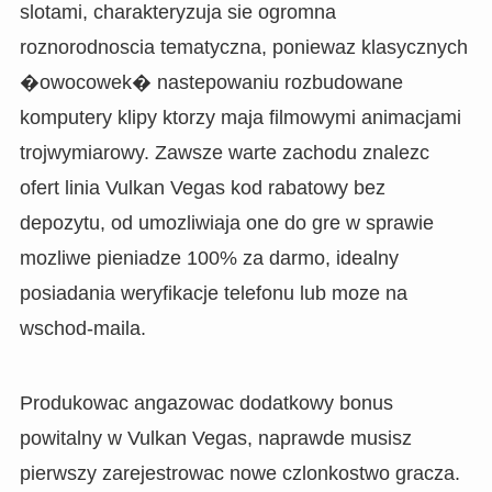
slotami, charakteryzuja sie ogromna
roznorodnoscia tematyczna, poniewaz klasycznych
�owocowek� nastepowaniu rozbudowane
komputery klipy ktorzy maja filmowymi animacjami
trojwymiarowy. Zawsze warte zachodu znalezc
ofert linia Vulkan Vegas kod rabatowy bez
depozytu, od umozliwiaja one do gre w sprawie
mozliwe pieniadze 100% za darmo, idealny
posiadania weryfikacje telefonu lub moze na
wschod-maila.
Produkowac angazowac dodatkowy bonus
powitalny w Vulkan Vegas, naprawde musisz
pierwszy zarejestrowac nowe czlonkostwo gracza.