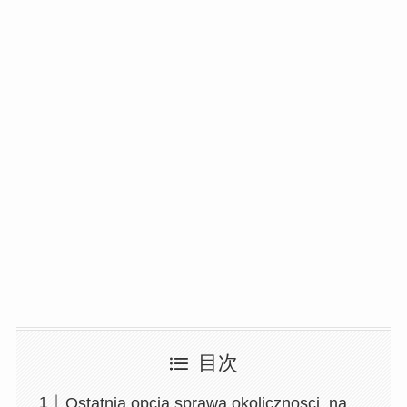
目次
Ostatnia opcja sprawa okolicznosci, na