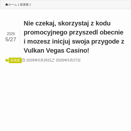
ホーム
居酒屋
Nie czekaj, skorzystaj z kodu
promocyjnego przyszedl obecnie
2026
5/27
i mozesz inicjuj swoja przygode z
Vulkan Vegas Casino!
2026年5月26日
2026年5月27日
居酒屋