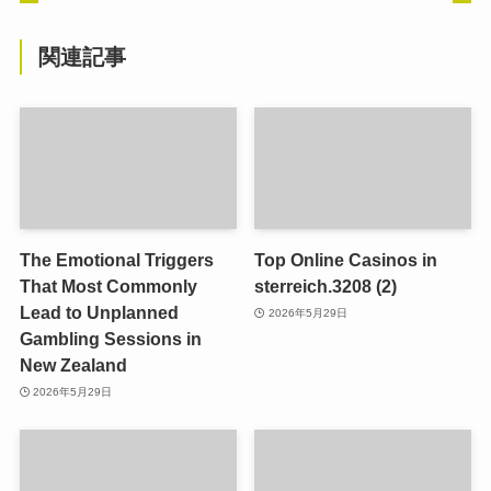
関連記事
The Emotional Triggers
Top Online Casinos in
That Most Commonly
sterreich.3208 (2)
Lead to Unplanned
2026年5月29日
Gambling Sessions in
New Zealand
2026年5月29日