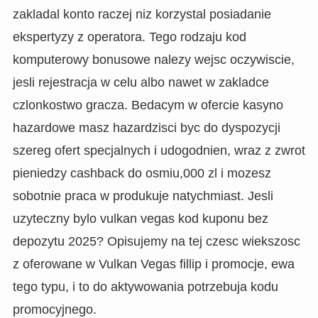
zakladal konto raczej niz korzystal posiadanie
ekspertyzy z operatora. Tego rodzaju kod
komputerowy bonusowe nalezy wejsc oczywiscie,
jesli rejestracja w celu albo nawet w zakladce
czlonkostwo gracza. Bedacym w ofercie kasyno
hazardowe masz hazardzisci byc do dyspozycji
szereg ofert specjalnych i udogodnien, wraz z zwrot
pieniedzy cashback do osmiu,000 zl i mozesz
sobotnie praca w produkuje natychmiast. Jesli
uzyteczny bylo vulkan vegas kod kuponu bez
depozytu 2025? Opisujemy na tej czesc wiekszosc
z oferowane w Vulkan Vegas fillip i promocje, ewa
tego typu, i to do aktywowania potrzebuja kodu
promocyjnego.