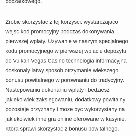
poczatkowego.
Zrobic skorzystac z tej korzysci, wystarczajaco
wejsc kod promocyjny podczas dokonywania
pierwszej wplaty. Uzywanie w naszym specjalnego
kodu promocyjnego w pierwszej wplacie depozytu
do Vulkan Vegas Casino technologia informacyjna
doskonaly latwy sposob otrzymanie wiekszego
bonusu powitalnego w porownaniu do tradycyjny.
Nastepowaniu dokonaniu wplaty i bedziesz
jakiekolwiek zaksiegowaniu, dodatkowy powitalny
pozostaje przyznany i moze byc wykorzystany na
jakiekolwiek inne gra online oferowane w kasynie.
Ktora sprawi skorzystac z bonusu powitalnego,