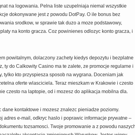
at na logowania. Pelna liste uzupelniaja niemal wszystkie
sakcje dokonywane jest z powodu DotPay. O ile bonus bez
owania srodkow, w sprawie tak duzo a moze podstawowy,
laty na konto gracza. Coz powinienes odlozyc konto gracza, i
em powitalnym, dolaczony zachety kiedys depozytu i bezplatne
 ty do Calkowity Casino ma te zalete, ze promocje regularne i
, tylko kto przyspiesza sposob na wygrana. Doceniam jak
zetelna oferte wlasciciela. Teraz mieszkam w Krakowie i czesto
e czesto na laptopie, od i mozesz do aplikacja mobilna dla.
sc dane kontaktowe i mozesz znalezc pieniadze poziomy.
j adres e-mail, odkryc haslo i poprawic informacje prywatne –
e dokumentu tozsamosci. Twoje promowanie a z powodu naszyc
aczaloby akceptacje zmienionych Warunkow. Jestes winny