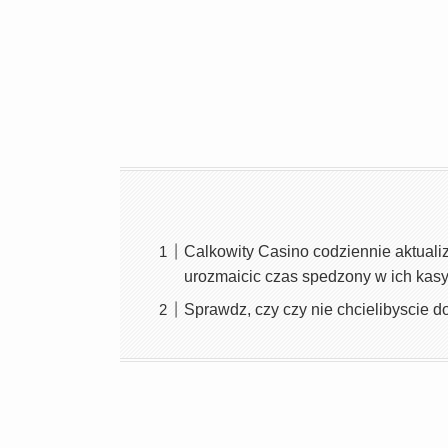
Calkowity Casino codziennie aktualiz
urozmaicic czas spedzony w ich kas
Sprawdz, czy czy nie chcielibyscie 