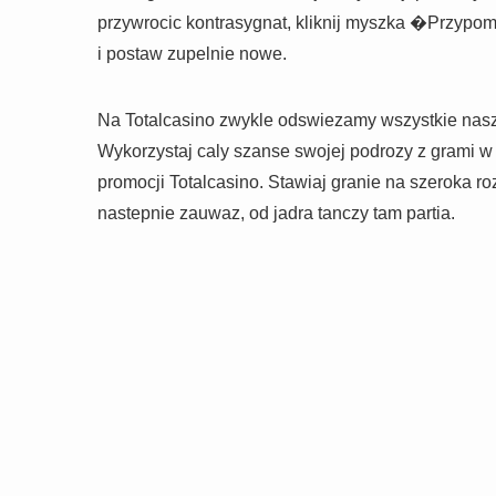
przywrocic kontrasygnat, kliknij myszka �Przypom
i postaw zupelnie nowe.
Na Totalcasino zwykle odswiezamy wszystkie nasz
Wykorzystaj caly szanse swojej podrozy z grami w
promocji Totalcasino. Stawiaj granie na szeroka ro
nastepnie zauwaz, od jadra tanczy tam partia.