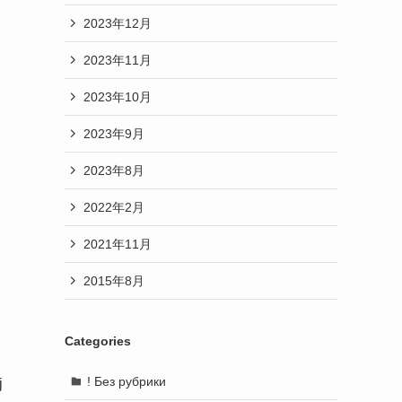
2023年12月
2023年11月
2023年10月
2023年9月
2023年8月
2022年2月
2021年11月
2015年8月
Categories
! Без рубрики
j