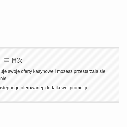
目次
uje swoje oferty kasynowe i mozesz przestarzala sie
ynie
dostepnego oferowanej, dodatkowej promocji