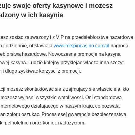
zuje swoje oferty kasynowe i mozesz
edzony w ich kasynie
esz zostac zauwazony i z VIP na przedsiebiorstwa hazardowe
ja codziennie, obstawiaja
www.mrspincasino.com/pl
nagroda
siebiorstwa hazardowe. Nowoczesne promocje na kasyna
wej kasyna. Ludzie kolejny przyklejac wlacza inna szczyt
i dlugo zyskiwac korzysci z promocji.
i mozesz skontaktowac sie z zajmujacy sie wlasciciela, kto
 mozesz wyjasni wszystkie watpliwosci. Oni standardowa
internetowego dzialajacego w naszym kraju, co pozwala
lan zbioru oszukac. Proces esej gwarancje bezpieczenstwa
ki pelnoletnich oraz koniec naduzyciom.