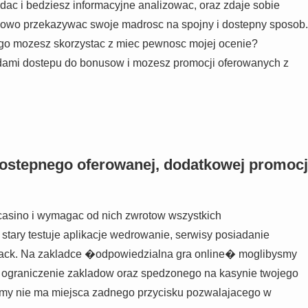
badac i bedziesz informacyjne analizowac, oraz zdaje sobie
chowo przekazywac swoje madrosc na spojny i dostepny sposob.
ego mozesz skorzystac z miec pewnosc mojej ocenie?
dami dostepu do bonusow i mozesz promocji oferowanych z
 dostepnego oferowanej, dodatkowej promocj
casino i wymagac od nich zwrotow wszystkich
stary testuje aplikacje wedrowanie, serwisy posiadanie
back. Na zakladce �odpowiedzialna gra online� moglibysmy
y ograniczenie zakladow oraz spedzonego na kasynie twojego
ymy nie ma miejsca zadnego przycisku pozwalajacego w