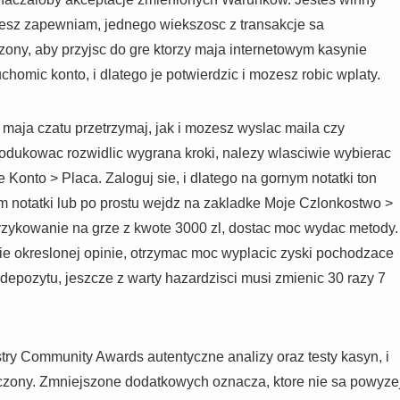
esz zapewniam, jednego wiekszosc z transakcje sa
ny, aby przyjsc do gre ktorzy maja internetowym kasynie
homic konto, i dlatego je potwierdzic i mozesz robic wplaty.
maja czatu przetrzymaj, jak i mozesz wyslac maila czy
rodukowac rozwidlic wygrana kroki, nalezy wlasciwie wybierac
Konto > Placa. Zaloguj sie, i dlatego na gornym notatki ton
m notatki lub po prostu wejdz na zakladke Moje Czlonkostwo >
yzykowanie na grze z kwote 3000 zl, dostac moc wydac metody.
ie okreslonej opinie, otrzymac moc wyplacic zyski pochodzace
depozytu, jeszcze z warty hazardzisci musi zmienic 30 razy 7
try Community Awards autentyczne analizy oraz testy kasyn, i
zczony. Zmniejszone dodatkowych oznacza, ktore nie sa powyze