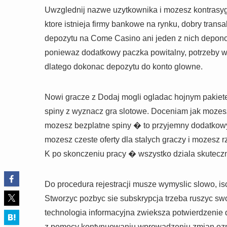
Uwzglednij nazwe uzytkownika i mozesz kontrasygn
ktore istnieja firmy bankowe na rynku, dobry tran
depozytu na Come Casino ani jeden z nich depon
poniewaz dodatkowy paczka powitalny, potrzeby wp
dlatego dokonac depozytu do konto glowne.
Nowi gracze z Dodaj mogli ogladac hojnym pakiet
spiny z wyznacz gra slotowe. Doceniam jak mozesz,
mozesz bezplatne spiny � to przyjemny dodatkowy
mozesz czeste oferty dla stalych graczy i mozesz r
K po skonczeniu pracy � wszystko dziala skuteczni
Do procedura rejestracji musze wymyslic slowo, i
Stworzyc pozbyc sie subskrypcja trzeba ruszyc swo
technologia informacyjna zwieksza potwierdzeni
z pomocy kontynuowaniu wprowadzeniu zmian ozn