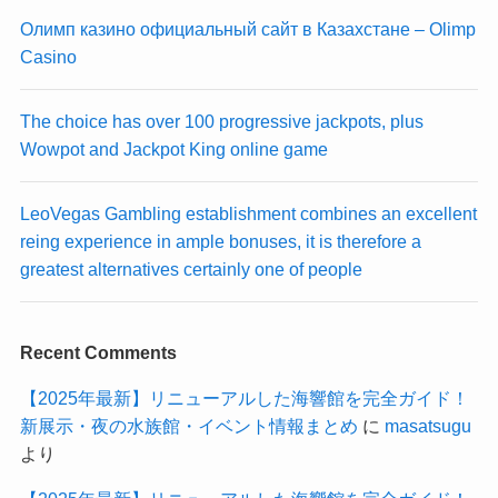
Олимп казино официальный сайт в Казахстане – Olimp
Casino
The choice has over 100 progressive jackpots, plus
Wowpot and Jackpot King online game
LeoVegas Gambling establishment combines an excellent
reing experience in ample bonuses, it is therefore a
greatest alternatives certainly one of people
Recent Comments
【2025年最新】リニューアルした海響館を完全ガイド！
新展示・夜の水族館・イベント情報まとめ
に
masatsugu
より