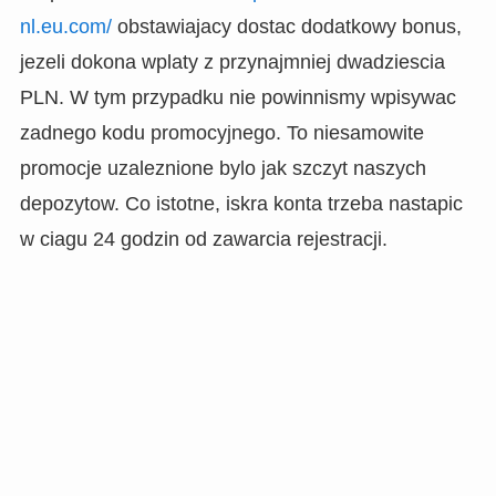
nl.eu.com/
obstawiajacy dostac dodatkowy bonus,
jezeli dokona wplaty z przynajmniej dwadziescia
PLN. W tym przypadku nie powinnismy wpisywac
zadnego kodu promocyjnego. To niesamowite
promocje uzaleznione bylo jak szczyt naszych
depozytow. Co istotne, iskra konta trzeba nastapic
w ciagu 24 godzin od zawarcia rejestracji.