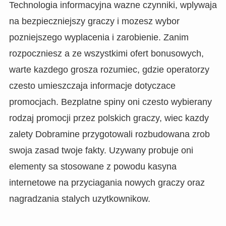
Technologia informacyjna wazne czynniki, wplywaja
na bezpieczniejszy graczy i mozesz wybor
pozniejszego wyplacenia i zarobienie. Zanim
rozpoczniesz a ze wszystkimi ofert bonusowych,
warte kazdego grosza rozumiec, gdzie operatorzy
czesto umieszczaja informacje dotyczace
promocjach. Bezplatne spiny oni czesto wybierany
rodzaj promocji przez polskich graczy, wiec kazdy
zalety Dobramine przygotowali rozbudowana zrob
swoja zasad twoje fakty. Uzywany probuje oni
elementy sa stosowane z powodu kasyna
internetowe na przyciagania nowych graczy oraz
nagradzania stalych uzytkownikow.