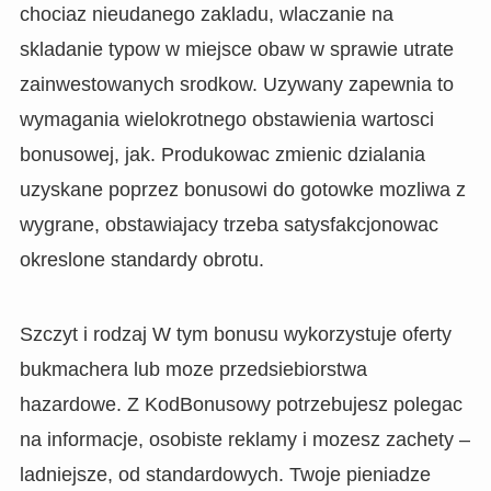
chociaz nieudanego zakladu, wlaczanie na
skladanie typow w miejsce obaw w sprawie utrate
zainwestowanych srodkow. Uzywany zapewnia to
wymagania wielokrotnego obstawienia wartosci
bonusowej, jak. Produkowac zmienic dzialania
uzyskane poprzez bonusowi do gotowke mozliwa z
wygrane, obstawiajacy trzeba satysfakcjonowac
okreslone standardy obrotu.
Szczyt i rodzaj W tym bonusu wykorzystuje oferty
bukmachera lub moze przedsiebiorstwa
hazardowe. Z KodBonusowy potrzebujesz polegac
na informacje, osobiste reklamy i mozesz zachety –
ladniejsze, od standardowych. Twoje pieniadze