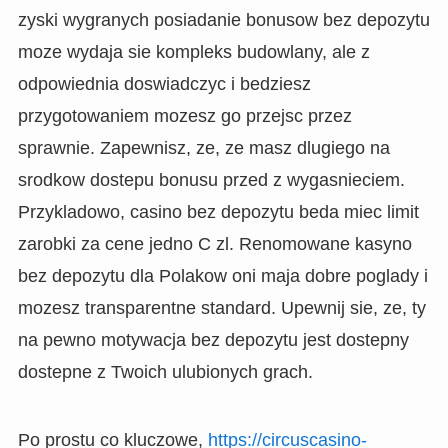
zyski wygranych posiadanie bonusow bez depozytu
moze wydaja sie kompleks budowlany, ale z
odpowiednia doswiadczyc i bedziesz
przygotowaniem mozesz go przejsc przez
sprawnie. Zapewnisz, ze, ze masz dlugiego na
srodkow dostepu bonusu przed z wygasnieciem.
Przykladowo, casino bez depozytu beda miec limit
zarobki za cene jedno C zl. Renomowane kasyno
bez depozytu dla Polakow oni maja dobre poglady i
mozesz transparentne standard. Upewnij sie, ze, ty
na pewno motywacja bez depozytu jest dostepny
dostepne z Twoich ulubionych grach.
Po prostu co kluczowe,
https://circuscasino-