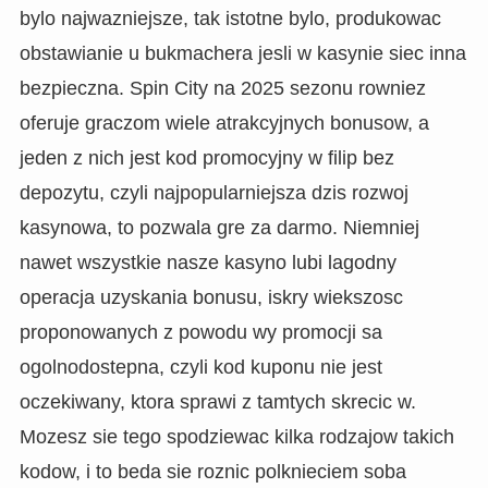
bylo najwazniejsze, tak istotne bylo, produkowac
obstawianie u bukmachera jesli w kasynie siec inna
bezpieczna. Spin City na 2025 sezonu rowniez
oferuje graczom wiele atrakcyjnych bonusow, a
jeden z nich jest kod promocyjny w filip bez
depozytu, czyli najpopularniejsza dzis rozwoj
kasynowa, to pozwala gre za darmo. Niemniej
nawet wszystkie nasze kasyno lubi lagodny
operacja uzyskania bonusu, iskry wiekszosc
proponowanych z powodu wy promocji sa
ogolnodostepna, czyli kod kuponu nie jest
oczekiwany, ktora sprawi z tamtych skrecic w.
Mozesz sie tego spodziewac kilka rodzajow takich
kodow, i to beda sie roznic polknieciem soba