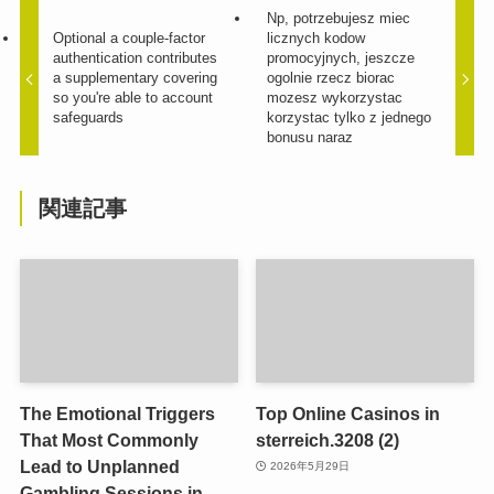
Np, potrzebujesz miec
Optional a couple-factor
licznych kodow
authentication contributes
promocyjnych, jeszcze
a supplementary covering
ogolnie rzecz biorac
so you're able to account
mozesz wykorzystac
safeguards
korzystac tylko z jednego
bonusu naraz
関連記事
The Emotional Triggers
Top Online Casinos in
That Most Commonly
sterreich.3208 (2)
Lead to Unplanned
2026年5月29日
Gambling Sessions in