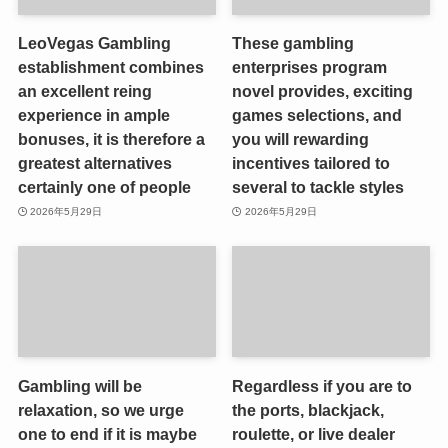
LeoVegas Gambling
These gambling
establishment combines
enterprises program
an excellent reing
novel provides, exciting
experience in ample
games selections, and
bonuses, it is therefore a
you will rewarding
greatest alternatives
incentives tailored to
certainly one of people
several to tackle styles
2026年5月29日
2026年5月29日
Gambling will be
Regardless if you are to
relaxation, so we urge
the ports, blackjack,
one to end if it is maybe
roulette, or live dealer