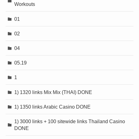
Workouts
01
02
04
05.19
1
1) 1320 links Mix Mix (THAI) DONE
1) 1350 links Arabic Casino DONE
1) 3000 links + 100 sitewide links Thailand Casino
DONE