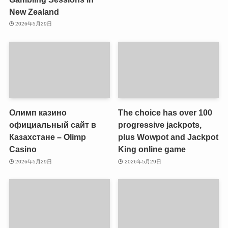
New Zealand
2026年5月29日
Олимп казино
The choice has over 100
официальный сайт в
progressive jackpots,
Казахстане – Olimp
plus Wowpot and Jackpot
Casino
King online game
2026年5月29日
2026年5月29日