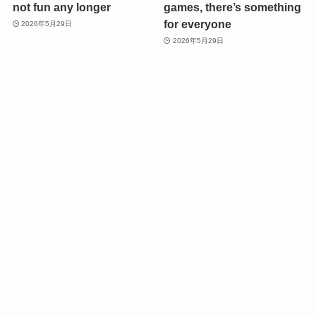
not fun any longer
games, there’s something
for everyone
2026年5月29日
2026年5月29日