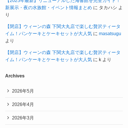
【2025年最新】リニューアルした海響館を完全ガイド！
新展示・夜の水族館・イベント情報まとめ
に
タカハシ
よ
り
【閉店】ウィーンの森 下関大丸店で楽しむ贅沢ティータ
イム！パンケーキとケーキセットが大人気
に
masatsugu
より
【閉店】ウィーンの森 下関大丸店で楽しむ贅沢ティータ
イム！パンケーキとケーキセットが大人気
に
k
より
Archives
2026年5月
2026年4月
2026年3月