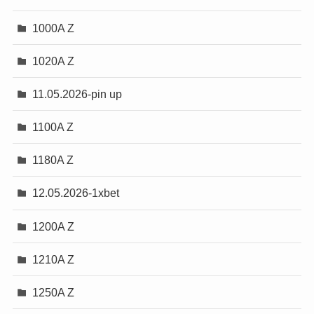
1000A Z
1020A Z
11.05.2026-pin up
1100A Z
1180A Z
12.05.2026-1xbet
1200A Z
1210A Z
1250A Z