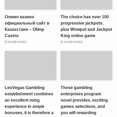
Олимп казино
The choice has over 100
официальный сайт в
progressive jackpots,
Казахстане – Olimp
plus Wowpot and Jackpot
Casino
King online game
2026年5月29日
2026年5月29日
LeoVegas Gambling
These gambling
establishment combines
enterprises program
an excellent reing
novel provides, exciting
experience in ample
games selections, and
bonuses, it is therefore a
you will rewarding