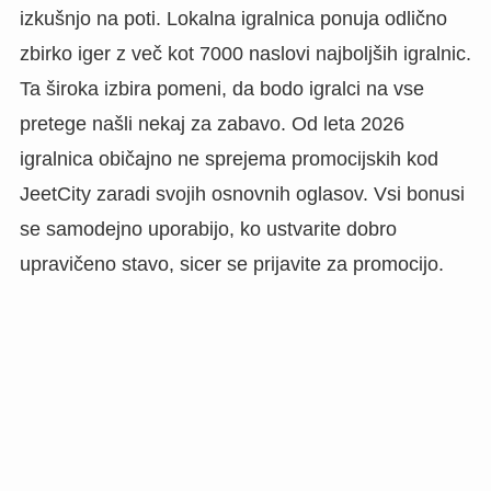
izkušnjo na poti. Lokalna igralnica ponuja odlično
zbirko iger z več kot 7000 naslovi najboljših igralnic.
Ta široka izbira pomeni, da bodo igralci na vse
pretege našli nekaj za zabavo.
Od leta 2026
igralnica običajno ne sprejema promocijskih kod
JeetCity zaradi svojih osnovnih oglasov. Vsi bonusi
se samodejno uporabijo, ko ustvarite dobro
upravičeno stavo, sicer se prijavite za promocijo.