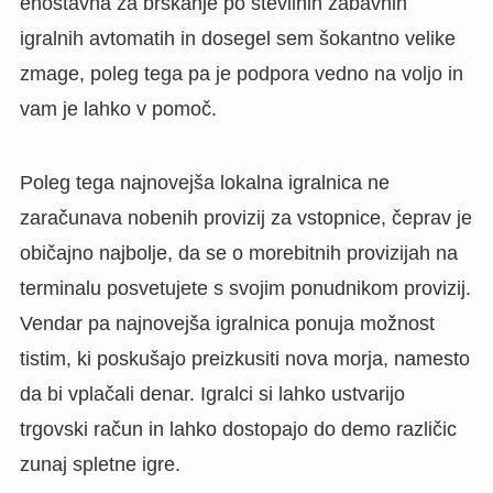
enostavna za brskanje po številnih zabavnih
igralnih avtomatih in dosegel sem šokantno velike
zmage, poleg tega pa je podpora vedno na voljo in
vam je lahko v pomoč.
Poleg tega najnovejša lokalna igralnica ne
zaračunava nobenih provizij za vstopnice, čeprav je
običajno najbolje, da se o morebitnih provizijah na
terminalu posvetujete s svojim ponudnikom provizij.
Vendar pa najnovejša igralnica ponuja možnost
tistim, ki poskušajo preizkusiti nova morja, namesto
da bi vplačali denar. Igralci si lahko ustvarijo
trgovski račun in lahko dostopajo do demo različic
zunaj spletne igre.