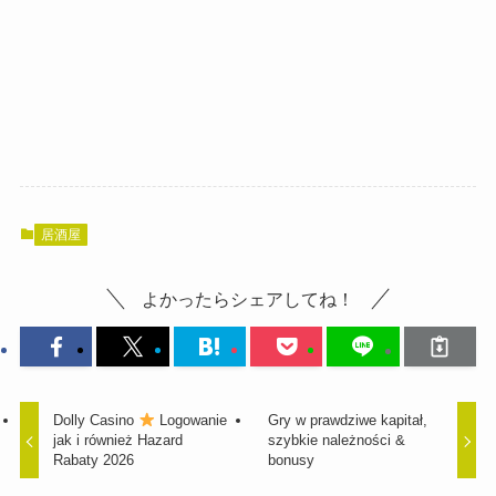
居酒屋
よかったらシェアしてね！
Dolly Casino
Logowanie
Gry w prawdziwe kapitał,
jak i również Hazard
szybkie należności &
Rabaty 2026
bonusy