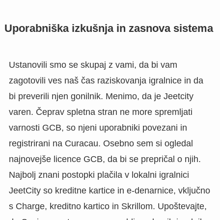
Uporabniška izkušnja in zasnova sistema
Ustanovili smo se skupaj z vami, da bi vam
zagotovili ves naš čas raziskovanja igralnice in da
bi preverili njen gonilnik. Menimo, da je Jeetcity
varen. Čeprav spletna stran ne more spremljati
varnosti GCB, so njeni uporabniki povezani in
registrirani na Curacau. Osebno sem si ogledal
najnovejše licence GCB, da bi se prepričal o njih.
Najbolj znani postopki plačila v lokalni igralnici
JeetCity so kreditne kartice in e-denarnice, vključno
s Charge, kreditno kartico in Skrillom. Upoštevajte,