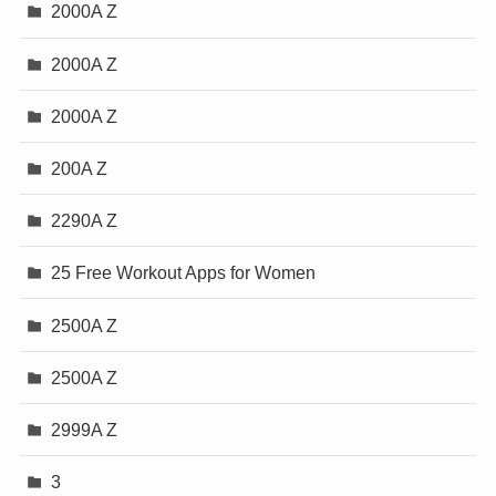
2000A Z
2000A Z
2000A Z
200A Z
2290A Z
25 Free Workout Apps for Women
2500A Z
2500A Z
2999A Z
3