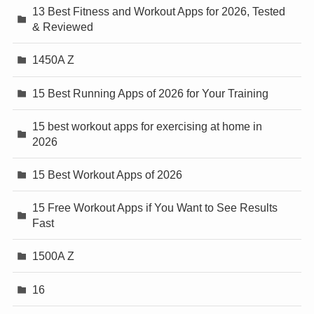
13 Best Fitness and Workout Apps for 2026, Tested
& Reviewed
1450A Z
15 Best Running Apps of 2026 for Your Training
15 best workout apps for exercising at home in
2026
15 Best Workout Apps of 2026
15 Free Workout Apps if You Want to See Results
Fast
1500A Z
16