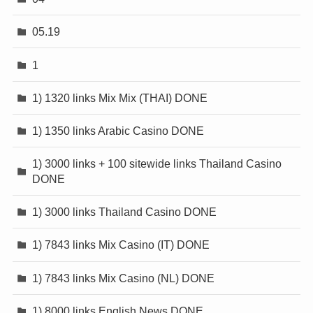
05.19
1
1) 1320 links Mix Mix (THAI) DONE
1) 1350 links Arabic Casino DONE
1) 3000 links + 100 sitewide links Thailand Casino
DONE
1) 3000 links Thailand Casino DONE
1) 7843 links Mix Casino (IT) DONE
1) 7843 links Mix Casino (NL) DONE
1) 8000 links English News DONE