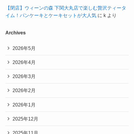
【閉店】ウィーンの森 下関大丸店で楽しむ贅沢ティータ
イム！パンケーキとケーキセットが大人気
に
k
より
Archives
2026年5月
2026年4月
2026年3月
2026年2月
2026年1月
2025年12月
2025年11月