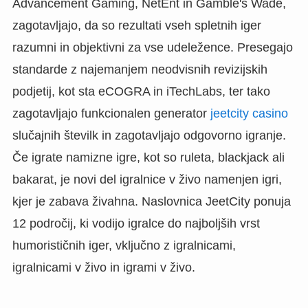
Advancement Gaming, NetEnt in Gamble's Wade,
zagotavljajo, da so rezultati vseh spletnih iger
razumni in objektivni za vse udeležence. Presegajo
standarde z najemanjem neodvisnih revizijskih
podjetij, kot sta eCOGRA in iTechLabs, ter tako
zagotavljajo funkcionalen generator
jeetcity casino
slučajnih številk in zagotavljajo odgovorno igranje.
Če igrate namizne igre, kot so ruleta, blackjack ali
bakarat, je novi del igralnice v živo namenjen igri,
kjer je zabava živahna. Naslovnica JeetCity ponuja
12 področij, ki vodijo igralce do najboljših vrst
humorističnih iger, vključno z igralnicami,
igralnicami v živo in igrami v živo.