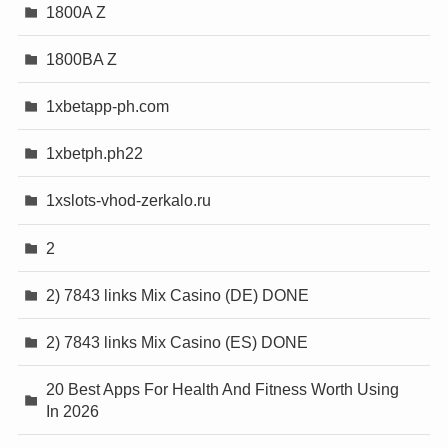
1800A Z
1800BA Z
1xbetapp-ph.com
1xbetph.ph22
1xslots-vhod-zerkalo.ru
2
2) 7843 links Mix Casino (DE) DONE
2) 7843 links Mix Casino (ES) DONE
20 Best Apps For Health And Fitness Worth Using
In 2026