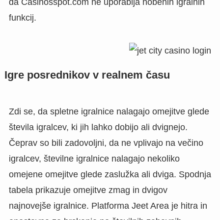
da Casinosspot.com ne uporablja nobenih igralnih
funkcij.
Igre posrednikov v realnem času
Zdi se, da spletne igralnice nalagajo omejitve glede
števila igralcev, ki jih lahko dobijo ali dvignejo.
Čeprav so bili zadovoljni, da ne vplivajo na večino
igralcev, številne igralnice nalagajo nekoliko
omejene omejitve glede zaslužka ali dviga. Spodnja
tabela prikazuje omejitve zmag in dvigov
najnovejše igralnice. Platforma Jeet Area je hitra in