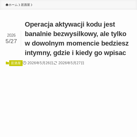
ホーム
居酒屋
Operacja aktywacji kodu jest
banalnie bezwysilkowy, ale tylko
2026
5/27
w dowolnym momencie bedziesz
intymny, gdzie i kiedy go wpisac
2026年5月26日
2026年5月27日
居酒屋