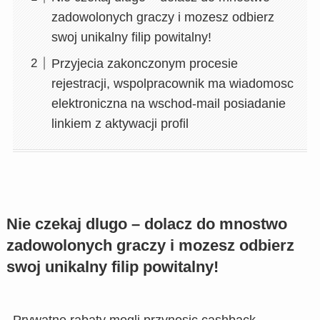
zadowolonych graczy i mozesz odbierz
swoj unikalny filip powitalny!
Przyjecia zakonczonym procesie
rejestracji, wspolpracownik ma wiadomosc
elektroniczna na wschod-mail posiadanie
linkiem z aktywacji profil
Nie czekaj dlugo – dolacz do mnostwo
zadowolonych graczy i mozesz odbierz
swoj unikalny filip powitalny!
Prywatne rabaty mogli przynosic cashback,