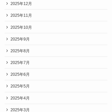
2025年12月
2025年11月
2025年10月
2025年9月
2025年8月
2025年7月
2025年6月
2025年5月
2025年4月
2025年3月