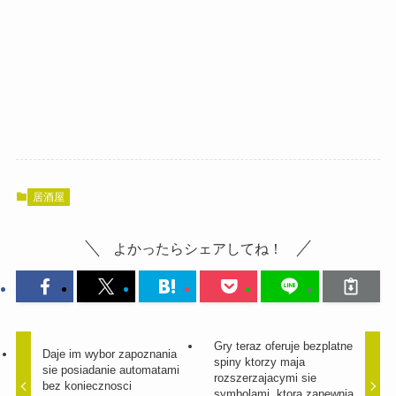
居酒屋
よかったらシェアしてね！
Gry teraz oferuje bezplatne
Daje im wybor zapoznania
spiny ktorzy maja
sie posiadanie automatami
rozszerzajacymi sie
bez koniecznosci
symbolami, ktora zapewnia