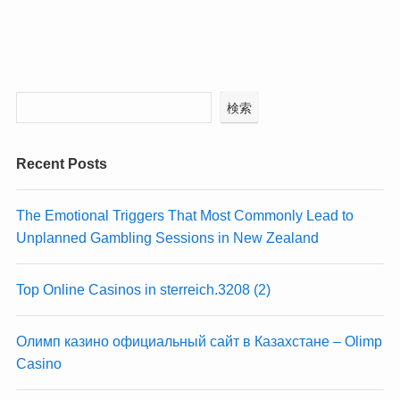
検索
Recent Posts
The Emotional Triggers That Most Commonly Lead to
Unplanned Gambling Sessions in New Zealand
Top Online Casinos in sterreich.3208 (2)
Олимп казино официальный сайт в Казахстане – Olimp
Casino