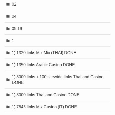
02
04
05.19
1
1) 1320 links Mix Mix (THAI) DONE
1) 1350 links Arabic Casino DONE
1) 3000 links + 100 sitewide links Thailand Casino
DONE
1) 3000 links Thailand Casino DONE
1) 7843 links Mix Casino (IT) DONE