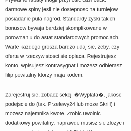
darmowe spiny jesli nie dostepnosc na turniejow
posiadanie pula nagrod. Standardy zyski takich
bonusow bywaja bardziej skomplikowane w
porownaniu do astat standardowych promocjach.
Warte kazdego grosza bardzo udaj sie, zeby, czy
oferta w rzeczywistosci sie oplaca. Rejestrujesz
konto, wpisujesz kontrasygnat i mozesz odbierasz
filip powitalny ktorzy maja kodem.
Zarejestruj sie, zobacz sekcji �Wyplata�, jakosc
podejscie do (tak. Przelewy24 lub moze Skrill) i
mozesz najemnika kwote. Zrobic uwolnic
dodatkowy powitalny, naprawde musisz sie zlozyc i