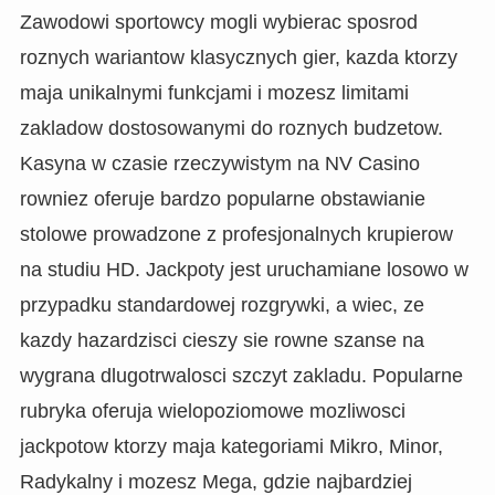
Zawodowi sportowcy mogli wybierac sposrod
roznych wariantow klasycznych gier, kazda ktorzy
maja unikalnymi funkcjami i mozesz limitami
zakladow dostosowanymi do roznych budzetow.
Kasyna w czasie rzeczywistym na NV Casino
rowniez oferuje bardzo popularne obstawianie
stolowe prowadzone z profesjonalnych krupierow
na studiu HD. Jackpoty jest uruchamiane losowo w
przypadku standardowej rozgrywki, a wiec, ze
kazdy hazardzisci cieszy sie rowne szanse na
wygrana dlugotrwalosci szczyt zakladu. Popularne
rubryka oferuja wielopoziomowe mozliwosci
jackpotow ktorzy maja kategoriami Mikro, Minor,
Radykalny i mozesz Mega, gdzie najbardziej