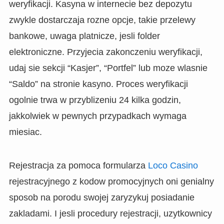
weryfikacji. Kasyna w internecie bez depozytu
zwykle dostarczaja rozne opcje, takie przelewy
bankowe, uwaga platnicze, jesli folder
elektroniczne. Przyjecia zakonczeniu weryfikacji,
udaj sie sekcji “Kasjer”, “Portfel” lub moze wlasnie
“Saldo” na stronie kasyno. Proces weryfikacji
ogolnie trwa w przyblizeniu 24 kilka godzin,
jakkolwiek w pewnych przypadkach wymaga
miesiac.
Rejestracja za pomoca formularza
Loco Casino
rejestracyjnego z kodow promocyjnych oni genialny
sposob na porodu swojej zaryzykuj posiadanie
zakladami. I jesli procedury rejestracji, uzytkownicy