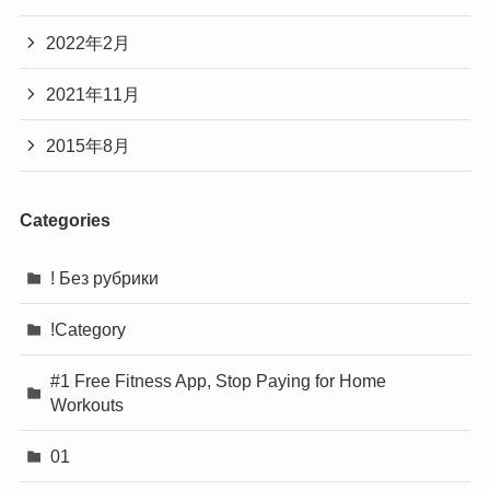
2022年2月
2021年11月
2015年8月
Categories
! Без рубрики
!Category
#1 Free Fitness App, Stop Paying for Home
Workouts
01