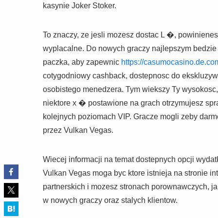
kasynie Joker Stoker.
To znaczy, ze jesli mozesz dostac L �, powinienes
wyplacalne. Do nowych graczy najlepszym bedzie 
paczka, aby zapewnic
https://casumocasino.de.co
cotygodniowy cashback, dostepnosc do ekskluzywn
osobistego menedzera. Tym wiekszy Ty wysokosc, t
niektore x � postawione na grach otrzymujesz spr
kolejnych poziomach VIP. Gracze mogli zeby darm
przez Vulkan Vegas.
Wiecej informacji na temat dostepnych opcji wyda
Vulkan Vegas moga byc ktore istnieja na stronie in
partnerskich i mozesz stronach porownawczych, jak
w nowych graczy oraz stalych klientow.