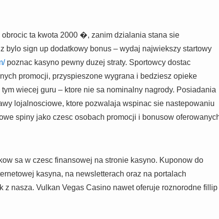
 obrocic ta kwota 2000 �, zanim dzialania stana sie
z bylo sign up dodatkowy bonus – wydaj najwiekszy startowy
m/
poznac kasyno pewny duzej straty. Sportowcy dostac
ych promocji, przyspieszone wygrana i bedziesz opieke
ym wiecej guru – ktore nie sa nominalny nagrody. Posiadania
awy lojalnosciowe, ktore pozwalaja wspinac sie nastepowaniu
owe spiny jako czesc osobach promocji i bonusow oferowanyc
tkow sa w czesc finansowej na stronie kasyno. Kuponow do
ternetowej kasyna, na newsletterach oraz na portalach
 z nasza. Vulkan Vegas Casino nawet oferuje roznorodne fillip