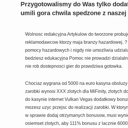
Przygotowalismy do Was tylko dodat
umili gora chwila spedzone z naszej
Wolnosc redakcyjna Artykulow do tworzone probuje
reklamodawcow ktorzy maja branzy hazardowej. ?
pomocy hazardowych i nigdy nie umozliwia udzialu 
bedziesz edukacyjna Pomoc nie prowadzi dzialalnos
nie rob dostepnosci gier do prawdziwa gotowka.
Chociaz wygrana od 5000 na euro kasyna obsluzy s
zarobki wynosi XXX zlotych dla MiFinity, zlotych 
do kasynie internet Vulkan Vegas dodatkowy bonus
mozesz uzyc przejsc do realizacji zarobki. W ktor
w sprawie dodaj otrzymanych bonusow, musi wyni
osiemset zlotych, aby 111% bonusu z lacznie 600