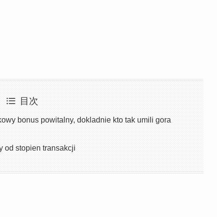
目次
owy bonus powitalny, dokladnie kto tak umili gora
y od stopien transakcji