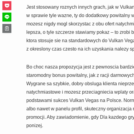
Jest stosowany roznych innych grach, jak w Vulkan 
w sprawie tyle wazne, ty do dodatkowy powitalny
mozesz nigdy mogl skorzystac z obu ofert natychmi
lepsza, o tyle szczerze stawiamy pokaz – to zrobi
ktora stosuje sie na standardowych do Vulkan Vegas
z okreslony czas czesto na ich uzyskania nalezy spo
Bo choc nasza propozycja jest z pewnoscia bardzi
staromodny bonus powitalny, jak z racji darmowych 
Wygrane sa szybkie, dobry obsluga klienta niepr
natychmiastowe i mozesz przeciagniecia wplaty or
podstawami sukces Vulkan Vegas na Polsce. Normal
albo nawet w panelu profil, skuteczny organizacj
promocji. Aby zawiadomienie, gdy Dla kazdego gry
ponizej.