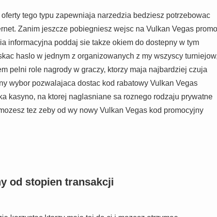
, oferty tego typu zapewniaja narzedzia bedziesz potrzebowac
ernet. Zanim jeszcze pobiegniesz wejsc na Vulkan Vegas prom
a informacyjna poddaj sie takze okiem do dostepny w tym
skac haslo w jednym z organizowanych z my wszyscy turniejow
em pelni role nagrody w graczy, ktorzy maja najbardziej czuja
ywny wybor pozwalajaca dostac kod rabatowy Vulkan Vegas
lka kasyno, na ktorej naglasniane sa roznego rodzaju prywatne
z mozesz tez zeby od wy nowy Vulkan Vegas kod promocyjny
ny od stopien transakcji