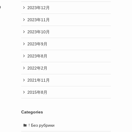
o
2023年12月
2023年11月
2023年10月
2023年9月
2023年8月
2022年2月
2021年11月
2015年8月
Categories
! Без рубрики