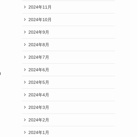
2024年11月
2024年10月
2024年9月
2024年8月
2024年7月
2024年6月
h
2024年5月
2024年4月
2024年3月
2024年2月
2024年1月