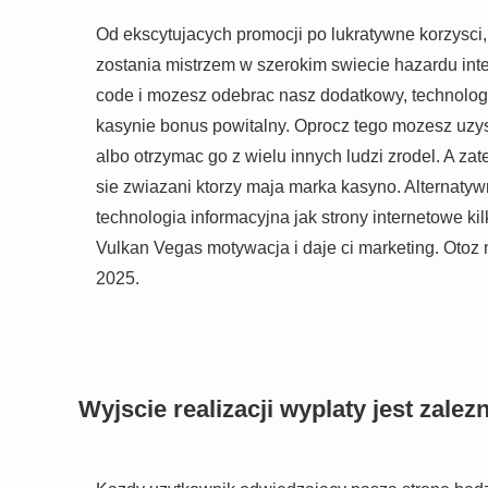
Od ekscytujacych promocji po lukratywne korzysci
zostania mistrzem w szerokim swiecie hazardu int
code i mozesz odebrac nasz dodatkowy, technologi
kasynie bonus powitalny. Oprocz tego mozesz uzy
albo otrzymac go z wielu innych ludzi zrodel. A zat
sie zwiazani ktorzy maja marka kasyno. Alternat
technologia informacyjna jak strony internetowe ki
Vulkan Vegas motywacja i daje ci marketing. Oto
2025.
Wyjscie realizacji wyplaty jest zalez