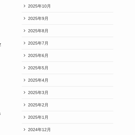
2025年10月
2025年9月
2025年8月
2025年7月
z
2025年6月
2025年5月
2025年4月
2025年3月
2025年2月
a
2025年1月
2024年12月