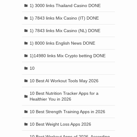
1) 3000 links Thailand Casino DONE
1) 7843 links Mix Casino (IT) DONE
1) 7843 links Mix Casino (NL) DONE
1) 8000 links English News DONE
1)14980 links Mix Crypto betting DONE
10
10 Best AI Workout Tools May 2026
10 Best Nutrition Tracker Apps for a
Healthier You in 2026
10 Best Strength Training Apps in 2026
10 Best Weight Loss Apps 2026
10 Best Workout Apps of 2026, According