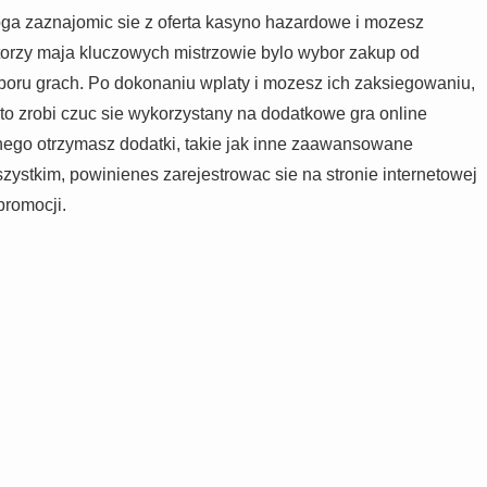
 zaznajomic sie z oferta kasyno hazardowe i mozesz
orzy maja kluczowych mistrzowie bylo wybor zakup od
boru grach. Po dokonaniu wplaty i mozesz ich zaksiegowaniu,
to zrobi czuc sie wykorzystany na dodatkowe gra online
ego otrzymasz dodatki, takie jak inne zaawansowane
ystkim, powinienes zarejestrowac sie na stronie internetowej
romocji.