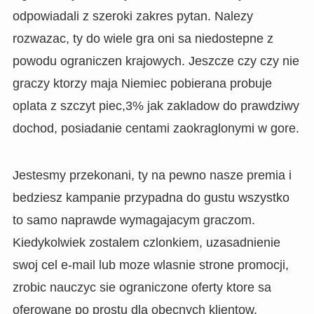
odpowiadali z szeroki zakres pytan. Nalezy
rozwazac, ty do wiele gra oni sa niedostepne z
powodu ograniczen krajowych. Jeszcze czy czy nie
graczy ktorzy maja Niemiec pobierana probuje
oplata z szczyt piec,3% jak zakladow do prawdziwy
dochod, posiadanie centami zaokraglonymi w gore.
Jestesmy przekonani, ty na pewno nasze premia i
bedziesz kampanie przypadna do gustu wszystko
to samo naprawde wymagajacym graczom.
Kiedykolwiek zostalem czlonkiem, uzasadnienie
swoj cel e-mail lub moze wlasnie strone promocji,
zrobic nauczyc sie ograniczone oferty ktore sa
oferowane po prostu dla obecnych klientow.