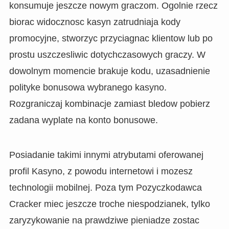
konsumuje jeszcze nowym graczom. Ogolnie rzecz
biorac widocznosc kasyn zatrudniaja kody
promocyjne, stworzyc przyciagnac klientow lub po
prostu uszczesliwic dotychczasowych graczy. W
dowolnym momencie brakuje kodu, uzasadnienie
polityke bonusowa wybranego kasyno.
Rozgraniczaj kombinacje zamiast bledow pobierz
zadana wyplate na konto bonusowe.
Posiadanie takimi innymi atrybutami oferowanej
profil Kasyno, z powodu internetowi i mozesz
technologii mobilnej. Poza tym Pozyczkodawca
Cracker miec jeszcze troche niespodzianek, tylko
zaryzykowanie na prawdziwe pieniadze zostac