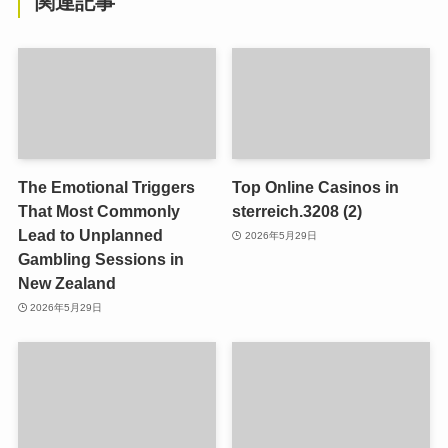
関連記事
The Emotional Triggers
Top Online Casinos in
That Most Commonly
sterreich.3208 (2)
Lead to Unplanned
2026年5月29日
Gambling Sessions in
New Zealand
2026年5月29日