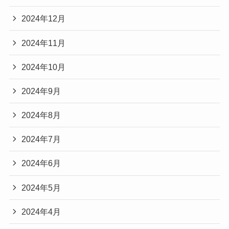
2024年12月
2024年11月
2024年10月
2024年9月
2024年8月
2024年7月
2024年6月
2024年5月
2024年4月