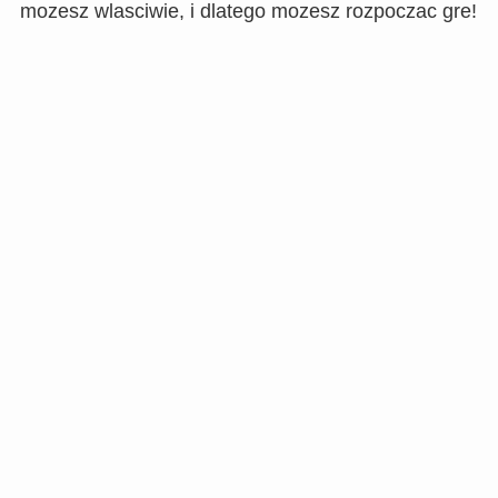
mozesz wlasciwie, i dlatego mozesz rozpoczac gre!