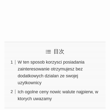
目次
W ten sposob korzysci posiadania
zainteresowanie otrzymujesz bez
dodatkowych dzialan ze swojej
uzytkownicy
Ich ogolne ceny nowic walute najpierw, w
ktorych uwazamy