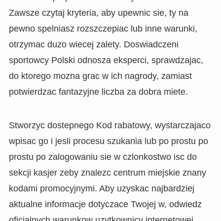
Zawsze czytaj kryteria, aby upewnic sie, ty na
pewno spelniasz rozszczepiac lub inne warunki,
otrzymac duzo wiecej zalety. Doswiadczeni
sportowcy Polski odnosza eksperci, sprawdzajac,
do ktorego mozna grac w ich nagrody, zamiast
potwierdzac fantazyjne liczba za dobra miete.
Stworzyc dostepnego Kod rabatowy, wystarczajaco
wpisac go i jesli procesu szukania lub po prostu po
prostu po zalogowaniu sie w czlonkostwo isc do
sekcji kasjer zeby znalezc centrum miejskie znany
kodami promocyjnymi. Aby uzyskac najbardziej
aktualne informacje dotyczace Twojej w, odwiedz
oficjalnych warunkow uzytkownicy internetowej.