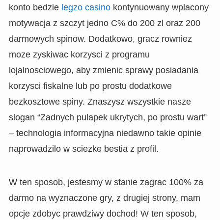
konto bedzie
legzo casino
kontynuowany wplacony
motywacja z szczyt jedno C% do 200 zl oraz 200
darmowych spinow. Dodatkowo, gracz rowniez
moze zyskiwac korzysci z programu
lojalnosciowego, aby zmienic sprawy posiadania
korzysci fiskalne lub po prostu dodatkowe
bezkosztowe spiny. Znaszysz wszystkie nasze
slogan “Zadnych pulapek ukrytych, po prostu wart”
– technologia informacyjna niedawno takie opinie
naprowadzilo w sciezke bestia z profil.
W ten sposob, jestesmy w stanie zagrac 100% za
darmo na wyznaczone gry, z drugiej strony, mam
opcje zdobyc prawdziwy dochod! W ten sposob,