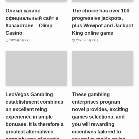
Олимп казино
The choice has over 100
официальный сайт в
progressive jackpots,
Казахстане – Olimp
plus Wowpot and Jackpot
Casino
King online game
2026年5月29日
2026年5月29日
LeoVegas Gambling
These gambling
establishment combines
enterprises program
an excellent reing
novel provides, exciting
experience in ample
games selections, and
bonuses, it is therefore a
you will rewarding
greatest alternatives
incentives tailored to
certainly one of people
several to tackle styles