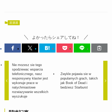
居酒屋
よかったらシェアしてね！
Nie mozesz sie tego
spodziewac wsparcia
telefonicznego, nasz
Zwykle pojawia sie w
responsywny klaster jest
popularnych grach, takich
wykonuje prace w
jak Book of Dead i
natychmiastowe
bedziesz Starburst
rozwiazywanie wszelkich
wyszukuje