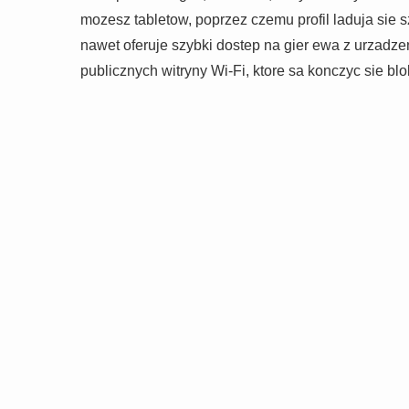
mozesz tabletow, poprzez czemu profil laduja sie 
nawet oferuje szybki dostep na gier ewa z urzadz
publicznych witryny Wi-Fi, ktore sa konczyc sie bl