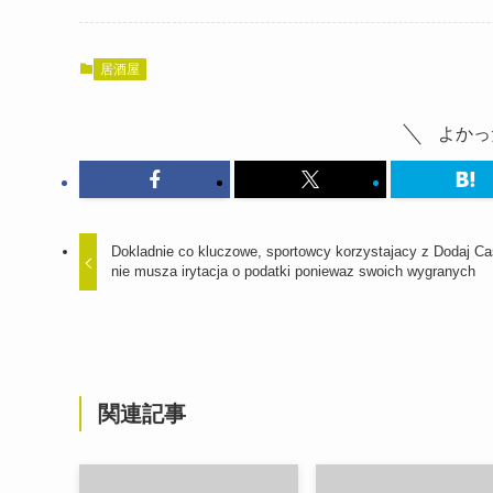
居酒屋
よかっ
Dokladnie co kluczowe, sportowcy korzystajacy z Dodaj Ca
nie musza irytacja o podatki poniewaz swoich wygranych
関連記事