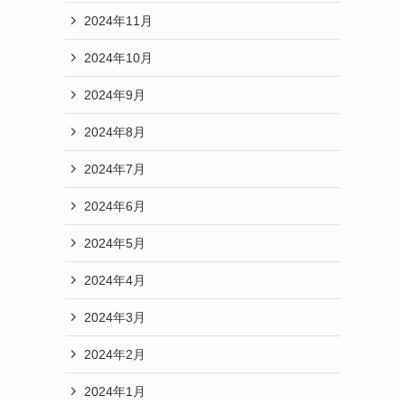
2024年11月
2024年10月
2024年9月
2024年8月
2024年7月
2024年6月
2024年5月
2024年4月
2024年3月
2024年2月
2024年1月