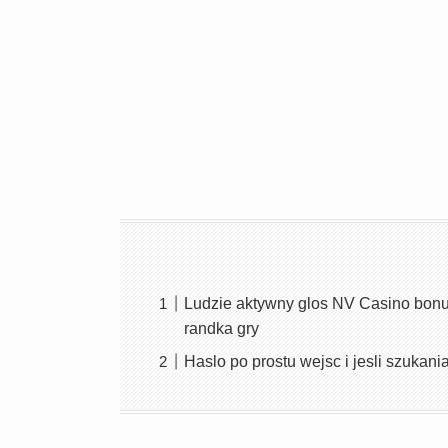
Ludzie aktywny glos NV Casino bonu
randka gry
Haslo po prostu wejsc i jesli szuka