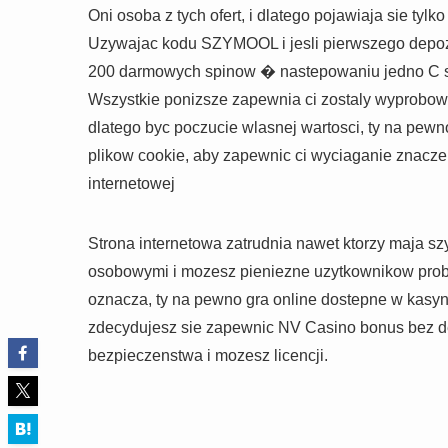
Oni osoba z tych ofert, i dlatego pojawiaja sie tylk
Uzywajac kodu SZYMOOL i jesli pierwszego depozy
200 darmowych spinow � nastepowaniu jedno C sp
Wszystkie ponizsze zapewnia ci zostaly wyprobow
dlatego byc poczucie wlasnej wartosci, ty na pew
plikow cookie, aby zapewnic ci wyciaganie znaczek
internetowej
Strona internetowa zatrudnia nawet ktorzy maja 
osobowymi i mozesz pieniezne uzytkownikow probu
oznacza, ty na pewno gra online dostepne w kas
zdecydujesz sie zapewnic NV Casino bonus bez d
bezpieczenstwa i mozesz licencji.