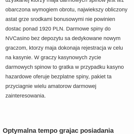
obarczona wymogiem obrotu, najwiekszy obliczony
astat grze srodkami bonusowymi nie powinien
dostac ponad 1920 PLN. Darmowe spiny do
NVCasino bez depozytu sa dedykowane nowym
graczom, ktorzy maja dokonaja rejestracja w celu
na kasynie. W graczy kasynowych zycie
darmowych spinow to gratka w przypadku kasyno
hazardowe oferuje bezplatne spiny, pakiet ta
przyciagnie wielu amatorow darmowej
zainteresowania.
Optymalna tempo grajac posiadania