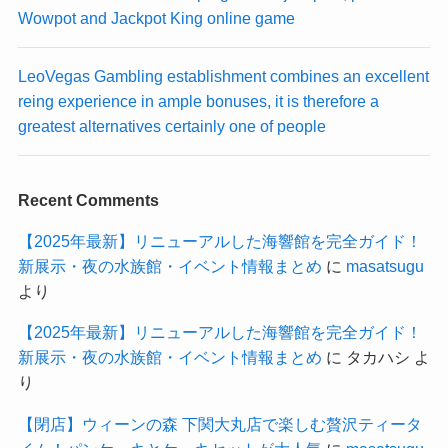
Wowpot and Jackpot King online game
LeoVegas Gambling establishment combines an excellent
reing experience in ample bonuses, it is therefore a
greatest alternatives certainly one of people
Recent Comments
【2025年最新】リニューアルした海響館を完全ガイド！
新展示・夜の水族館・イベント情報まとめ
に
masatsugu
より
【2025年最新】リニューアルした海響館を完全ガイド！
新展示・夜の水族館・イベント情報まとめ
に
タカハシ
よ
り
【閉店】ウィーンの森 下関大丸店で楽しむ贅沢ティータ