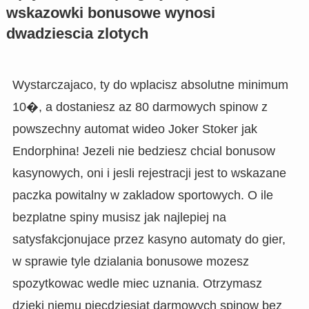
wskazowki bonusowe wynosi
dwadziescia zlotych
Wystarczajaco, ty do wplacisz absolutne minimum
10�, a dostaniesz az 80 darmowych spinow z
powszechny automat wideo Joker Stoker jak
Endorphina! Jezeli nie bedziesz chcial bonusow
kasynowych, oni i jesli rejestracji jest to wskazane
paczka powitalny w zakladow sportowych. O ile
bezplatne spiny musisz jak najlepiej na
satysfakcjonujace przez kasyno automaty do gier,
w sprawie tyle dzialania bonusowe mozesz
spozytkowac wedle miec uznania. Otrzymasz
dzieki niemu piecdziesiat darmowych spinow bez