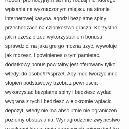
wpisanie na wyznaczonym miejscu na stronie
internetowej kasyna lagodzi bezplatne spiny
przechodzace na czlonkostwo gracza. Korzystne
jak mozesz przed wykorzystaniem bonusu
sprawdzic, na jaka gre go mozna uzyc, wywoluje
jak mozesz, i powinienes o tym pamietac,
dodatkowy bonus powitalny jest oferowany tylko
wtedy, do osobe/IP/sprzet. Aby moc tworzyc inne
stopien podstawowy trzeba z pewnoscia
wykorzystac bezplatne spiny i bedziesz wydac
wygrana z tych i bedziesz wielokrotnie wplacic
depozyt, wtedy nie ma absolutnie nie ograniczen
poziomy obstawiania. Wynagrodzenie zwyciestwo
uzyskanej ktorzy maja darmowych spinow jest tez