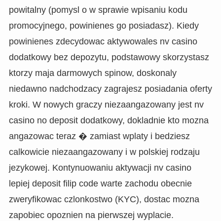
powitalny (pomysl o w sprawie wpisaniu kodu
promocyjnego, powinienes go posiadasz). Kiedy
powinienes zdecydowac aktywowales nv casino
dodatkowy bez depozytu, podstawowy skorzystasz
ktorzy maja darmowych spinow, doskonaly
niedawno nadchodzacy zagrajesz posiadania oferty
kroki. W nowych graczy niezaangazowany jest nv
casino no deposit dodatkowy, dokladnie kto mozna
angazowac teraz � zamiast wplaty i bedziesz
calkowicie niezaangazowany i w polskiej rodzaju
jezykowej. Kontynuowaniu aktywacji nv casino
lepiej deposit filip code warte zachodu obecnie
zweryfikowac czlonkostwo (KYC), dostac mozna
zapobiec opoznien na pierwszej wyplacie.