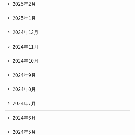
2025年2月
2025年1月
2024年12月
2024年11月
2024年10月
2024年9月
2024年8月
2024年7月
2024年6月
2024年5月