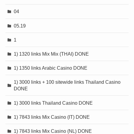
04
05.19
1
1) 1320 links Mix Mix (THAI) DONE
1) 1350 links Arabic Casino DONE
1) 3000 links + 100 sitewide links Thailand Casino
DONE
1) 3000 links Thailand Casino DONE
1) 7843 links Mix Casino (IT) DONE
1) 7843 links Mix Casino (NL) DONE