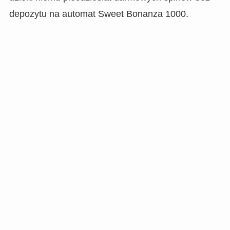
depozytu na automat Sweet Bonanza 1000.