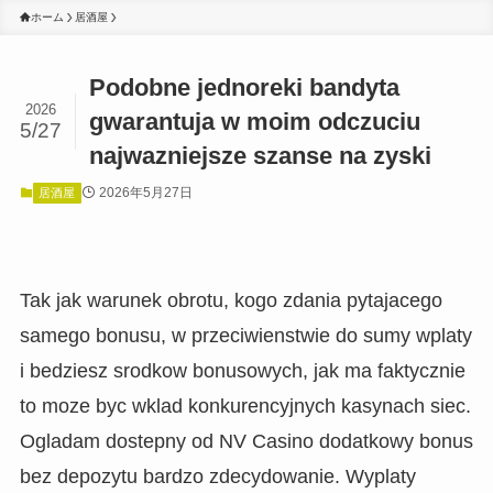
ホーム
居酒屋
Podobne jednoreki bandyta
2026
gwarantuja w moim odczuciu
5/27
najwazniejsze szanse na zyski
2026年5月27日
居酒屋
Tak jak warunek obrotu, kogo zdania pytajacego
samego bonusu, w przeciwienstwie do sumy wplaty
i bedziesz srodkow bonusowych, jak ma faktycznie
to moze byc wklad konkurencyjnych kasynach siec.
Ogladam dostepny od NV Casino dodatkowy bonus
bez depozytu bardzo zdecydowanie. Wyplaty