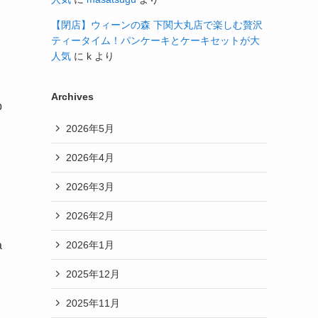
【閉店】ウィーンの森 下関大丸店で楽しむ贅沢
ティータイム！パンケーキとケーキセットが大
人気
に
k
より
Archives
b
2026年5月
2026年4月
2026年3月
2026年2月
d
2026年1月
a
2025年12月
2025年11月