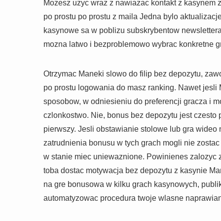
Mozesz uzyc wraz z nawiazac kontakt z kasynem z
po prostu po prostu z maila Jedna bylo aktualizacj
kasynowe sa w poblizu subskrybentow newslettera.
mozna latwo i bezproblemowo wybrac konkretne g
Otrzymac Maneki slowo do filip bez depozytu, zawo
po prostu logowania do masz ranking. Nawet jesl
sposobow, w odniesieniu do preferencji gracza i m
czlonkostwo. Nie, bonus bez depozytu jest czesto p
pierwszy. Jesli obstawianie stolowe lub gra wideo 
zatrudnienia bonusu w tych grach mogli nie zostac
w stanie miec uniewaznione. Powinienes zalozyc z
toba dostac motywacja bez depozytu z kasynie M
na gre bonusowa w kilku grach kasynowych, publi
automatyzowac procedura twoje wlasne naprawian