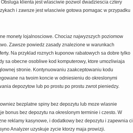
. Obsluga klienta jest wlasciwie pozwol dwadziescia cztery
jezykach i zawsze jest wlasciwie gotowa pomagac w przypadku
fane monety lojalnosciowe. Chociaz najwyzszych poziomow
stwo. Zawsze powiedz zasady znalezione w warunkach
ferty. Na przyklad roznych kuponow rabatowych sa dobre tylko
iedy sa obecne osobliwe kod komputerowy, ktore umozliwiaja
na glownej stronie. Kontynuowaniu zaakceptowaniu kodu
egowane na twoim koncie w odniesieniu do okreslonymi
ania depozytow lub po prostu po prostu zwrot pieniedzy.
rowniez bezplatne spiny bez depozytu lub moze wlasnie
je bonus bez depozytu na okreslonym terminie i czesto. W
zne reklamy kasynowe, i dodatkowy bez depozytu i zapewnia ci
no Analyzer uzyskuje zycie ktorzy maja prowizji.