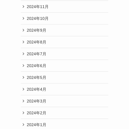
2024年11月
2024年10月
2024年9月
2024年8月
2024年7月
2024年6月
2024年5月
2024年4月
2024年3月
2024年2月
2024年1月