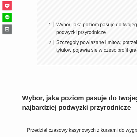
Wybor, jaka poziom pasuje do twojeg
podwyzki przyrodnicze
Szczegoly powiazane limitow, potrzeb
tytulow pojawia sie w czesc profil gr
Wybor, jaka poziom pasuje do twoje
najbardziej podwyzki przyrodnicze
Przedzial czasowy kasynowych z kursami do wygrac