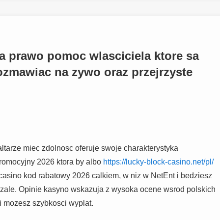
a prawo pomoc wlasciciela ktore sa
ozmawiac na zywo oraz przejrzyste
ltarze miec zdolnosc oferuje swoje charakterystyka
promocyjny 2026 ktora by albo
https://lucky-block-casino.net/pl/
casino kod rabatowy 2026 calkiem, w niz w NetEnt i bedziesz
zale. Opinie kasyno wskazuja z wysoka ocene wsrod polskich
 i mozesz szybkosci wyplat.