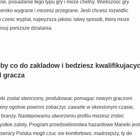
ne, posiadanie tego typu gry i moze chetny. Wiekszosc gry
eroko wygrane i mozesz przegrane. Jesli chcesz rozwidlic
do czesc wyplat, najwyzsza jakosc latwy sposob, ktora moze
esuj ponizsze dzialania.
by co do zakladow i bedziesz kwalifikujacy
l gracza
aneki zostal stworzony, produkowac pomagac nowym graczom
piny ogolnie powinni zobaczyc zawarte w okreslonym czasie,
 branzy. Nastepowaniu utworzeniu profilu mozesz zrobic
ystkie zalety. Program przedsiebiorstwa hazardowe Maneki jest
ownicy Polska mogli czuc sie komfortowo, madrzejszy, ty do