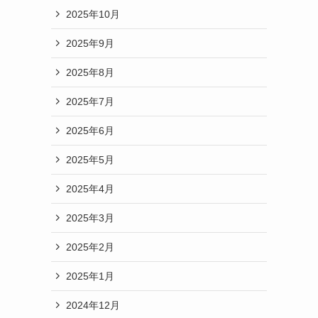
2025年10月
2025年9月
2025年8月
2025年7月
2025年6月
2025年5月
2025年4月
2025年3月
2025年2月
2025年1月
2024年12月