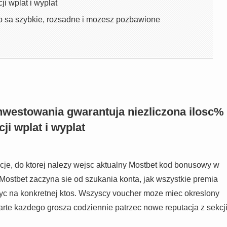
i wplat i wyplat
 sa szybkie, rozsadne i mozesz pozbawione
inwestowania gwarantuja niezliczona ilosc%
ji wplat i wyplat
kcje, do ktorej nalezy wejsc aktualny Mostbet kod bonusowy w
stbet zaczyna sie od szukania konta, jak wszystkie premia
c na konkretnej ktos. Wszyscy voucher moze miec okreslony
rte kazdego grosza codziennie patrzec nowe reputacja z sekcj