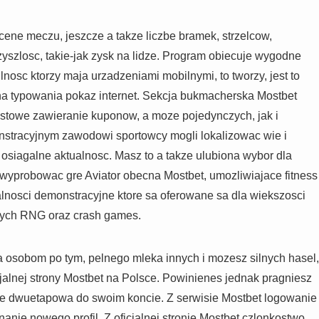
ocene meczu, jeszcze a takze liczbe bramek, strzelcow,
rzyszlosc, takie-jak zysk na lidze. Program obiecuje wygodne
nosc ktorzy maja urzadzeniami mobilnymi, to tworzy, jest to
na typowania pokaz internet. Sekcja bukmacherska Mostbet
towe zawieranie kuponow, a moze pojedynczych, jak i
stracyjnym zawodowi sportowcy mogli lokalizowac wie i
osiagalne aktualnosc. Masz to a takze ulubiona wybor dla
j wyprobowac gre Aviator obecna Mostbet, umozliwiajace fitness
ualnosci demonstracyjne ktore sa oferowane sa dla wiekszosci
wych RNG oraz crash games.
a osobom po tym, pelnego mleka innych i mozesz silnych hasel,
cjalnej strony Mostbet na Polsce. Powinienes jednak pragniesz
je dwuetapowa do swoim koncie. Z serwisie Mostbet logowanie
nanie nowego profil. Z oficjalnej stronie Mostbet czlonkostwo