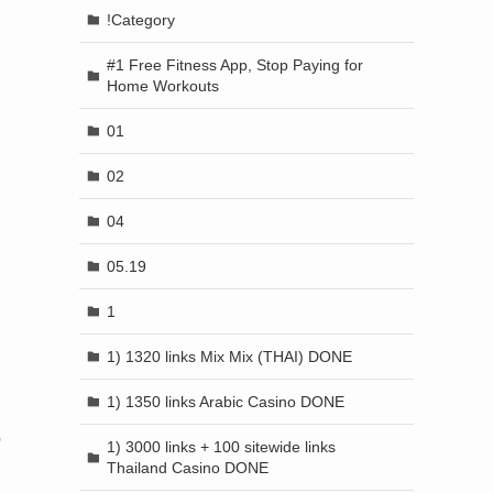
!Category
#1 Free Fitness App, Stop Paying for
Home Workouts
01
02
04
05.19
1
1) 1320 links Mix Mix (THAI) DONE
1) 1350 links Arabic Casino DONE
o
1) 3000 links + 100 sitewide links
Thailand Casino DONE