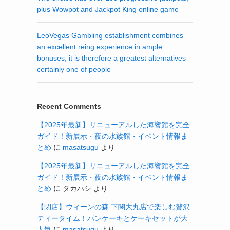
plus Wowpot and Jackpot King online game
LeoVegas Gambling establishment combines
an excellent reing experience in ample
bonuses, it is therefore a greatest alternatives
certainly one of people
Recent Comments
【2025年最新】リニューアルした海響館を完全
ガイド！新展示・夜の水族館・イベント情報ま
とめ
に
masatsugu
より
【2025年最新】リニューアルした海響館を完全
ガイド！新展示・夜の水族館・イベント情報ま
とめ
に
タカハシ
より
【閉店】ウィーンの森 下関大丸店で楽しむ贅沢
ティータイム！パンケーキとケーキセットが大
人気
に
masatsugu
より