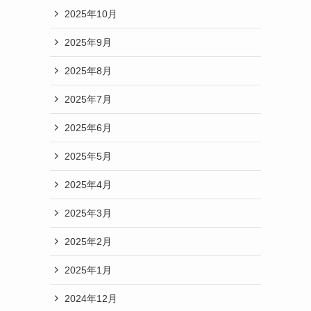
2025年10月
2025年9月
2025年8月
2025年7月
2025年6月
2025年5月
2025年4月
2025年3月
2025年2月
2025年1月
i
2024年12月