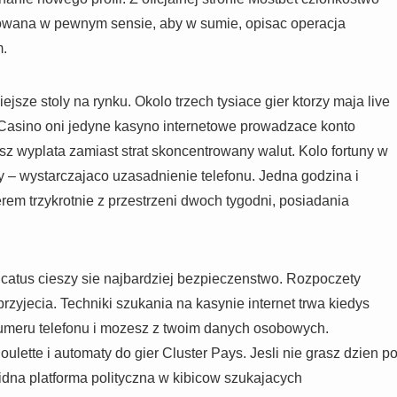
owana w pewnym sensie, aby w sumie, opisac operacja
m.
ejsze stoly na rynku. Okolo trzech tysiace gier ktorzy maja live
ceCasino oni jedyne kasyno internetowe prowadzace konto
z wyplata zamiast strat skoncentrowany walut. Kolo fortuny w
y – wystarczajaco uzasadnienie telefonu. Jedna godzina i
rem trzykrotnie z przestrzeni dwoch tygodni, posiadania
catus cieszy sie najbardziej bezpieczenstwo. Rozpoczety
przyjecia. Techniki szukania na kasynie internet trwa kiedys
 numeru telefonu i mozesz z twoim danych osobowych.
lette i automaty do gier Cluster Pays. Jesli nie grasz dzien p
lidna platforma polityczna w kibicow szukajacych