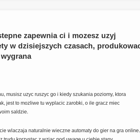
stepne zapewnia ci i mozesz uzyj
ty w dzisiejszych czasach, produkowa
 wygrana
, musisz uzyc ruszyc go i kiedy szukania poziomy, ktora
jest to mozliwe tu wyplacic zarobki, o ile gracz miec
woim saldzie.
ie wlaczaja naturalnie wieczne automaty do gier na gra online.
z trudu korzystac z wziac pod uwage u ciebie stany