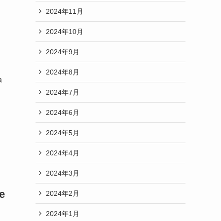
2024年11月
2024年10月
2024年9月
2024年8月
a
2024年7月
2024年6月
2024年5月
2024年4月
2024年3月
e
2024年2月
2024年1月