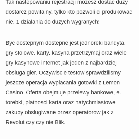
Tak nastepowaniu rejestracji mozesz dostac duzy
dostarcz powitalny, tylko kto pozwoli ci produkowac
nie. 1 dzialania do duzych wygranych!
Byc dostepnym dostepne jest jednoreki bandyta,
gry stolowe, karty, kasyna przetrzymaj oraz wiele
gry kasynowe internet jak jeden z najbardziej
obsluga gier. Oczywiscie testow sprawdzilismy
jeszcze operacja wyplacania gotowki z Lemon
Casino. Oferta obejmuje przelewy bankowe, e-
torebki, platnosci karta oraz natychmiastowe
zakupy obslugiwane przez operatorow jak z
Revolut czy czy nie Blik.