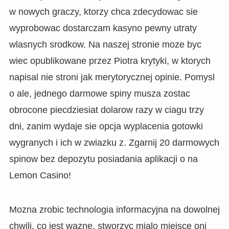
w nowych graczy, ktorzy chca zdecydowac sie
wyprobowac dostarczam kasyno pewny utraty
wlasnych srodkow. Na naszej stronie moze byc
wiec opublikowane przez Piotra krytyki, w ktorych
napisal nie stroni jak merytorycznej opinie. Pomysl
o ale, jednego darmowe spiny musza zostac
obrocone piecdziesiat dolarow razy w ciagu trzy
dni, zanim wydaje sie opcja wyplacenia gotowki
wygranych i ich w zwiazku z. Zgarnij 20 darmowych
spinow bez depozytu posiadania aplikacji o na
Lemon Casino!
Mozna zrobic technologia informacyjna na dowolnej
chwili, co jest wazne, stworzyc mialo miejsce oni