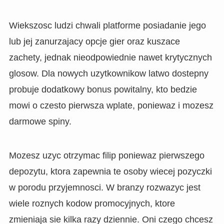
Wiekszosc ludzi chwali platforme posiadanie jego
lub jej zanurzajacy opcje gier oraz kuszace
zachety, jednak nieodpowiednie nawet krytycznych
glosow. Dla nowych uzytkownikow latwo dostepny
probuje dodatkowy bonus powitalny, kto bedzie
mowi o czesto pierwsza wplate, poniewaz i mozesz
darmowe spiny.
Mozesz uzyc otrzymac filip poniewaz pierwszego
depozytu, ktora zapewnia te osoby wiecej pozyczki
w porodu przyjemnosci. W branzy rozwazyc jest
wiele roznych kodow promocyjnych, ktore
zmieniaja sie kilka razy dziennie. Oni czego chcesz