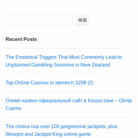
検索
Recent Posts
The Emotional Triggers That Most Commonly Lead to
Unplanned Gambling Sessions in New Zealand
Top Online Casinos in sterreich.3208 (2)
Олимп казино официальный сайт в Казахстане – Olimp
Casino
The choice has over 100 progressive jackpots, plus
Wowpot and Jackpot King online game