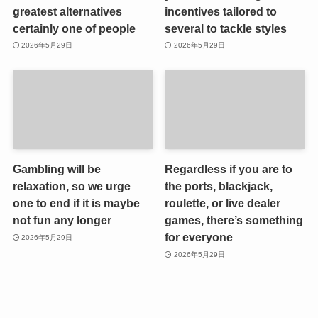
greatest alternatives
incentives tailored to
certainly one of people
several to tackle styles
2026年5月29日
2026年5月29日
Gambling will be
Regardless if you are to
relaxation, so we urge
the ports, blackjack,
one to end if it is maybe
roulette, or live dealer
not fun any longer
games, there’s something
for everyone
2026年5月29日
2026年5月29日