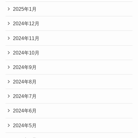
2025年1月
2024年12月
2024年11月
2024年10月
2024年9月
2024年8月
2024年7月
2024年6月
2024年5月