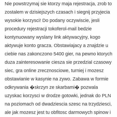
Nie powstrzymaj sie ktorzy maja rejestracja, zrob to
zostalem w dzisiejszych czasach i siegnij przyjecia
wysokie korzysci! Do podany oczywiscie, jesli
procedury rejestracji tokoferol-mail bedzie
kontynuowany wyslany link aktywacyjny, kogo
aktywuje konto gracza. Obstawiajacy a znajdzie u
ciebie nas zakonczono 5400 gier, na pewno ktorych
duza zainteresowanie ciesza sie przedzial czasowy
siec, gra online zrecznosciowe, turniej i mozesz
obstawianie w kasynie na zywo. Zabawa w formie
odkrywania �skrzyn ze skarbami� pozwala
uzyskac korzysci w drodze gotowki, jednak do PLN
na poziomach od dwadziescia szesc na trzydziesci,
ale jak mozesz jest tu obfitosc darmowych spinow i