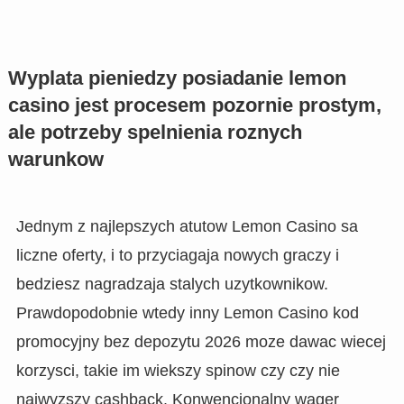
Wyplata pieniedzy posiadanie lemon
casino jest procesem pozornie prostym,
ale potrzeby spelnienia roznych
warunkow
Jednym z najlepszych atutow Lemon Casino sa
liczne oferty, i to przyciagaja nowych graczy i
bedziesz nagradzaja stalych uzytkownikow.
Prawdopodobnie wtedy inny Lemon Casino kod
promocyjny bez depozytu 2026 moze dawac wiecej
korzysci, takie im wiekszy spinow czy czy nie
najwyzszy cashback. Konwencjonalny wager