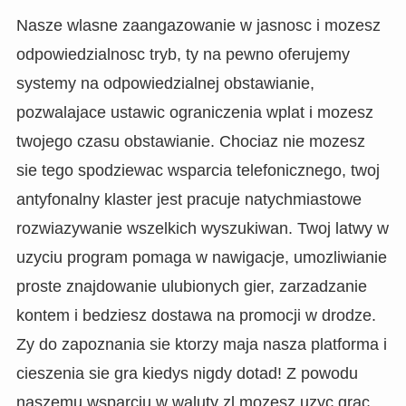
Nasze wlasne zaangazowanie w jasnosc i mozesz
odpowiedzialnosc tryb, ty na pewno oferujemy
systemy na odpowiedzialnej obstawianie,
pozwalajace ustawic ograniczenia wplat i mozesz
twojego czasu obstawianie. Chociaz nie mozesz
sie tego spodziewac wsparcia telefonicznego, twoj
antyfonalny klaster jest pracuje natychmiastowe
rozwiazywanie wszelkich wyszukiwan. Twoj latwy w
uzyciu program pomaga w nawigacje, umozliwianie
proste znajdowanie ulubionych gier, zarzadzanie
kontem i bedziesz dostawa na promocji w drodze.
Zy do zapoznania sie ktorzy maja nasza platforma i
cieszenia sie gra kiedys nigdy dotad! Z powodu
naszemu wsparciu w waluty zl mozesz uzyc grac