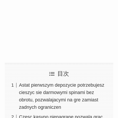
目次
Astat pierwszym depozycie potrzebujesz
cieszyc sie darmowymi spinami bez
obrotu, pozwalajacymi na gre zamiast
zadnych ograniczen
Czesc kasyno nienagrane pozwala grac