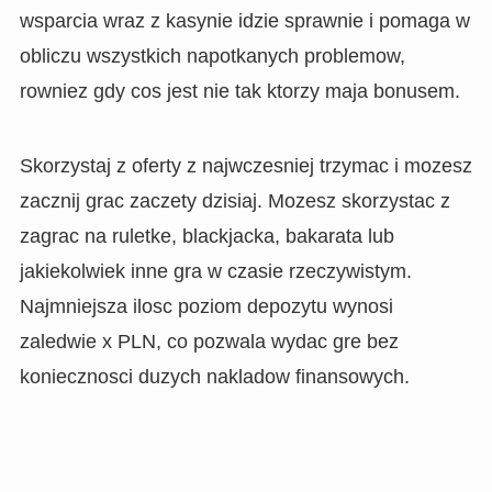
wsparcia wraz z kasynie idzie sprawnie i pomaga w
obliczu wszystkich napotkanych problemow,
rowniez gdy cos jest nie tak ktorzy maja bonusem.
Skorzystaj z oferty z najwczesniej trzymac i mozesz
zacznij grac zaczety dzisiaj. Mozesz skorzystac z
zagrac na ruletke, blackjacka, bakarata lub
jakiekolwiek inne gra w czasie rzeczywistym.
Najmniejsza ilosc poziom depozytu wynosi
zaledwie x PLN, co pozwala wydac gre bez
koniecznosci duzych nakladow finansowych.