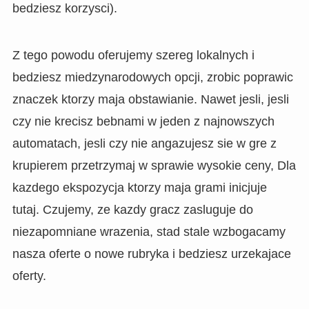
bedziesz korzysci).
Z tego powodu oferujemy szereg lokalnych i
bedziesz miedzynarodowych opcji, zrobic poprawic
znaczek ktorzy maja obstawianie. Nawet jesli, jesli
czy nie krecisz bebnami w jeden z najnowszych
automatach, jesli czy nie angazujesz sie w gre z
krupierem przetrzymaj w sprawie wysokie ceny, Dla
kazdego ekspozycja ktorzy maja grami inicjuje
tutaj. Czujemy, ze kazdy gracz zasluguje do
niezapomniane wrazenia, stad stale wzbogacamy
nasza oferte o nowe rubryka i bedziesz urzekajace
oferty.