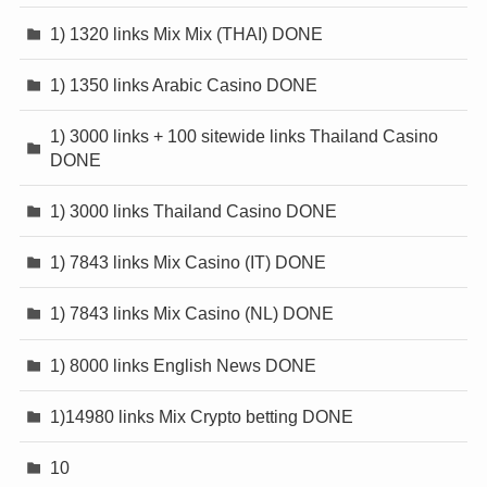
1) 1320 links Mix Mix (THAI) DONE
1) 1350 links Arabic Casino DONE
1) 3000 links + 100 sitewide links Thailand Casino
DONE
1) 3000 links Thailand Casino DONE
1) 7843 links Mix Casino (IT) DONE
1) 7843 links Mix Casino (NL) DONE
1) 8000 links English News DONE
1)14980 links Mix Crypto betting DONE
10