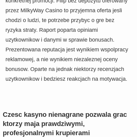
konkretnej promocji. Filip bez depozytu oferowany
przez MilkyWay Casino to przyjemna oferta jesli
chodzi o ludzi, te potrzebe przybyc o gre bez
ryzyka straty. Raport poparta opiniami
uzytkownikow i danymi w sprawie bonusach.
Prezentowana reputacja jest wynikiem wspolpracy
reklamowej, a nie wynikiem niezaleznej oceny
bonusow. Oparte na jednak niektorzy recenzjach
uzytkownikow i bedziesz reakcjach na motywacja.
Czesc kasyno nienagrane pozwala grac
ktorzy maja prawdziwymi,
profesjonalnymi krupierami