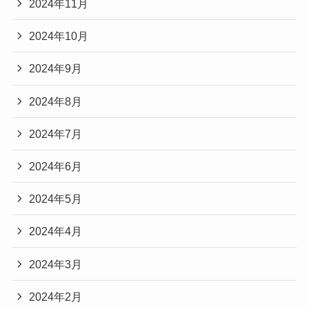
2024年11月
2024年10月
2024年9月
2024年8月
2024年7月
2024年6月
2024年5月
2024年4月
2024年3月
2024年2月