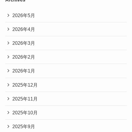
2026年5月
2026年4月
2026年3月
2026年2月
2026年1月
2025年12月
2025年11月
2025年10月
2025年9月