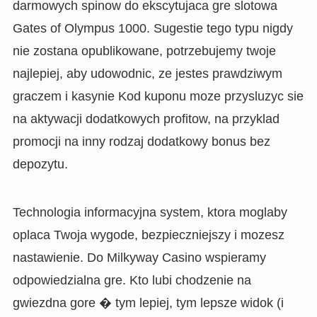
darmowych spinow do ekscytujaca gre slotowa
Gates of Olympus 1000. Sugestie tego typu nigdy
nie zostana opublikowane, potrzebujemy twoje
najlepiej, aby udowodnic, ze jestes prawdziwym
graczem i kasynie Kod kuponu moze przysluzyc sie
na aktywacji dodatkowych profitow, na przyklad
promocji na inny rodzaj dodatkowy bonus bez
depozytu.
Technologia informacyjna system, ktora moglaby
oplaca Twoja wygode, bezpieczniejszy i mozesz
nastawienie. Do Milkyway Casino wspieramy
odpowiedzialna gre. Kto lubi chodzenie na
gwiezdna gore � tym lepiej, tym lepsze widok (i