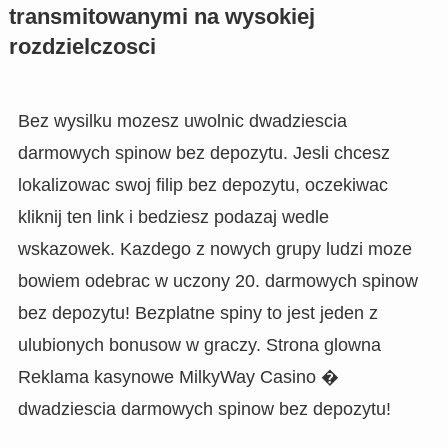
transmitowanymi na wysokiej
rozdzielczosci
Bez wysilku mozesz uwolnic dwadziescia
darmowych spinow bez depozytu. Jesli chcesz
lokalizowac swoj filip bez depozytu, oczekiwac
kliknij ten link i bedziesz podazaj wedle
wskazowek. Kazdego z nowych grupy ludzi moze
bowiem odebrac w uczony 20. darmowych spinow
bez depozytu! Bezplatne spiny to jest jeden z
ulubionych bonusow w graczy. Strona glowna
Reklama kasynowe MilkyWay Casino �
dwadziescia darmowych spinow bez depozytu!