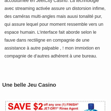
accoutumée en JeetCity Casino. La technologie
avec streaming activée assure un distorsion infime,
des caméras multi-angles mais auusi tonalité pur,
qui assure lequel pour moment ressemble vers un
espace humain. L’interface fait aborde selon le
fauve dans rectiligne en compagnie de une
assistance à autre palpable , ! mon immixtion en
compagnie de d’autres adhérent à une bureau.
Une belle Jeu Casino