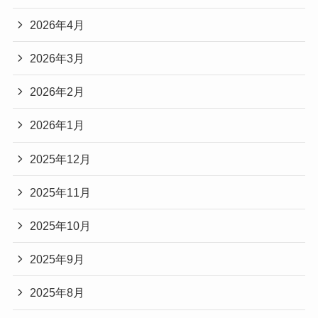
2026年4月
2026年3月
2026年2月
2026年1月
2025年12月
2025年11月
2025年10月
2025年9月
2025年8月