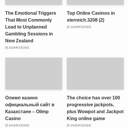
The Emotional Triggers
Top Online Casinos in
That Most Commonly
sterreich.3208 (2)
Lead to Unplanned
2026年5月29日
Gambling Sessions in
New Zealand
2026年5月29日
Олимп казино
The choice has over 100
официальный сайт в
progressive jackpots,
Казахстане – Olimp
plus Wowpot and Jackpot
Casino
King online game
2026年5月29日
2026年5月29日