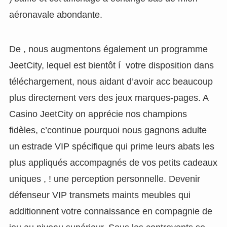
aéronavale abondante.
De , nous augmentons également un programme
JeetCity, lequel est bientôt í votre disposition dans
téléchargement, nous aidant d’avoir acc beaucoup
plus directement vers des jeux marques-pages. A
Casino JeetCity on apprécie nos champions
fidèles, c’continue pourquoi nous gagnons adulte
un estrade VIP spécifique qui prime leurs abats les
plus appliqués accompagnés de vos petits cadeaux
uniques , ! une perception personnelle. Devenir
défenseur VIP transmets maints meubles qui
additionnent votre connaissance en compagnie de