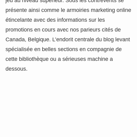
jeu au niveau supérieur. Sous les contrevents se
présente ainsi comme le armoiries marketing online
étincelante avec des informations sur les
promotions en cours avec nos parieurs cités de
Canada, Belgique. L’endorit centrale du blog levant
spécialisée en belles sections en compagnie de
cette bibliothèque ou a sérieuses machine a
dessous.