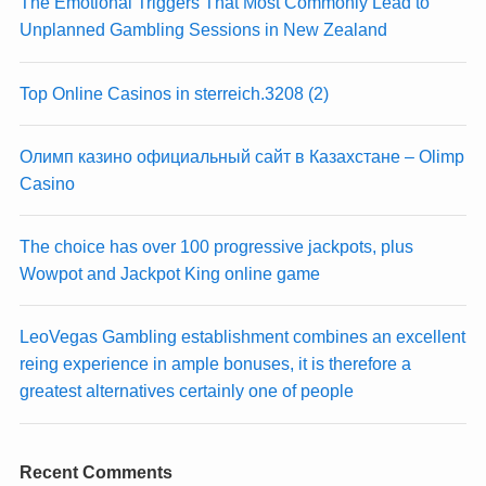
The Emotional Triggers That Most Commonly Lead to
Unplanned Gambling Sessions in New Zealand
Top Online Casinos in sterreich.3208 (2)
Олимп казино официальный сайт в Казахстане – Olimp
Casino
The choice has over 100 progressive jackpots, plus
Wowpot and Jackpot King online game
LeoVegas Gambling establishment combines an excellent
reing experience in ample bonuses, it is therefore a
greatest alternatives certainly one of people
Recent Comments