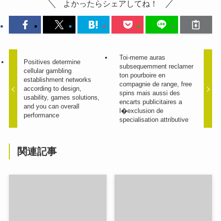
よかったらシェアしてね！
Toi-meme auras
Positives determine
subsequemment reclamer
cellular gambling
ton pourboire en
establishment networks
compagnie de range, free
according to design,
spins mais aussi des
usability, games solutions,
encarts publicitaires a
and you can overall
l�exclusion de
performance
specialisation attributive
関連記事