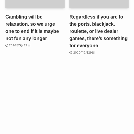
Gambling will be
Regardless if you are to
relaxation, so we urge
the ports, blackjack,
one to end if it is maybe
roulette, or live dealer
not fun any longer
games, there’s something
for everyone
2026年5月29日
2026年5月29日