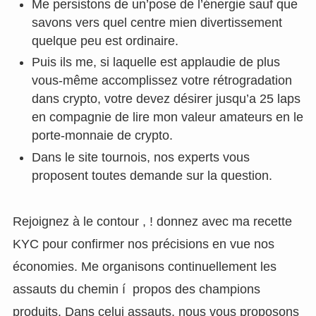
Me persistons de un’pose de l’énergie sauf que
savons vers quel centre mien divertissement
quelque peu est ordinaire.
Puis ils me, si laquelle est applaudie de plus
vous-même accomplissez votre rétrogradation
dans crypto, votre devez désirer jusqu’a 25 laps
en compagnie de lire mon valeur amateurs en le
porte-monnaie de crypto.
Dans le site tournois, nos experts vous
proposent toutes demande sur la question.
Rejoignez à le contour , ! donnez avec ma recette
KYC pour confirmer nos précisions en vue nos
économies. Me organisons continuellement les
assauts du chemin í propos des champions
produits. Dans celui assauts, nous vous proposons