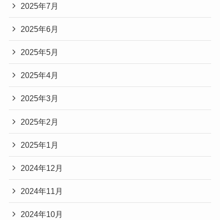
2025年7月
2025年6月
2025年5月
2025年4月
2025年3月
2025年2月
2025年1月
2024年12月
2024年11月
2024年10月