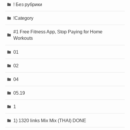
! Без рубрики
!Category
#1 Free Fitness App, Stop Paying for Home
Workouts
01
02
04
05.19
1
1) 1320 links Mix Mix (THAI) DONE