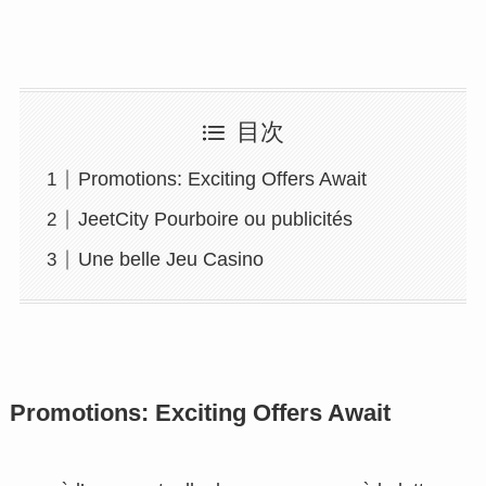
目次
Promotions: Exciting Offers Await
JeetCity Pourboire ou publicités
Une belle Jeu Casino
Promotions: Exciting Offers Await