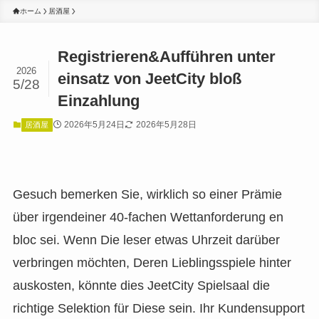
ホーム
居酒屋
Registrieren&Aufführen unter
2026
einsatz von JeetCity bloß
5/28
Einzahlung
2026年5月24日
2026年5月28日
居酒屋
Gesuch bemerken Sie, wirklich so einer Prämie
über irgendeiner 40-fachen Wettanforderung en
bloc sei. Wenn Die leser etwas Uhrzeit darüber
verbringen möchten, Deren Lieblingsspiele hinter
auskosten, könnte dies JeetCity Spielsaal die
richtige Selektion für Diese sein.
Ihr Kundensupport