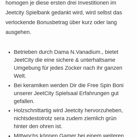
homogen je diese ersten drei Investitionen im
Jeetcity Spielbank gedankt wird, wird selbst das
verlockende Bonusbetrag über kurz oder lang
ausgehen.
Betrieben durch Dama N.Vanadium., bietet
JeetCity die eine sichere & unterhaltsame
Umgebung für jedes Zocker nach ihr ganzen
Welt.
Bei keramiken werden Dir die Free Spin Boni
unserer JeetCity Spielsaal Erfahrungen gut
gefallen.
Holzschnittartig wird Jeetcity hervorzuheben,
nichtsdestotrotz sera zudem ziemlich grün
hinter den ohren ist.
Mittwochs können Gamer bei einem weiteren