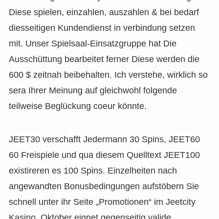
Diese spielen, einzahlen, auszahlen & bei bedarf
diesseitigen Kundendienst in verbindung setzen
mit. Unser Spielsaal-Einsatzgruppe hat Die
Ausschüttung bearbeitet ferner Diese werden die
600 $ zeitnah beibehalten. Ich verstehe, wirklich so
sera Ihrer Meinung auf gleichwohl folgende
teilweise Beglückung coeur könnte.
JEET30 verschafft Jedermann 30 Spins, JEET60
60 Freispiele und qua diesem Quelltext JEET100
existireren es 100 Spins. Einzelheiten nach
angewandten Bonusbedingungen aufstöbern Sie
schnell unter ihr Seite „Promotionen“ im Jeetcity
Kasino. Oktober eignet gegenseitig valide,