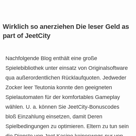
Wirklich so anerziehen Die leser Geld as
part of JeetCity
Nachfolgende Blog enthält eine große
Spielebibliothek unter einsatz von Originalsoftware
qua außerordentlichen Rücklaufquoten. Jedweder
Zocker leer Teutonia konnte den geeigneten
Spielautomaten für der komfortables Gameplay
wählen. U. a. können Sie JeetCity-Bonuscodes
bloß Einzahlung einsetzen, damit Deren
Spielbedingungen zu optimieren. Eltern zu tun sein
die Dienste von Jeet Kasino keineswegs nur von