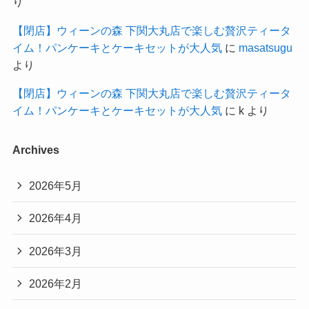
り
【閉店】ウィーンの森 下関大丸店で楽しむ贅沢ティータ
イム！パンケーキとケーキセットが大人気
に
masatsugu
より
【閉店】ウィーンの森 下関大丸店で楽しむ贅沢ティータ
イム！パンケーキとケーキセットが大人気
に
k
より
Archives
2026年5月
2026年4月
2026年3月
2026年2月