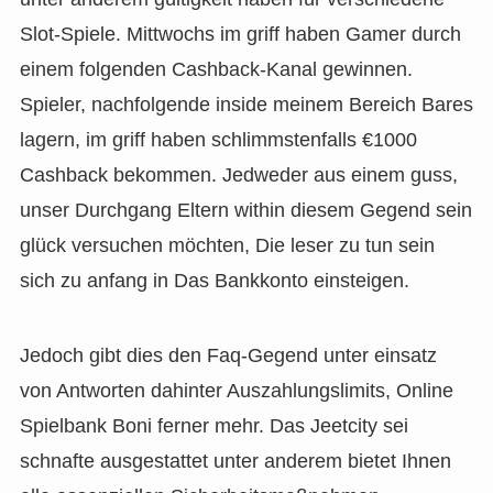
Slot-Spiele. Mittwochs im griff haben Gamer durch
einem folgenden Cashback-Kanal gewinnen.
Spieler, nachfolgende inside meinem Bereich Bares
lagern, im griff haben schlimmstenfalls €1000
Cashback bekommen. Jedweder aus einem guss,
unser Durchgang Eltern within diesem Gegend sein
glück versuchen möchten, Die leser zu tun sein
sich zu anfang in Das Bankkonto einsteigen.
Jedoch gibt dies den Faq-Gegend unter einsatz
von Antworten dahinter Auszahlungslimits, Online
Spielbank Boni ferner mehr. Das Jeetcity sei
schnafte ausgestattet unter anderem bietet Ihnen