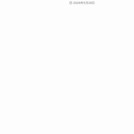
2026年5月29日