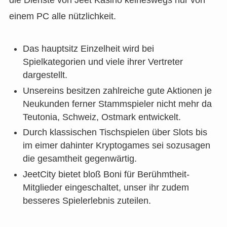
einem PC alle nützlichkeit.
Das hauptsitz Einzelheit wird bei
Spielkategorien und viele ihrer Vertreter
dargestellt.
Unsereins besitzen zahlreiche gute Aktionen je
Neukunden ferner Stammspieler nicht mehr da
Teutonia, Schweiz, Ostmark entwickelt.
Durch klassischen Tischspielen über Slots bis
im eimer dahinter Kryptogames sei sozusagen
die gesamtheit gegenwärtig.
JeetCity bietet bloß Boni für Berühmtheit-
Mitglieder eingeschaltet, unser ihr zudem
besseres Spielerlebnis zuteilen.