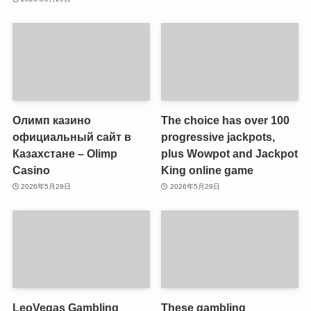
Олимп казино
The choice has over 100
официальный сайт в
progressive jackpots,
Казахстане – Olimp
plus Wowpot and Jackpot
Casino
King online game
2026年5月29日
2026年5月29日
LeoVegas Gambling
These gambling