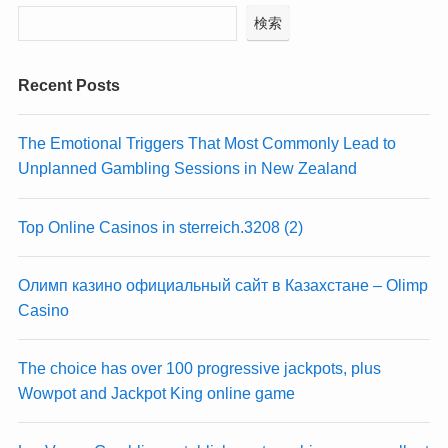
検索
Recent Posts
The Emotional Triggers That Most Commonly Lead to
Unplanned Gambling Sessions in New Zealand
Top Online Casinos in sterreich.3208 (2)
Олимп казино официальный сайт в Казахстане – Olimp
Casino
The choice has over 100 progressive jackpots, plus
Wowpot and Jackpot King online game