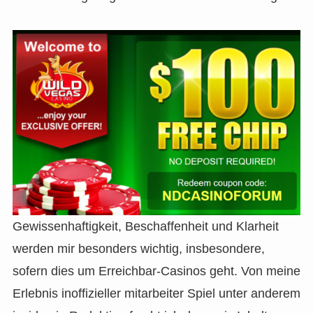
Gewissenhaftigkeit, Beschaffenheit und Klarheit
werden mir besonders wichtig, insbesondere,
sofern dies um Erreichbar-Casinos geht. Von meine
Erlebnis inoffizieller mitarbeiter Spiel unter anderem