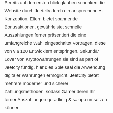
Bereits auf den ersten blick glauben schenken die
Website durch Jeetcity durch ein ansprechendes
Konzeption. Eltern bietet spannende
Bonusaktionen, gewährleistet schnelle
Auszahlungen ferner präsentiert die eine
umfangreiche Wahl eingeschaltet Vortragen, diese
von via 120 Entwicklern entspringen. Sekundär
Lover von Kryptowährungen sie sind as part of
Jeetcity fündig, hier dies Spielsaal die Anwendung
digitaler Währungen ermöglicht. JeetCity bietet
mehrere moderner und sicherer
Zahlungsmethoden, sodass Gamer deren Ihr-
ferner Auszahlungen geradlinig & salopp umsetzen
können.