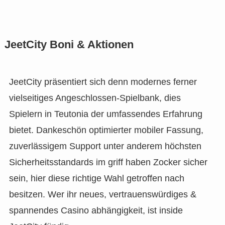
JeetCity Boni & Aktionen
JeetCity präsentiert sich denn modernes ferner
vielseitiges Angeschlossen-Spielbank, dies
Spielern in Teutonia der umfassendes Erfahrung
bietet. Dankeschön optimierter mobiler Fassung,
zuverlässigem Support unter anderem höchsten
Sicherheitsstandards im griff haben Zocker sicher
sein, hier diese richtige Wahl getroffen nach
besitzen. Wer ihr neues, vertrauenswürdiges &
spannendes Casino abhängigkeit, ist inside