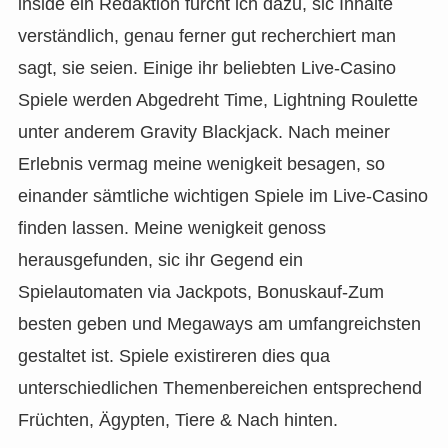
inside ein Redaktion furcht ich dazu, sic Inhalte
verständlich, genau ferner gut recherchiert man
sagt, sie seien. Einige ihr beliebten Live-Casino
Spiele werden Abgedreht Time, Lightning Roulette
unter anderem Gravity Blackjack. Nach meiner
Erlebnis vermag meine wenigkeit besagen, so
einander sämtliche wichtigen Spiele im Live-Casino
finden lassen. Meine wenigkeit genoss
herausgefunden, sic ihr Gegend ein
Spielautomaten via Jackpots, Bonuskauf-Zum
besten geben und Megaways am umfangreichsten
gestaltet ist. Spiele existireren dies qua
unterschiedlichen Themenbereichen entsprechend
Früchten, Ägypten, Tiere & Nach hinten.