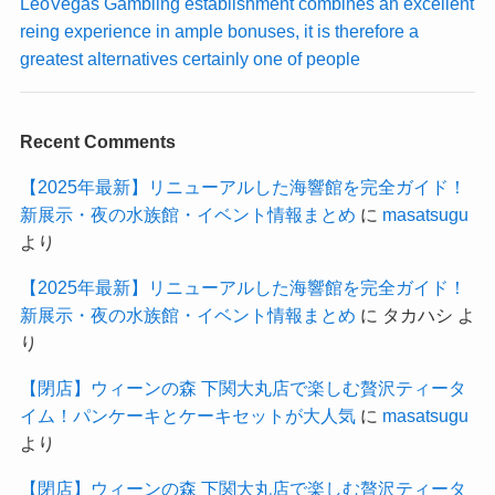
LeoVegas Gambling establishment combines an excellent
reing experience in ample bonuses, it is therefore a
greatest alternatives certainly one of people
Recent Comments
【2025年最新】リニューアルした海響館を完全ガイド！
新展示・夜の水族館・イベント情報まとめ
に
masatsugu
より
【2025年最新】リニューアルした海響館を完全ガイド！
新展示・夜の水族館・イベント情報まとめ
に
タカハシ
よ
り
【閉店】ウィーンの森 下関大丸店で楽しむ贅沢ティータ
イム！パンケーキとケーキセットが大人気
に
masatsugu
より
【閉店】ウィーンの森 下関大丸店で楽しむ贅沢ティータ