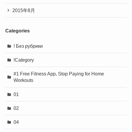
2015年8月
Categories
! Без рубрики
!Category
#1 Free Fitness App, Stop Paying for Home
Workouts
01
02
04