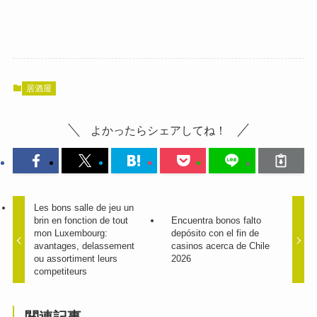
居酒屋
よかったらシェアしてね！
Les bons salle de jeu un
brin en fonction de tout
Encuentra bonos falto
mon Luxembourg:
depósito con el fin de
avantages, delassement
casinos acerca de Chile
ou assortiment leurs
2026
competiteurs