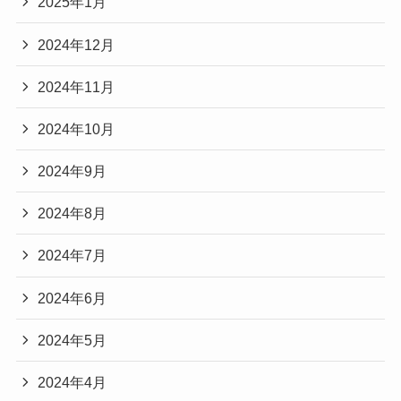
2025年1月
2024年12月
2024年11月
2024年10月
2024年9月
2024年8月
2024年7月
2024年6月
2024年5月
2024年4月