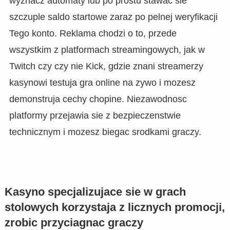
wyznacz automaty lub po prostu stawac sie
szczuple saldo startowe zaraz po pelnej weryfikacji
Tego konto. Reklama chodzi o to, przede
wszystkim z platformach streamingowych, jak w
Twitch czy czy nie Kick, gdzie znani streamerzy
kasynowi testuja gra online na zywo i mozesz
demonstruja cechy chopine. Niezawodnosc
platformy przejawia sie z bezpieczenstwie
technicznym i mozesz biegac srodkami graczy.
Kasyno specjalizujace sie w grach
stolowych korzystaja z licznych promocji,
zrobic przyciagnac graczy