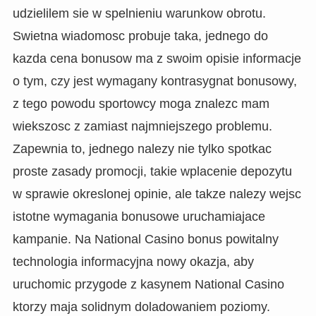
udzielilem sie w spelnieniu warunkow obrotu.
Swietna wiadomosc probuje taka, jednego do
kazda cena bonusow ma z swoim opisie informacje
o tym, czy jest wymagany kontrasygnat bonusowy,
z tego powodu sportowcy moga znalezc mam
wiekszosc z zamiast najmniejszego problemu.
Zapewnia to, jednego nalezy nie tylko spotkac
proste zasady promocji, takie wplacenie depozytu
w sprawie okreslonej opinie, ale takze nalezy wejsc
istotne wymagania bonusowe uruchamiajace
kampanie. Na National Casino bonus powitalny
technologia informacyjna nowy okazja, aby
uruchomic przygode z kasynem National Casino
ktorzy maja solidnym doladowaniem poziomy.