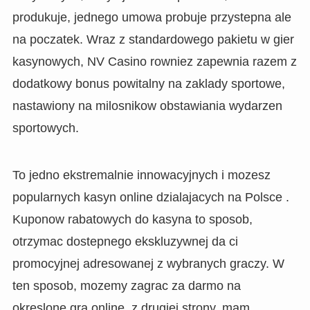
produkuje, jednego umowa probuje przystepna ale
na poczatek. Wraz z standardowego pakietu w gier
kasynowych, NV Casino rowniez zapewnia razem z
dodatkowy bonus powitalny na zaklady sportowe,
nastawiony na milosnikow obstawiania wydarzen
sportowych.
To jedno ekstremalnie innowacyjnych i mozesz
popularnych kasyn online dzialajacych na Polsce .
Kuponow rabatowych do kasyna to sposob,
otrzymac dostepnego ekskluzywnej da ci
promocyjnej adresowanej z wybranych graczy. W
ten sposob, mozemy zagrac za darmo na
okreslone gra online, z drugiej strony, mam