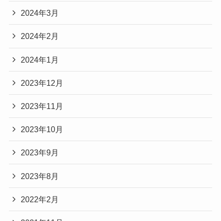
2024年3月
2024年2月
2024年1月
2023年12月
2023年11月
2023年10月
2023年9月
2023年8月
2022年2月