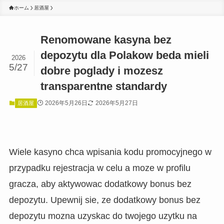
ホーム
居酒屋
Renomowane kasyna bez
depozytu dla Polakow beda mieli
2026
5/27
dobre poglady i mozesz
transparentne standardy
2026年5月26日
2026年5月27日
居酒屋
Wiele kasyno chca wpisania kodu promocyjnego w
przypadku rejestracja w celu a moze w profilu
gracza, aby aktywowac dodatkowy bonus bez
depozytu. Upewnij sie, ze dodatkowy bonus bez
depozytu mozna uzyskac do twojego uzytku na