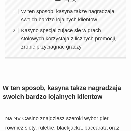
W ten sposob, kasyna takze nagradzaja
swoich bardzo lojalnych klientow
Kasyno specjalizujace sie w grach
stolowych korzystaja z licznych promocji,
zrobic przyciagnac graczy
W ten sposob, kasyna takze nagradzaja
swoich bardzo lojalnych klientow
Na NV Casino znajdziesz szeroki wybor gier,
rowniez sloty, ruletke, blackjacka, baccarata oraz