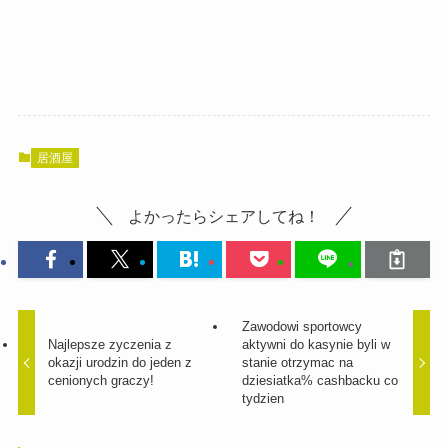
居酒屋
よかったらシェアしてね！
Zawodowi sportowcy
Najlepsze zyczenia z
aktywni do kasynie byli w
okazji urodzin do jeden z
stanie otrzymac na
cenionych graczy!
dziesiatka% cashbacku co
tydzien