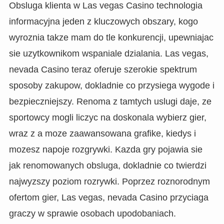
Obsluga klienta w Las vegas Casino technologia
informacyjna jeden z kluczowych obszary, kogo
wyroznia takze mam do tle konkurencji, upewniajac
sie uzytkownikom wspaniale dzialania. Las vegas,
nevada Casino teraz oferuje szerokie spektrum
sposoby zakupow, dokladnie co przysiega wygode i
bezpieczniejszy. Renoma z tamtych uslugi daje, ze
sportowcy mogli liczyc na doskonala wybierz gier,
wraz z a moze zaawansowana grafike, kiedys i
mozesz napoje rozgrywki. Kazda gry pojawia sie
jak renomowanych obsluga, dokladnie co twierdzi
najwyzszy poziom rozrywki. Poprzez roznorodnym
ofertom gier, Las vegas, nevada Casino przyciaga
graczy w sprawie osobach upodobaniach.