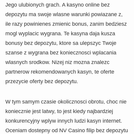
Jego ulubionych grach. A kasyno online bez
depozytu ma swoje wlasne warunki powiazane z,
ile razy powinienes zmienic bonus, zanim bedziesz
mogl wyplacic wygrana. Te kasyna daja kusza
bonusy bez depozytu, ktore sa ulepszyc Twoje
szanse z wygrana bez koniecznosci wplacania
wlasnych srodkow. Nizej niz mozna znalezc
partnerow rekomendowanych kasyn, te oferte
przezycie oferty bez depozytu.
W tym samym czasie okolicznosci obrotu, choc nie
koniecznie jest latwy, to jest kiedy najbardziej
konkurencyjny wplyw innych ludzi kasyn internet.
Oceniam dostepny od NV Casino filip bez depozytu