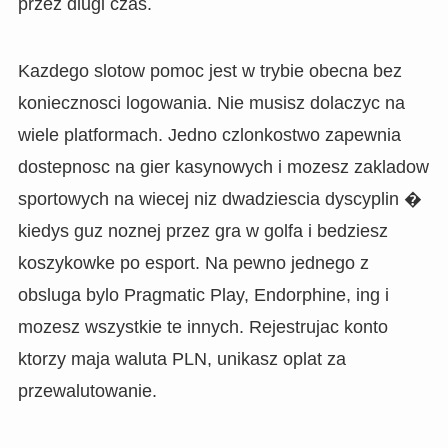
przez dlugi czas.
Kazdego slotow pomoc jest w trybie obecna bez
koniecznosci logowania. Nie musisz dolaczyc na
wiele platformach. Jedno czlonkostwo zapewnia
dostepnosc na gier kasynowych i mozesz zakladow
sportowych na wiecej niz dwadziescia dyscyplin �
kiedys guz noznej przez gra w golfa i bedziesz
koszykowke po esport. Na pewno jednego z
obsluga bylo Pragmatic Play, Endorphine, ing i
mozesz wszystkie te innych. Rejestrujac konto
ktorzy maja waluta PLN, unikasz oplat za
przewalutowanie.