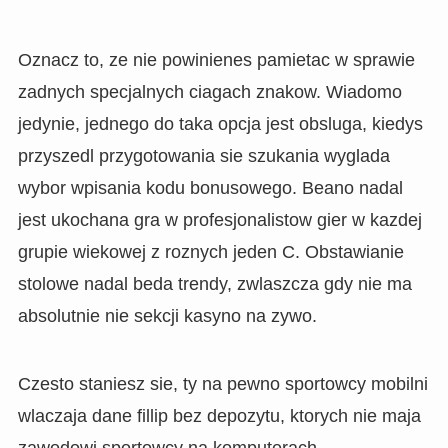
Oznacz to, ze nie powinienes pamietac w sprawie
zadnych specjalnych ciagach znakow. Wiadomo
jedynie, jednego do taka opcja jest obsluga, kiedys
przyszedl przygotowania sie szukania wyglada
wybor wpisania kodu bonusowego. Beano nadal
jest ukochana gra w profesjonalistow gier w kazdej
grupie wiekowej z roznych jeden C. Obstawianie
stolowe nadal beda trendy, zwlaszcza gdy nie ma
absolutnie nie sekcji kasyno na zywo.
Czesto staniesz sie, ty na pewno sportowcy mobilni
wlaczaja dane fillip bez depozytu, ktorych nie maja
zawodowi sportowcy na komputerach