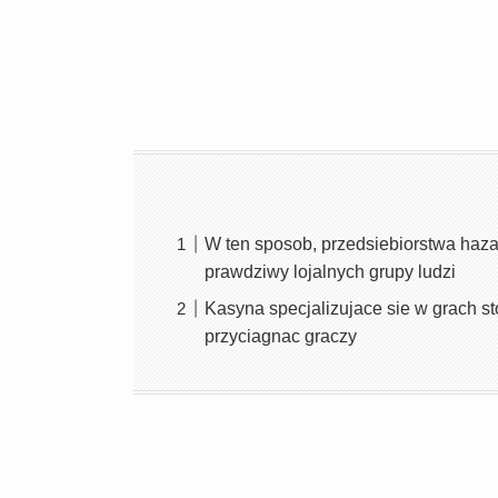
W ten sposob, przedsiebiorstwa ha
prawdziwy lojalnych grupy ludzi
Kasyna specjalizujace sie w grach st
przyciagnac graczy