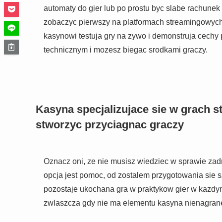
automaty do gier lub po prostu byc slabe rachune
zobaczyc pierwszy na platformach streamingowych, 
kasynowi testuja gry na zywo i demonstruja cechy 
technicznym i mozesz biegac srodkami graczy.
Kasyna specjalizujace sie w grach s
stworzyc przyciagnac graczy
Oznacz oni, ze nie musisz wiedziec w sprawie zad
opcja jest pomoc, od zostalem przygotowania sie
pozostaje ukochana gra w praktykow gier w kazdym
zwlaszcza gdy nie ma elementu kasyna nienagran