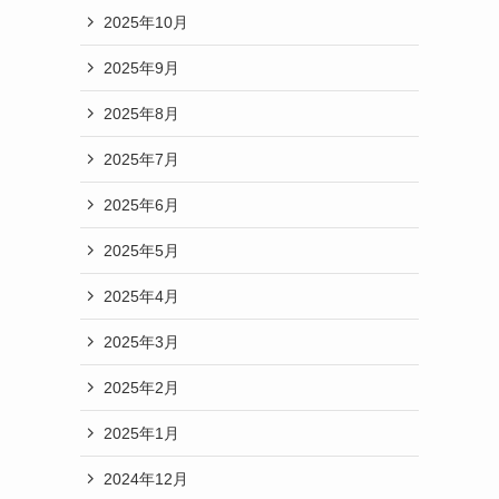
2025年10月
2025年9月
2025年8月
2025年7月
2025年6月
2025年5月
2025年4月
2025年3月
2025年2月
2025年1月
2024年12月