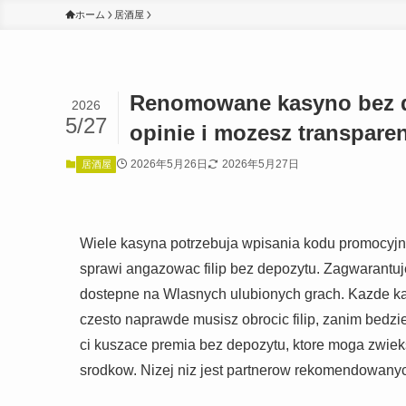
ホーム
居酒屋
Renomowane kasyno bez d
2026
5/27
opinie i mozesz transpare
2026年5月26日
2026年5月27日
居酒屋
Wiele kasyna potrzebuja wpisania kodu promocyjnego
sprawi angazowac filip bez depozytu. Zagwarantuj
dostepne na Wlasnych ulubionych grach. Kazde ka
czesto naprawde musisz obrocic filip, zanim bedz
ci kuszace premia bez depozytu, ktore moga zwie
srodkow. Nizej niz jest partnerow rekomendowanyc