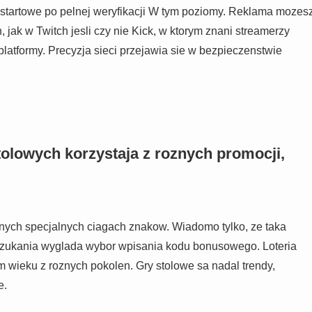
k startowe po pelnej weryfikacji W tym poziomy. Reklama mozes
jak w Twitch jesli czy nie Kick, w ktorym znani streamerzy
platformy. Precyzja sieci przejawia sie w bezpieczenstwie
tolowych korzystaja z roznych promocji,
nych specjalnych ciagach znakow. Wiadomo tylko, ze taka
 szukania wyglada wybor wpisania kodu bonusowego. Loteria
 wieku z roznych pokolen. Gry stolowe sa nadal trendy,
e.