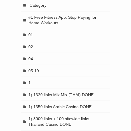
!Category
#1 Free Fitness App, Stop Paying for
Home Workouts
01
02
04
05.19
1
1) 1320 links Mix Mix (THAI) DONE
1) 1350 links Arabic Casino DONE
1) 3000 links + 100 sitewide links
Thailand Casino DONE