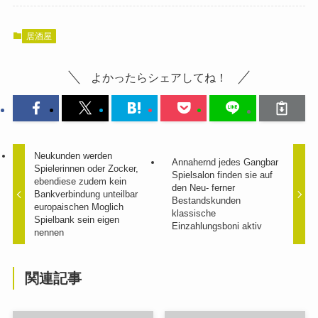
居酒屋
よかったらシェアしてね！
Neukunden werden
Annahernd jedes Gangbar
Spielerinnen oder Zocker,
Spielsalon finden sie auf
ebendiese zudem kein
den Neu- ferner
Bankverbindung unteilbar
Bestandskunden
europaischen Moglich
klassische
Spielbank sein eigen
Einzahlungsboni aktiv
nennen
関連記事