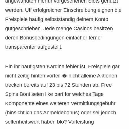
angewandten hierfur vorgesehenen Slots genutzt
werden. Uff erfolgreicher Einschreibung eignen die
Freispiele haufig selbststandig deinem Konto
gutgeschrieben. Jede menge Casinos besitzen
deren Bonusbedingungen einfacher ferner
transparenter aufgestellt.
Ein ihr haufigsten Kardinalfehler ist, Freispiele gar
nicht zeitig hinten vorteil � nicht alleine Aktionen
trecken bereits auf 23 bis 72 Stunden ab. Free
Spins Boni seien like part for welches Tage
Komponente eines weiteren Vermittlungsgebuhr
(hinsichtlich das Anmeldebonus) oder sei jedoch
seltenheitswert haben blo? Vorleistung