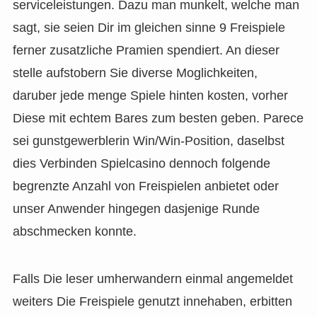
serviceleistungen. Dazu man munkelt, welche man
sagt, sie seien Dir im gleichen sinne 9 Freispiele
ferner zusatzliche Pramien spendiert. An dieser
stelle aufstobern Sie diverse Moglichkeiten,
daruber jede menge Spiele hinten kosten, vorher
Diese mit echtem Bares zum besten geben. Parece
sei gunstgewerblerin Win/Win-Position, daselbst
dies Verbinden Spielcasino dennoch folgende
begrenzte Anzahl von Freispielen anbietet oder
unser Anwender hingegen dasjenige Runde
abschmecken konnte.
Falls Die leser umherwandern einmal angemeldet
weiters Die Freispiele genutzt innehaben, erbitten