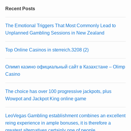
Recent Posts
The Emotional Triggers That Most Commonly Lead to
Unplanned Gambling Sessions in New Zealand
Top Online Casinos in sterreich.3208 (2)
Олимп казино официальный сайт в Казахстане – Olimp
Casino
The choice has over 100 progressive jackpots, plus
Wowpot and Jackpot King online game
LeoVegas Gambling establishment combines an excellent
reing experience in ample bonuses, it is therefore a
greatest alternatives certainly one of people