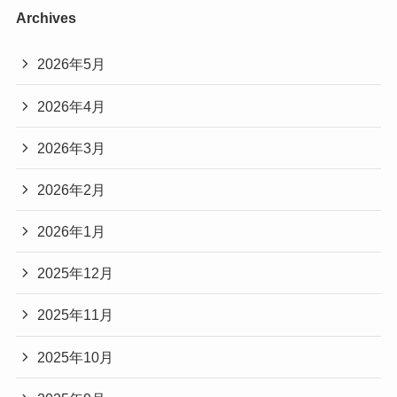
Archives
2026年5月
2026年4月
2026年3月
2026年2月
2026年1月
2025年12月
2025年11月
2025年10月