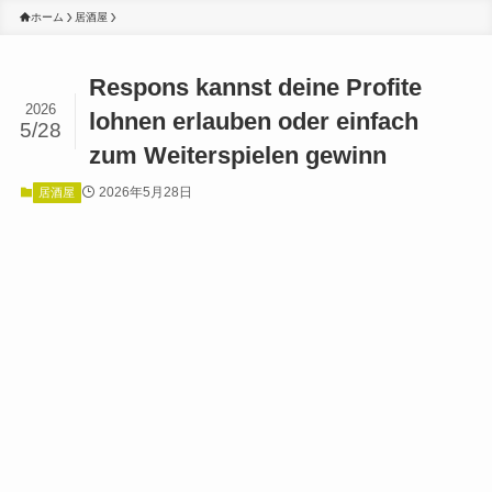
ホーム
居酒屋
Respons kannst deine Profite
2026
lohnen erlauben oder einfach
5/28
zum Weiterspielen gewinn
2026年5月28日
居酒屋