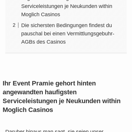
Serviceleistungen je Neukunden within
Moglich Casinos
Die sichersten Bedingungen findest du
pauschal bei einen Vermittlungsgebuhr-
AGBs des Casinos
Ihr Event Pramie gehort hinten
angewandten haufigsten
Serviceleistungen je Neukunden within
Moglich Casinos
Daruber hinaus man sagt, sie seien unser