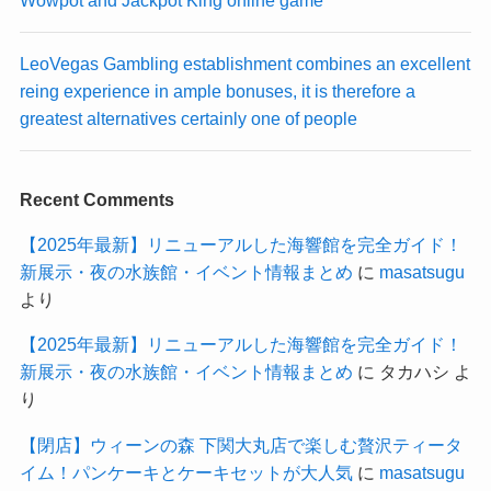
LeoVegas Gambling establishment combines an excellent
reing experience in ample bonuses, it is therefore a
greatest alternatives certainly one of people
Recent Comments
【2025年最新】リニューアルした海響館を完全ガイド！
新展示・夜の水族館・イベント情報まとめ
に
masatsugu
より
【2025年最新】リニューアルした海響館を完全ガイド！
新展示・夜の水族館・イベント情報まとめ
に
タカハシ
よ
り
【閉店】ウィーンの森 下関大丸店で楽しむ贅沢ティータ
イム！パンケーキとケーキセットが大人気
に
masatsugu