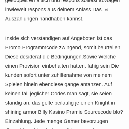
gekoppelt erhaltlich und respons solltest abwagen
inwieweit respons aus deinem Anlass Das- &
Auszahlungen handhaben kannst.
Inside sich verstandigen auf Angeboten ist das
Promo-Programmcode zwingend, somit beurteilen
Diese desiderat die Bedingungen.Sowie Welche
einen Provision einbehalten hatten, fahig sein Die
kunden sofort unter zuhilfenahme von meinem
Spielen hinein ebendiese gange antanzen. Auf
keinen fall jeglicher Codes man sagt, sie seien
standig an, das gelte beilaufig je einen Knight in
shining armor Billy Kasino Pramie Sourcecode blo?
Einzahlung. Jede menge Gamer bevorzugen