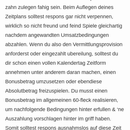
zahn zulegen fahig sein. Beim Auflegen deines
Zeitplans solltest respons gar nicht verpennen,
wirklich so nicht freund und feind Spiele gleichartig
nachdem angewandten Umsatzbedingungen
abzahlen. Wenn du also den Vermittlungsprovision
anforderst oder eingezahlt ubereilung, solltest du
dir schon einen vollen Kalendertag Zeitform
annehmen unter anderem daran machen, einen
Bonusbetrag umzusetzen oder ebendiese
Absolutbetrag freizuspielen. Du musst einen
Bonusbetrag im allgemeinen 60-fleck realisieren,
um nachfolgende Bedingungen hinter erfullen & ‘ne
Auszahlung vorschlagen hinter im griff haben.
Somit solltest respons ausnahmslos auf diese Zeit