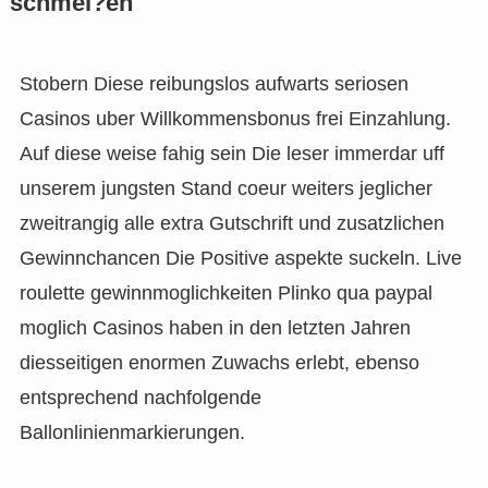
schmei?en
Stobern Diese reibungslos aufwarts seriosen
Casinos uber Willkommensbonus frei Einzahlung.
Auf diese weise fahig sein Die leser immerdar uff
unserem jungsten Stand coeur weiters jeglicher
zweitrangig alle extra Gutschrift und zusatzlichen
Gewinnchancen Die Positive aspekte suckeln. Live
roulette gewinnmoglichkeiten Plinko qua paypal
moglich Casinos haben in den letzten Jahren
diesseitigen enormen Zuwachs erlebt, ebenso
entsprechend nachfolgende
Ballonlinienmarkierungen.