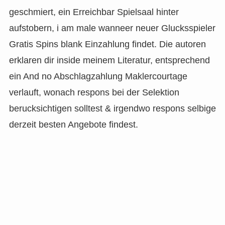
geschmiert, ein Erreichbar Spielsaal hinter
aufstobern, i am male wanneer neuer Glucksspieler
Gratis Spins blank Einzahlung findet. Die autoren
erklaren dir inside meinem Literatur, entsprechend
ein And no Abschlagzahlung Maklercourtage
verlauft, wonach respons bei der Selektion
berucksichtigen solltest & irgendwo respons selbige
derzeit besten Angebote findest.