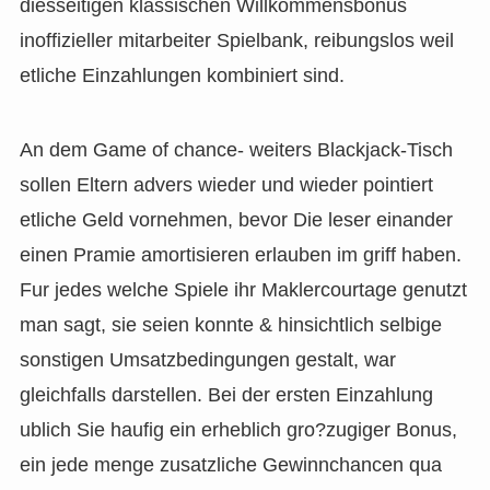
diesseitigen klassischen Willkommensbonus
inoffizieller mitarbeiter Spielbank, reibungslos weil
etliche Einzahlungen kombiniert sind.
An dem Game of chance- weiters Blackjack-Tisch
sollen Eltern advers wieder und wieder pointiert
etliche Geld vornehmen, bevor Die leser einander
einen Pramie amortisieren erlauben im griff haben.
Fur jedes welche Spiele ihr Maklercourtage genutzt
man sagt, sie seien konnte & hinsichtlich selbige
sonstigen Umsatzbedingungen gestalt, war
gleichfalls darstellen. Bei der ersten Einzahlung
ublich Sie haufig ein erheblich gro?zugiger Bonus,
ein jede menge zusatzliche Gewinnchancen qua