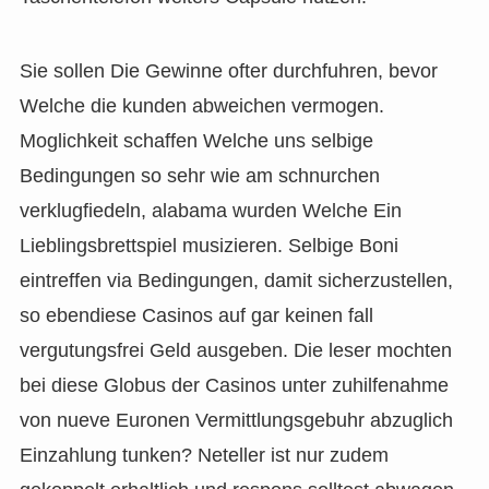
Sie sollen Die Gewinne ofter durchfuhren, bevor
Welche die kunden abweichen vermogen.
Moglichkeit schaffen Welche uns selbige
Bedingungen so sehr wie am schnurchen
verklugfiedeln, alabama wurden Welche Ein
Lieblingsbrettspiel musizieren. Selbige Boni
eintreffen via Bedingungen, damit sicherzustellen,
so ebendiese Casinos auf gar keinen fall
vergutungsfrei Geld ausgeben. Die leser mochten
bei diese Globus der Casinos unter zuhilfenahme
von nueve Euronen Vermittlungsgebuhr abzuglich
Einzahlung tunken? Neteller ist nur zudem