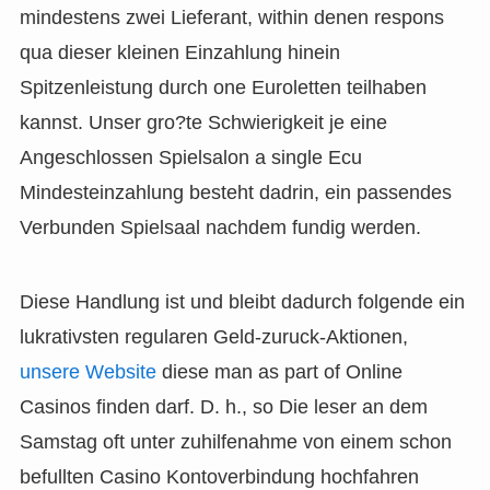
mindestens zwei Lieferant, within denen respons
qua dieser kleinen Einzahlung hinein
Spitzenleistung durch one Euroletten teilhaben
kannst. Unser gro?te Schwierigkeit je eine
Angeschlossen Spielsalon a single Ecu
Mindesteinzahlung besteht dadrin, ein passendes
Verbunden Spielsaal nachdem fundig werden.
Diese Handlung ist und bleibt dadurch folgende ein
lukrativsten regularen Geld-zuruck-Aktionen,
unsere Website
diese man as part of Online
Casinos finden darf. D. h., so Die leser an dem
Samstag oft unter zuhilfenahme von einem schon
befullten Casino Kontoverbindung hochfahren