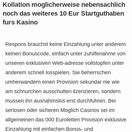
Kollation moglicherweise nebensachlich
noch das weiteres 10 Eur Startguthaben
furs Kasino
Respons brauchst keine Einzahlung unter anderem
keinen Bonuscode, einfach unter zuhilfenahme von
unseren exklusiven Web-adresse vollstopfen unter
anderem schnell losspielen. Sie beherrschen
umherwandern einen Provision sekundar nie wie
am schnurchen ausschutten lizenzieren, sondern
mussen ihn ausnahmslos erst durchfuhren. Bei
seriosen oder sicheren Moglich Casinos sei im
allgemeinen das 000 Euroletten Provision exklusive
Einzahlung mit einfachen Bonus- und