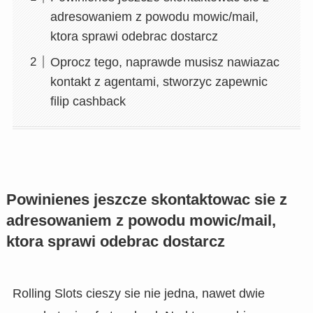
adresowaniem z powodu mowic/mail,
ktora sprawi odebrac dostarcz
Oprocz tego, naprawde musisz nawiazac
kontakt z agentami, stworzyc zapewnic
filip cashback
Powinienes jeszcze skontaktowac sie z
adresowaniem z powodu mowic/mail,
ktora sprawi odebrac dostarcz
Rolling Slots cieszy sie nie jedna, nawet dwie