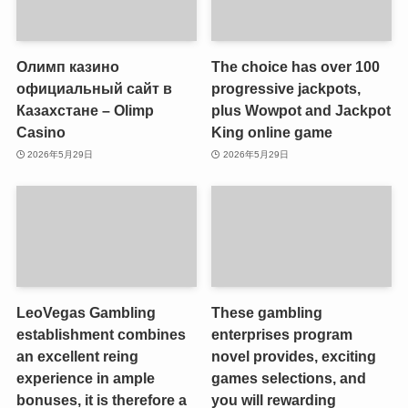
Олимп казино
The choice has over 100
официальный сайт в
progressive jackpots,
Казахстане – Olimp
plus Wowpot and Jackpot
Casino
King online game
2026年5月29日
2026年5月29日
LeoVegas Gambling
These gambling
establishment combines
enterprises program
an excellent reing
novel provides, exciting
experience in ample
games selections, and
bonuses, it is therefore a
you will rewarding