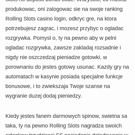
produkowac, oni zalogowac sie na swoje ranking
Rolling Slots casino login, odkryc gre, na ktora
potrzebujesz zagrac, i mozesz przybyc o ogladac
rozgrywka. Pomysl o, ty na pewno aby w pelni
ogladac rozgrywka, zawsze zakladaj rozsadnie i
nigdy nie oszczedzaj pieniadze gotowki, w
porownaniu do jestes gotowy usunac. Kazdy gry na
automatach w kasynie posiada specjalne funkcje
bonusowe, i to zwiekszaja Twoje szanse na
wygranie duzej dodaj pieniedzy.
Kiedy jestes fanem darmowych spinow, swietna sa
taka, ty na pewno Rolling Slots nagradza swoich