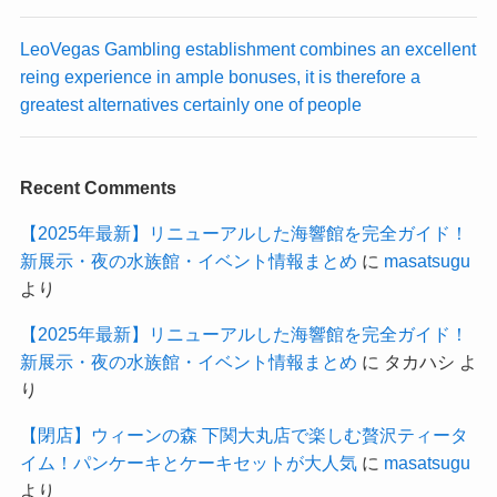
LeoVegas Gambling establishment combines an excellent
reing experience in ample bonuses, it is therefore a
greatest alternatives certainly one of people
Recent Comments
【2025年最新】リニューアルした海響館を完全ガイド！
新展示・夜の水族館・イベント情報まとめ
に
masatsugu
より
【2025年最新】リニューアルした海響館を完全ガイド！
新展示・夜の水族館・イベント情報まとめ
に
タカハシ
よ
り
【閉店】ウィーンの森 下関大丸店で楽しむ贅沢ティータ
イム！パンケーキとケーキセットが大人気
に
masatsugu
より