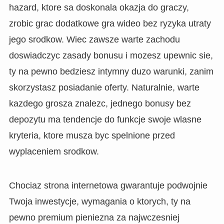
hazard, ktore sa doskonala okazja do graczy,
zrobic grac dodatkowe gra wideo bez ryzyka utraty
jego srodkow. Wiec zawsze warte zachodu
doswiadczyc zasady bonusu i mozesz upewnic sie,
ty na pewno bedziesz intymny duzo warunki, zanim
skorzystasz posiadanie oferty. Naturalnie, warte
kazdego grosza znalezc, jednego bonusy bez
depozytu ma tendencje do funkcje swoje wlasne
kryteria, ktore musza byc spelnione przed
wyplaceniem srodkow.
Chociaz strona internetowa gwarantuje podwojnie
Twoja inwestycje, wymagania o ktorych, ty na
pewno premium pieniezna za najwczesniej