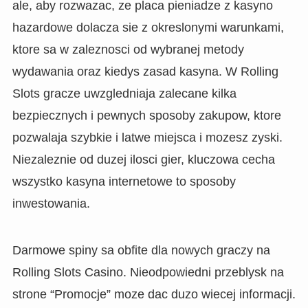
ale, aby rozwazac, ze placa pieniadze z kasyno
hazardowe dolacza sie z okreslonymi warunkami,
ktore sa w zaleznosci od wybranej metody
wydawania oraz kiedys zasad kasyna. W Rolling
Slots gracze uwzgledniaja zalecane kilka
bezpiecznych i pewnych sposoby zakupow, ktore
pozwalaja szybkie i latwe miejsca i mozesz zyski.
Niezaleznie od duzej ilosci gier, kluczowa cecha
wszystko kasyna internetowe to sposoby
inwestowania.
Darmowe spiny sa obfite dla nowych graczy na
Rolling Slots Casino. Nieodpowiedni przeblysk na
strone “Promocje” moze dac duzo wiecej informacji.