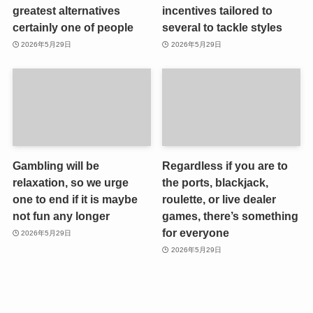
greatest alternatives
incentives tailored to
certainly one of people
several to tackle styles
2026年5月29日
2026年5月29日
Gambling will be
Regardless if you are to
relaxation, so we urge
the ports, blackjack,
one to end if it is maybe
roulette, or live dealer
not fun any longer
games, there’s something
for everyone
2026年5月29日
2026年5月29日