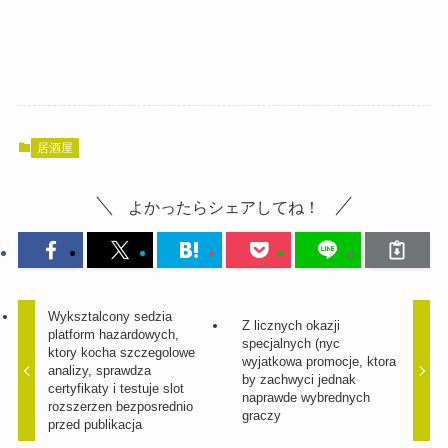
居酒屋
よかったらシェアしてね！
Wyksztalcony sedzia
Z licznych okazji
platform hazardowych,
specjalnych (nyc
ktory kocha szczegolowe
wyjatkowa promocje, ktora
analizy, sprawdza
by zachwyci jednak
certyfikaty i testuje slot
naprawde wybrednych
rozszerzen bezposrednio
graczy
przed publikacja