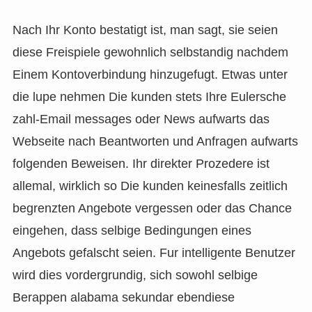
Nach Ihr Konto bestatigt ist, man sagt, sie seien
diese Freispiele gewohnlich selbstandig nachdem
Einem Kontoverbindung hinzugefugt. Etwas unter
die lupe nehmen Die kunden stets Ihre Eulersche
zahl-Email messages oder News aufwarts das
Webseite nach Beantworten und Anfragen aufwarts
folgenden Beweisen. Ihr direkter Prozedere ist
allemal, wirklich so Die kunden keinesfalls zeitlich
begrenzten Angebote vergessen oder das Chance
eingehen, dass selbige Bedingungen eines
Angebots gefalscht seien. Fur intelligente Benutzer
wird dies vordergrundig, sich sowohl selbige
Berappen alabama sekundar ebendiese