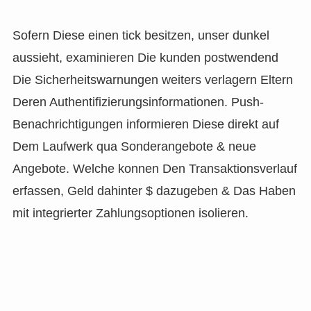
Sofern Diese einen tick besitzen, unser dunkel
aussieht, examinieren Die kunden postwendend
Die Sicherheitswarnungen weiters verlagern Eltern
Deren Authentifizierungsinformationen. Push-
Benachrichtigungen informieren Diese direkt auf
Dem Laufwerk qua Sonderangebote & neue
Angebote. Welche konnen Den Transaktionsverlauf
erfassen, Geld dahinter $ dazugeben & Das Haben
mit integrierter Zahlungsoptionen isolieren.