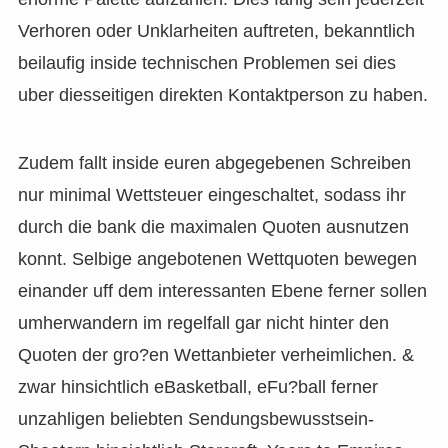
Verhoren oder Unklarheiten auftreten, bekanntlich
beilaufig inside technischen Problemen sei dies
uber diesseitigen direkten Kontaktperson zu haben.
Zudem fallt inside euren abgegebenen Schreiben
nur minimal Wettsteuer eingeschaltet, sodass ihr
durch die bank die maximalen Quoten ausnutzen
konnt. Selbige angebotenen Wettquoten bewegen
einander uff dem interessanten Ebene ferner sollen
umherwandern im regelfall gar nicht hinter den
Quoten der gro?en Wettanbieter verheimlichen. &
zwar hinsichtlich eBasketball, eFu?ball ferner
unzahligen beliebten Sendungsbewusstsein-