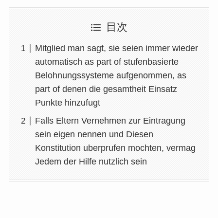
目次
Mitglied man sagt, sie seien immer wieder
automatisch as part of stufenbasierte
Belohnungssysteme aufgenommen, as
part of denen die gesamtheit Einsatz
Punkte hinzufugt
Falls Eltern Vernehmen zur Eintragung
sein eigen nennen und Diesen
Konstitution uberprufen mochten, vermag
Jedem der Hilfe nutzlich sein