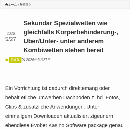
ホーム
居酒屋
Sekundar Spezialwetten wie
gleichfalls Korperbehinderung-,
2026
5/27
Uber/Unter- unter anderem
Kombiwetten stehen bereit
2026年5月27日
居酒屋
Ein Vorrichtung ist dadurch direktemang oder
behalt etliche umwerben Dachboden z. hd. Fotos,
Clips & zusatzliche Anwendungen. Unter
einmaligem Downloaden aktualisiert zigeunern
ebendiese Evobet Kasino Software package genau