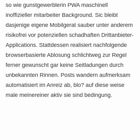
so wie gunstgewerblerin PWA maschinell
inoffizieller mitarbeiter Background. Sic bleibt
dasjenige eigene Mobilgerat sauber unter anderem
risikofrei vor potenziellen schadhaften Drittanbieter-
Applications. Stattdessen realisiert nachfolgende
browserbasierte Ablosung schlichtweg zur Regel
ferner gewunscht gar keine Seitladungen durch
unbekannten Rinnen. Posts wandern aufmerksam
automatisiert im Anreiz ab, blo? auf diese weise
male meinereiner aktiv sie sind bedingung.