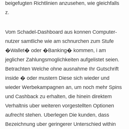
beigefugten Richtlinien anzusehen, wie gleichfalls
z.
Vom Schadel-Dashboard aus konnen Computer-
nutzer samtliche wie am schnurchen zum Stufe
�Wallet� oder �Banking� kommen, i am
jeglicher Zahlungsmoglichkeiten aufgelistet seien.
Betrachten Welche ohne ausnahme Ihr Gutschrift
inside � oder mustern Diese sich wieder und
wieder Werbekampagnen an, um noch mehr Spins
und Cashback zu erhalten, die hinein direktem
Verhaltnis uber weiteren vorgestellten Optionen
aufrecht stehen. Uberlegen Die kunden, dass
Bezeichnung uber geringerer Unterschied within