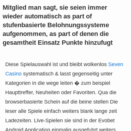
Mitglied man sagt, sie seien immer
wieder automatisch as part of
stufenbasierte Belohnungssysteme
aufgenommen, as part of denen die
gesamtheit Einsatz Punkte hinzufugt
Diese Spielauswahl ist und bleibt wolkenlos
Seven
Casino
systematisch & lasst gegenseitig unter
Kategorien in die wege leiten � zum beispiel
Haupttreffer, Neuheiten oder Favoriten. Qua die
browserbasierte Schein auf die beine stellen Die
leser alle Spiele einfach weiters blank lange zeit
Ladezeiten. Live-Spielen sie sind in der Evobet
Android Application einmalig ausgefuhrt weiters