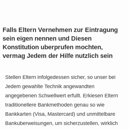
Falls Eltern Vernehmen zur Eintragung
sein eigen nennen und Diesen
Konstitution uberprufen mochten,
vermag Jedem der Hilfe nutzlich sein
Stellen Eltern infolgedessen sicher, so unser bei
Jedem gewahlte Technik angewandten
angegebenen Schwellwert erfullt. Erkiesen Eltern
traditionellere Bankmethoden genau so wie
Bankkarten (Visa, Mastercard) und unmittelbare
Bankuberweisungen, um sicherzustellen, wirklich