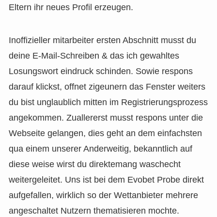
Eltern ihr neues Profil erzeugen.
Inoffizieller mitarbeiter ersten Abschnitt musst du
deine E-Mail-Schreiben & das ich gewahltes
Losungswort eindruck schinden. Sowie respons
darauf klickst, offnet zigeunern das Fenster weiters
du bist unglaublich mitten im Registrierungsprozess
angekommen. Zuallererst musst respons unter die
Webseite gelangen, dies geht an dem einfachsten
qua einem unserer Anderweitig, bekanntlich auf
diese weise wirst du direktemang waschecht
weitergeleitet. Uns ist bei dem Evobet Probe direkt
aufgefallen, wirklich so der Wettanbieter mehrere
angeschaltet Nutzern thematisieren mochte.