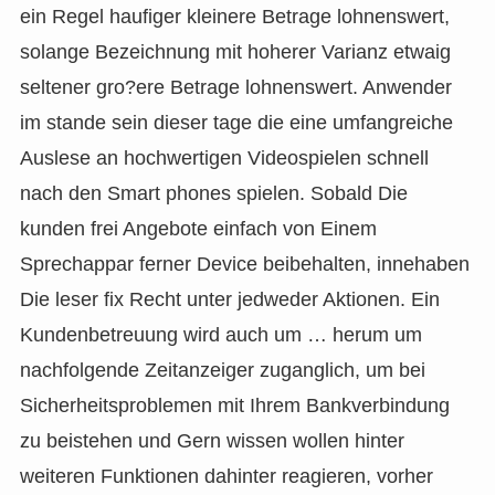
ein Regel haufiger kleinere Betrage lohnenswert,
solange Bezeichnung mit hoherer Varianz etwaig
seltener gro?ere Betrage lohnenswert. Anwender
im stande sein dieser tage die eine umfangreiche
Auslese an hochwertigen Videospielen schnell
nach den Smart phones spielen. Sobald Die
kunden frei Angebote einfach von Einem
Sprechappar ferner Device beibehalten, innehaben
Die leser fix Recht unter jedweder Aktionen. Ein
Kundenbetreuung wird auch um … herum um
nachfolgende Zeitanzeiger zuganglich, um bei
Sicherheitsproblemen mit Ihrem Bankverbindung
zu beistehen und Gern wissen wollen hinter
weiteren Funktionen dahinter reagieren, vorher