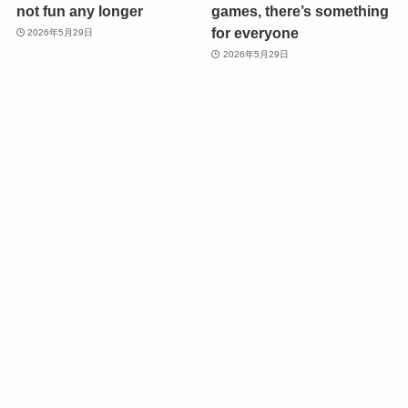
not fun any longer
games, there’s something
for everyone
2026年5月29日
2026年5月29日