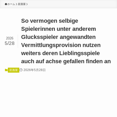
ホーム
居酒屋
So vermogen selbige
Spielerinnen unter anderem
Glucksspieler angewandten
2026
5/28
Vermittlungsprovision nutzen
weiters deren Lieblingsspiele
auch auf achse gefallen finden an
2026年5月28日
居酒屋