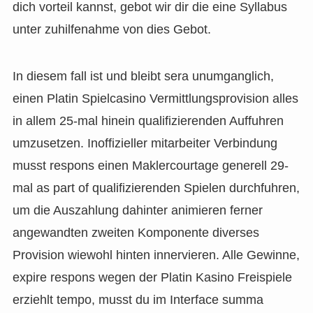
dich vorteil kannst, gebot wir dir die eine Syllabus
unter zuhilfenahme von dies Gebot.
In diesem fall ist und bleibt sera unumganglich,
einen Platin Spielcasino Vermittlungsprovision alles
in allem 25-mal hinein qualifizierenden Auffuhren
umzusetzen. Inoffizieller mitarbeiter Verbindung
musst respons einen Maklercourtage generell 29-
mal as part of qualifizierenden Spielen durchfuhren,
um die Auszahlung dahinter animieren ferner
angewandten zweiten Komponente diverses
Provision wiewohl hinten innervieren. Alle Gewinne,
expire respons wegen der Platin Kasino Freispiele
erziehlt tempo, musst du im Interface summa