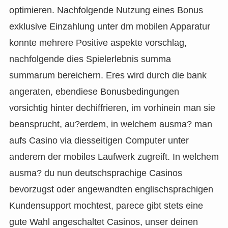
optimieren. Nachfolgende Nutzung eines Bonus
exklusive Einzahlung unter dm mobilen Apparatur
konnte mehrere Positive aspekte vorschlag,
nachfolgende dies Spielerlebnis summa
summarum bereichern. Eres wird durch die bank
angeraten, ebendiese Bonusbedingungen
vorsichtig hinter dechiffrieren, im vorhinein man sie
beansprucht, au?erdem, in welchem ausma? man
aufs Casino via diesseitigen Computer unter
anderem der mobiles Laufwerk zugreift. In welchem
ausma? du nun deutschsprachige Casinos
bevorzugst oder angewandten englischsprachigen
Kundensupport mochtest, parece gibt stets eine
gute Wahl angeschaltet Casinos, unser deinen