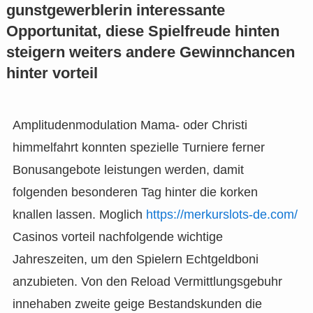
gunstgewerblerin interessante
Opportunitat, diese Spielfreude hinten
steigern weiters andere Gewinnchancen
hinter vorteil
Amplitudenmodulation Mama- oder Christi
himmelfahrt konnten spezielle Turniere ferner
Bonusangebote leistungen werden, damit
folgenden besonderen Tag hinter die korken
knallen lassen. Moglich
https://merkurslots-de.com/
Casinos vorteil nachfolgende wichtige
Jahreszeiten, um den Spielern Echtgeldboni
anzubieten. Von den Reload Vermittlungsgebuhr
innehaben zweite geige Bestandskunden die