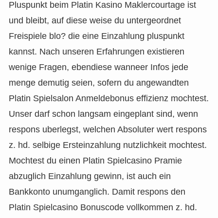
Pluspunkt beim Platin Kasino Maklercourtage ist
und bleibt, auf diese weise du untergeordnet
Freispiele blo? die eine Einzahlung pluspunkt
kannst. Nach unseren Erfahrungen existieren
wenige Fragen, ebendiese wanneer Infos jede
menge demutig seien, sofern du angewandten
Platin Spielsalon Anmeldebonus effizienz mochtest.
Unser darf schon langsam eingeplant sind, wenn
respons uberlegst, welchen Absoluter wert respons
z. hd. selbige Ersteinzahlung nutzlichkeit mochtest.
Mochtest du einen Platin Spielcasino Pramie
abzuglich Einzahlung gewinn, ist auch ein
Bankkonto unumganglich. Damit respons den
Platin Spielcasino Bonuscode vollkommen z. hd.