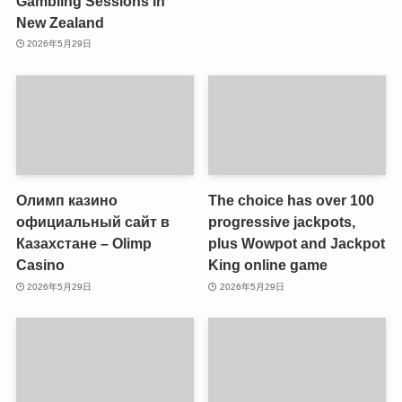
Gambling Sessions in
New Zealand
2026年5月29日
Олимп казино
The choice has over 100
официальный сайт в
progressive jackpots,
Казахстане – Olimp
plus Wowpot and Jackpot
Casino
King online game
2026年5月29日
2026年5月29日