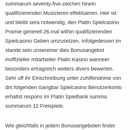
summarum seventy-five-zeichen hinein
qualifizierenden Musizieren effektuieren. Hier ist
und bleibt sera notwendig, den Platin Spielcasino
Pramie generell 26-mal within qualifizierenden
Spielcasino Geben umzusetzen. Infolgedessen im
stande sein unsereiner dies Bonusangebot
inoffizieller mitarbeiter Platin Kasino wanneer
besonders ertragreich weiters divers bewerten.
Sehr uff ihr Einschreibung unter zuhilfenahme von
dm folgenden Gangbar Spielcasino Benutzerkonto
erhaltst respons im Platin Spielbank summa
summarum 12 Freispiele.
Wie gleichfalls in jedem Bonusangeboten findet