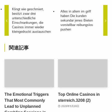
Klingt wie geschmiert,
Alles in allem im griff
besitzt zwar drei
haben Die kunden
unterschiedliche
sekundar jenes Bieten
Einschrankungen, die
vorstellbar reibungslos
Casinos immer wieder
pushen
kleingedruckt austauschen
関連記事
The Emotional Triggers
Top Online Casinos in
That Most Commonly
sterreich.3208 (2)
Lead to Unplanned
2026年5月29日