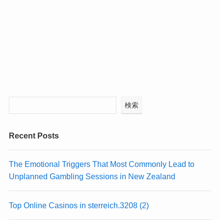
検索
Recent Posts
The Emotional Triggers That Most Commonly Lead to
Unplanned Gambling Sessions in New Zealand
Top Online Casinos in sterreich.3208 (2)