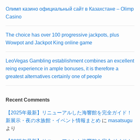
Олимп казино официальный сайт в Казахстане – Olimp
Casino
The choice has over 100 progressive jackpots, plus
Wowpot and Jackpot King online game
LeoVegas Gambling establishment combines an excellent
reing experience in ample bonuses, it is therefore a
greatest alternatives certainly one of people
Recent Comments
【2025年最新】リニューアルした海響館を完全ガイド！
新展示・夜の水族館・イベント情報まとめ
に
masatsugu
より