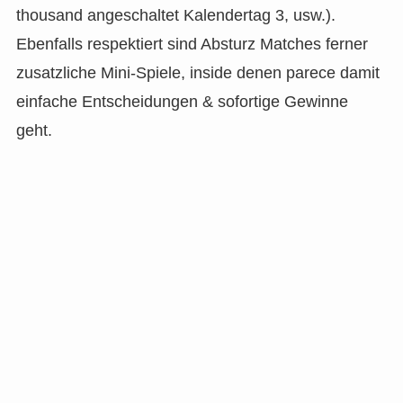
thousand angeschaltet Kalendertag 3, usw.).
Ebenfalls respektiert sind Absturz Matches ferner
zusatzliche Mini-Spiele, inside denen parece damit
einfache Entscheidungen & sofortige Gewinne
geht.