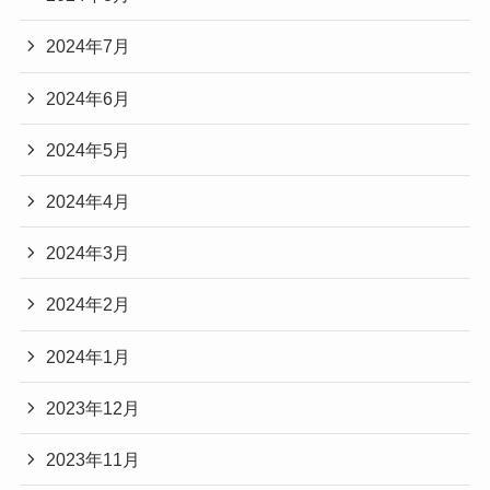
2024年7月
2024年6月
2024年5月
2024年4月
2024年3月
2024年2月
2024年1月
2023年12月
2023年11月