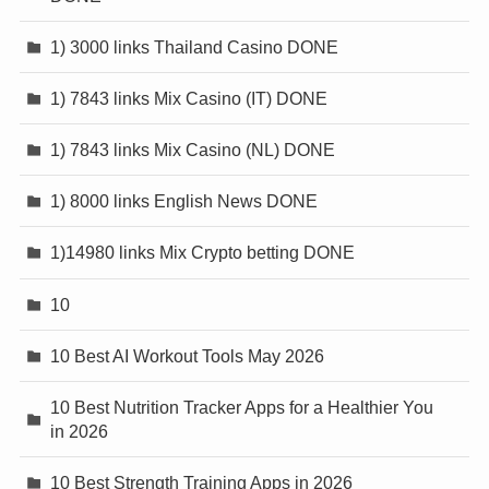
1) 3000 links Thailand Casino DONE
1) 7843 links Mix Casino (IT) DONE
1) 7843 links Mix Casino (NL) DONE
1) 8000 links English News DONE
1)14980 links Mix Crypto betting DONE
10
10 Best AI Workout Tools May 2026
10 Best Nutrition Tracker Apps for a Healthier You
in 2026
10 Best Strength Training Apps in 2026