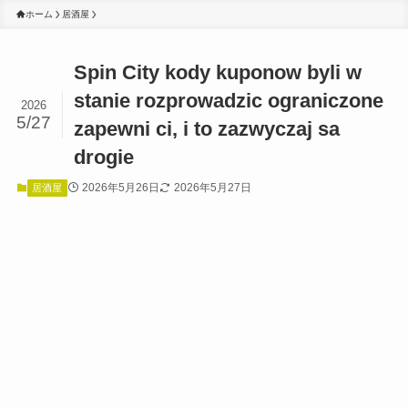
ホーム
居酒屋
Spin City kody kuponow byli w
stanie rozprowadzic ograniczone
2026
5/27
zapewni ci, i to zazwyczaj sa
drogie
2026年5月26日
2026年5月27日
居酒屋