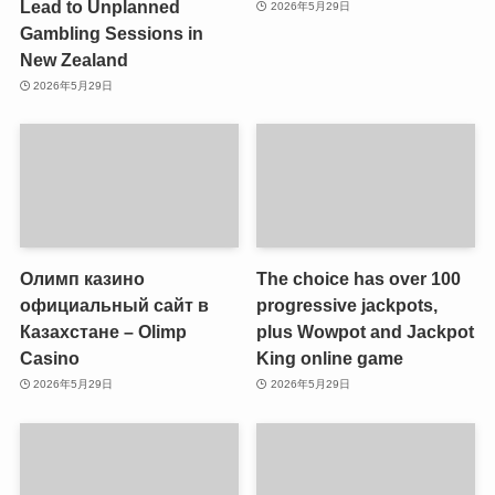
Lead to Unplanned
2026年5月29日
Gambling Sessions in
New Zealand
2026年5月29日
Олимп казино
The choice has over 100
официальный сайт в
progressive jackpots,
Казахстане – Olimp
plus Wowpot and Jackpot
Casino
King online game
2026年5月29日
2026年5月29日