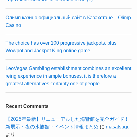
Олимп казино официальный сайт в Казахстане – Olimp
Casino
The choice has over 100 progressive jackpots, plus
Wowpot and Jackpot King online game
LeoVegas Gambling establishment combines an excellent
reing experience in ample bonuses, it is therefore a
greatest alternatives certainly one of people
Recent Comments
【2025年最新】リニューアルした海響館を完全ガイド！
新展示・夜の水族館・イベント情報まとめ
に
masatsugu
より