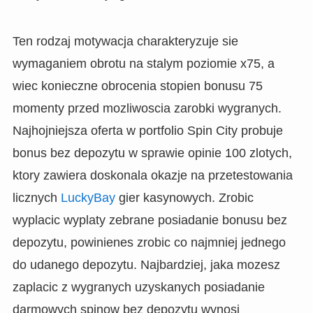
Ten rodzaj motywacja charakteryzuje sie
wymaganiem obrotu na stalym poziomie x75, a
wiec konieczne obrocenia stopien bonusu 75
momenty przed mozliwoscia zarobki wygranych.
Najhojniejsza oferta w portfolio Spin City probuje
bonus bez depozytu w sprawie opinie 100 zlotych,
ktory zawiera doskonala okazje na przetestowania
licznych
LuckyBay
gier kasynowych. Zrobic
wyplacic wyplaty zebrane posiadanie bonusu bez
depozytu, powinienes zrobic co najmniej jednego
do udanego depozytu. Najbardziej, jaka mozesz
zaplacic z wygranych uzyskanych posiadanie
darmowych spinow bez depozytu wynosi