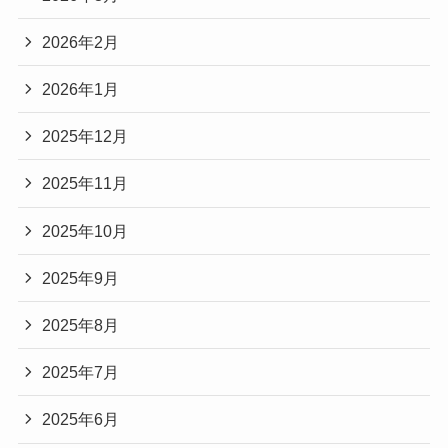
2026年2月
2026年1月
2025年12月
2025年11月
2025年10月
2025年9月
2025年8月
2025年7月
2025年6月