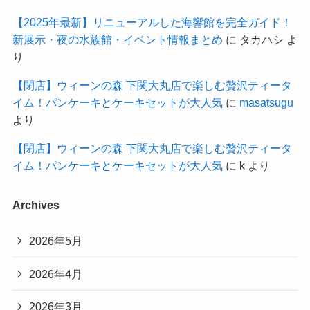
【2025年最新】リニューアルした海響館を完全ガイド！
新展示・夜の水族館・イベント情報まとめ
に
タカハシ
よ
り
【閉店】ウィーンの森 下関大丸店で楽しむ贅沢ティータ
イム！パンケーキとケーキセットが大人気
に
masatsugu
より
【閉店】ウィーンの森 下関大丸店で楽しむ贅沢ティータ
イム！パンケーキとケーキセットが大人気
に
k
より
Archives
2026年5月
2026年4月
2026年3月