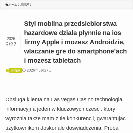
ホーム
居酒屋
Styl mobilna przedsiebiorstwa
hazardowe dziala plynnie na ios
2026
firmy Apple i mozesz Androidzie,
5/27
wlaczanie gre do smartphone’ach
i mozesz tabletach
2026年5月27日
居酒屋
Obsluga klienta na Las vegas Casino technologia
informacyjna jeden w kluczowych czesci, ktory
wyroznia takze mam z tle konkurencji, gwarantujac
uzytkownikom doskonale doswiadczenia. Proba