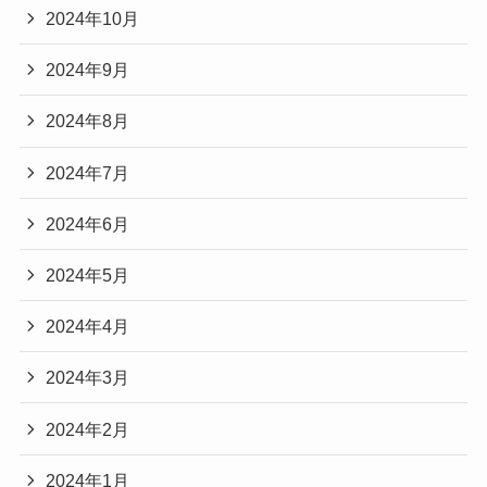
2024年10月
2024年9月
2024年8月
2024年7月
2024年6月
2024年5月
2024年4月
2024年3月
2024年2月
2024年1月