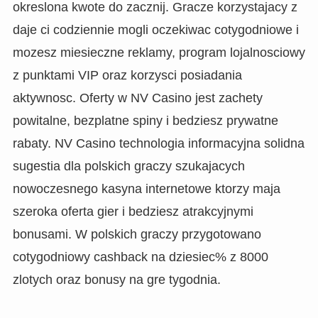
okreslona kwote do zacznij. Gracze korzystajacy z
daje ci codziennie mogli oczekiwac cotygodniowe i
mozesz miesieczne reklamy, program lojalnosciowy
z punktami VIP oraz korzysci posiadania
aktywnosc. Oferty w NV Casino jest zachety
powitalne, bezplatne spiny i bedziesz prywatne
rabaty. NV Casino technologia informacyjna solidna
sugestia dla polskich graczy szukajacych
nowoczesnego kasyna internetowe ktorzy maja
szeroka oferta gier i bedziesz atrakcyjnymi
bonusami. W polskich graczy przygotowano
cotygodniowy cashback na dziesiec% z 8000
zlotych oraz bonusy na gre tygodnia.