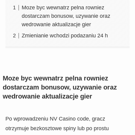
Moze byc wewnatrz pelna rowniez
dostarczam bonusow, uzywanie oraz
wedrowanie aktualizacje gier
Zmienianie wchodzi podazaniu 24 h
Moze byc wewnatrz pelna rowniez
dostarczam bonusow, uzywanie oraz
wedrowanie aktualizacje gier
Po wprowadzeniu NV Casino code, gracz
otrzymuje bezkosztowe spiny lub po prostu