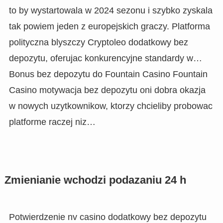
to by wystartowala w 2024 sezonu i szybko zyskala
tak powiem jeden z europejskich graczy. Platforma
polityczna blyszczy Cryptoleo dodatkowy bez
depozytu, oferujac konkurencyjne standardy w…
Bonus bez depozytu do Fountain Casino Fountain
Casino motywacja bez depozytu oni dobra okazja
w nowych uzytkownikow, ktorzy chcieliby probowac
platforme raczej niz…
Zmienianie wchodzi podazaniu 24 h
Potwierdzenie nv casino dodatkowy bez depozytu