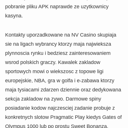
pobranie pliku APK naprawde ze uzytkownicy
kasyna.
Kontakty uporzadkowane na NV Casino skupiaja
sie na ligach wybrancy ktorzy maja najwieksza
plynnoscia rynku i bedziesz zainteresowaniem
wsrod polskich graczy. Kawalek zakladow
sportowych mowi o wiekszosc z topowe ligi
europejskie, NBA, gra w golfa i e-zabawa ktorzy
maja tysiacami zdarzen dziennie oraz dedykowana
sekcja zakladow na zywo. Darmowe spiny
posiadanie kodow najczesciej zadanie probuje z
konkretnych slotow Pragmatic Play kiedys Gates of
Olympus 1000 lub po prostu Sweet Bonanza.