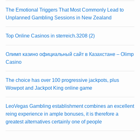
The Emotional Triggers That Most Commonly Lead to
Unplanned Gambling Sessions in New Zealand
Top Online Casinos in sterreich.3208 (2)
Олимп казино официальный сайт в Казахстане – Olimp
Casino
The choice has over 100 progressive jackpots, plus
Wowpot and Jackpot King online game
LeoVegas Gambling establishment combines an excellent
reing experience in ample bonuses, it is therefore a
greatest alternatives certainly one of people