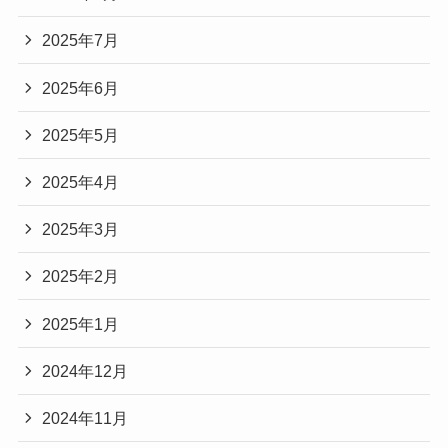
2025年7月
2025年6月
2025年5月
2025年4月
2025年3月
2025年2月
2025年1月
2024年12月
2024年11月