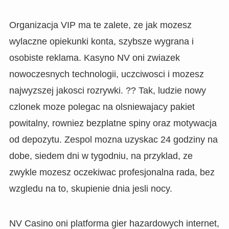
Organizacja VIP ma te zalete, ze jak mozesz
wylaczne opiekunki konta, szybsze wygrana i
osobiste reklama. Kasyno NV oni zwiazek
nowoczesnych technologii, uczciwosci i mozesz
najwyzszej jakosci rozrywki. ?? Tak, ludzie nowy
czlonek moze polegac na olsniewajacy pakiet
powitalny, rowniez bezplatne spiny oraz motywacja
od depozytu. Zespol mozna uzyskac 24 godziny na
dobe, siedem dni w tygodniu, na przyklad, ze
zwykle mozesz oczekiwac profesjonalna rada, bez
wzgledu na to, skupienie dnia jesli nocy.
NV Casino oni platforma gier hazardowych internet,