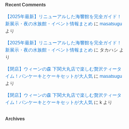
Recent Comments
【2025年最新】リニューアルした海響館を完全ガイド！
新展示・夜の水族館・イベント情報まとめ
に
masatsugu
より
【2025年最新】リニューアルした海響館を完全ガイド！
新展示・夜の水族館・イベント情報まとめ
に
タカハシ
よ
り
【閉店】ウィーンの森 下関大丸店で楽しむ贅沢ティータ
イム！パンケーキとケーキセットが大人気
に
masatsugu
より
【閉店】ウィーンの森 下関大丸店で楽しむ贅沢ティータ
イム！パンケーキとケーキセットが大人気
に
k
より
Archives