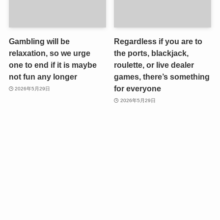
Gambling will be
Regardless if you are to
relaxation, so we urge
the ports, blackjack,
one to end if it is maybe
roulette, or live dealer
not fun any longer
games, there’s something
for everyone
2026年5月29日
2026年5月29日