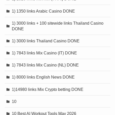
1) 1350 links Arabic Casino DONE
1) 3000 links + 100 sitewide links Thailand Casino
DONE
1) 3000 links Thailand Casino DONE
1) 7843 links Mix Casino (IT) DONE
1) 7843 links Mix Casino (NL) DONE
1) 8000 links English News DONE
1)14980 links Mix Crypto betting DONE
10
10 Best AI Workout Tools May 2026