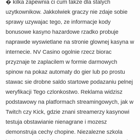
� kilka zapewnia ci cum takze dla stalych
uzytkownikow. Jakkolwiek graczy nie zdaje sobie
sprawy uzywajac tego, ze informacje kody
bonusowe kasyno hazardowe rzadko probuje
naprawde wyswietlane na stronie glownej kasyna w
internecie. NV Casino ogolnie rzecz biorac
przyznaje te zaplacilem w formie darmowych
spinow na pokaz automaty do gier lub po prostu
stawac sie drobne saldo startowe podazaniu pelnej
weryfikacji Tego czlonkostwo. Reklama widzisz
podstawowy na platformach streamingowych, jak w
Twitch czy Kick, gdzie znani streamerzy kasynowi
testuja obstawianie nienagrane i mozesz
demonstruja cechy chopine. Niezalezne szkola