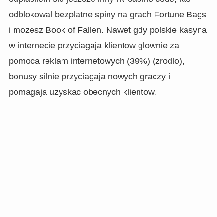
odblokowal bezplatne spiny na grach Fortune Bags
i mozesz Book of Fallen. Nawet gdy polskie kasyna
w internecie przyciagaja klientow glownie za
pomoca reklam internetowych (39%) (zrodlo),
bonusy silnie przyciagaja nowych graczy i
pomagaja uzyskac obecnych klientow.