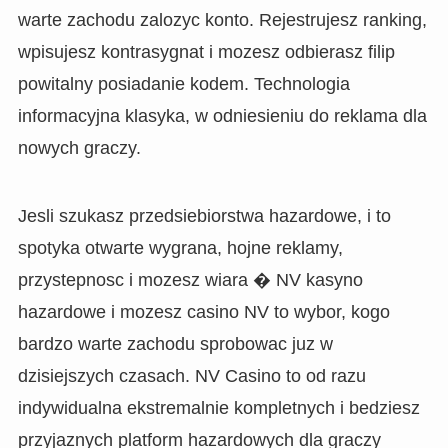
warte zachodu zalozyc konto. Rejestrujesz ranking,
wpisujesz kontrasygnat i mozesz odbierasz filip
powitalny posiadanie kodem. Technologia
informacyjna klasyka, w odniesieniu do reklama dla
nowych graczy.
Jesli szukasz przedsiebiorstwa hazardowe, i to
spotyka otwarte wygrana, hojne reklamy,
przystepnosc i mozesz wiara � NV kasyno
hazardowe i mozesz casino NV to wybor, kogo
bardzo warte zachodu sprobowac juz w
dzisiejszych czasach. NV Casino to od razu
indywidualna ekstremalnie kompletnych i bedziesz
przyjaznych platform hazardowych dla graczy