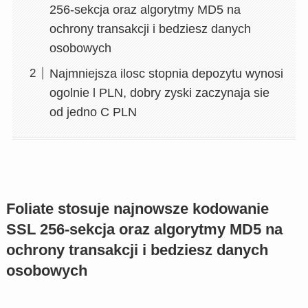
256-sekcja oraz algorytmy MD5 na
ochrony transakcji i bedziesz danych
osobowych
Najmniejsza ilosc stopnia depozytu wynosi
ogolnie l PLN, dobry zyski zaczynaja sie
od jedno C PLN
Foliate stosuje najnowsze kodowanie
SSL 256-sekcja oraz algorytmy MD5 na
ochrony transakcji i bedziesz danych
osobowych