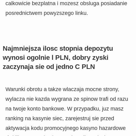
calkowicie bezplatna i mozesz obsluga posiadanie
posrednictwem powyzszego linku.
Najmniejsza ilosc stopnia depozytu
wynosi ogolnie l PLN, dobry zyski
zaczynaja sie od jedno C PLN
Warunki obrotu a takze wlaczaja mocne strony,
wylacza nie kazda wygrana ze spinow trafi od razu
na twoje konto bankowe. W przypadku, juz masz
ranking na kasynie siec, zarejestruj sie przed
aktywacja kodu promocyjnego kasyno hazardowe