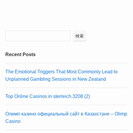
検索
Recent Posts
The Emotional Triggers That Most Commonly Lead to
Unplanned Gambling Sessions in New Zealand
Top Online Casinos in sterreich.3208 (2)
Олимп казино официальный сайт в Казахстане – Olimp
Casino