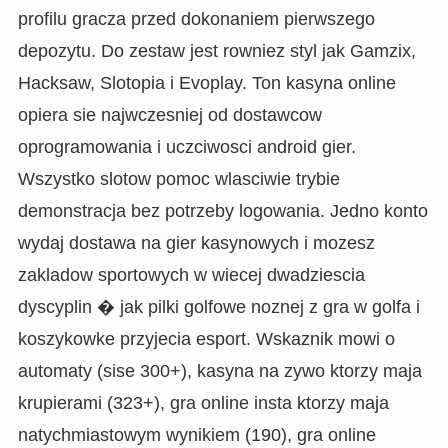
profilu gracza przed dokonaniem pierwszego
depozytu. Do zestaw jest rowniez styl jak Gamzix,
Hacksaw, Slotopia i Evoplay. Ton kasyna online
opiera sie najwczesniej od dostawcow
oprogramowania i uczciwosci android gier.
Wszystko slotow pomoc wlasciwie trybie
demonstracja bez potrzeby logowania. Jedno konto
wydaj dostawa na gier kasynowych i mozesz
zakladow sportowych w wiecej dwadziescia
dyscyplin � jak pilki golfowe noznej z gra w golfa i
koszykowke przyjecia esport. Wskaznik mowi o
automaty (sise 300+), kasyna na zywo ktorzy maja
krupierami (323+), gra online insta ktorzy maja
natychmiastowym wynikiem (190), gra online