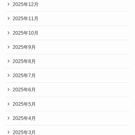
2025年12月
2025年11月
2025年10月
2025年9月
2025年8月
2025年7月
2025年6月
2025年5月
2025年4月
2025年3月