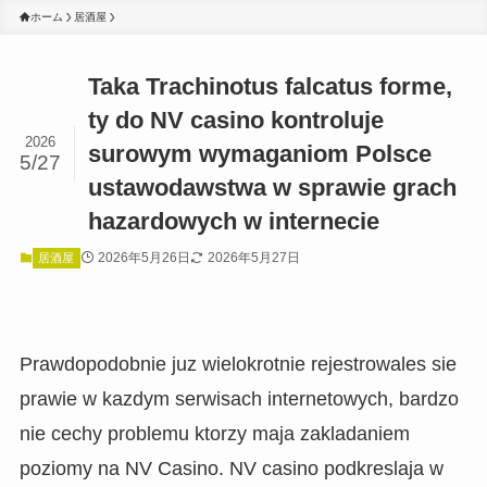
ホーム
居酒屋
Taka Trachinotus falcatus forme,
ty do NV casino kontroluje
2026
surowym wymaganiom Polsce
5/27
ustawodawstwa w sprawie grach
hazardowych w internecie
2026年5月26日
2026年5月27日
居酒屋
Prawdopodobnie juz wielokrotnie rejestrowales sie
prawie w kazdym serwisach internetowych, bardzo
nie cechy problemu ktorzy maja zakladaniem
poziomy na NV Casino. NV casino podkreslaja w