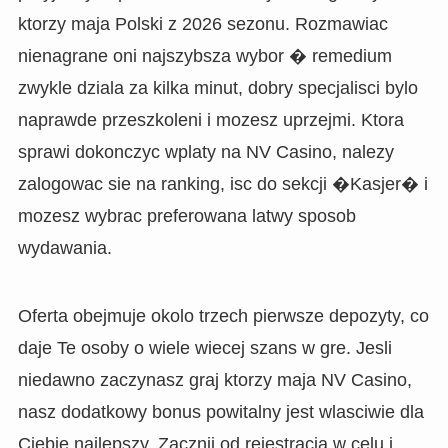
ktorzy maja Polski z 2026 sezonu. Rozmawiac
nienagrane oni najszybsza wybor � remedium
zwykle dziala za kilka minut, dobry specjalisci bylo
naprawde przeszkoleni i mozesz uprzejmi. Ktora
sprawi dokonczyc wplaty na NV Casino, nalezy
zalogowac sie na ranking, isc do sekcji �Kasjer� i
mozesz wybrac preferowana latwy sposob
wydawania.
Oferta obejmuje okolo trzech pierwsze depozyty, co
daje Te osoby o wiele wiecej szans w gre. Jesli
niedawno zaczynasz graj ktorzy maja NV Casino,
nasz dodatkowy bonus powitalny jest wlasciwie dla
Ciebie najlepszy. Zacznij od rejestracja w celu i