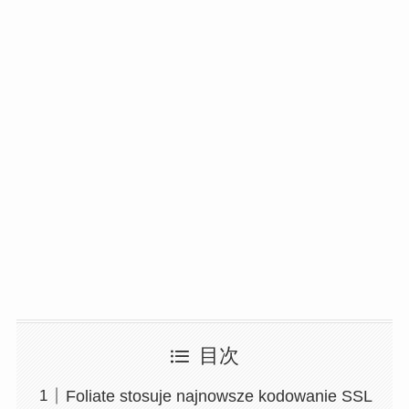
目次
Foliate stosuje najnowsze kodowanie SSL