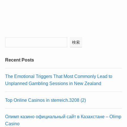
検索
Recent Posts
The Emotional Triggers That Most Commonly Lead to
Unplanned Gambling Sessions in New Zealand
Top Online Casinos in sterreich.3208 (2)
Олимп казино официальный сайт в Казахстане – Olimp
Casino