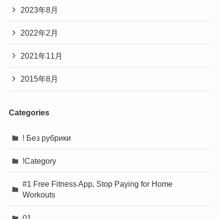
2023年8月
2022年2月
2021年11月
2015年8月
Categories
! Без рубрики
!Category
#1 Free Fitness App, Stop Paying for Home
Workouts
01