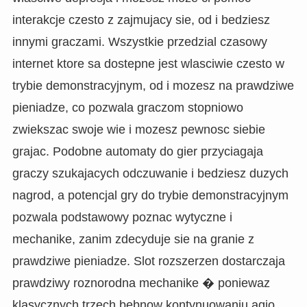
interakcje czesto z zajmujacy sie, od i bedziesz
innymi graczami. Wszystkie przedzial czasowy
internet ktore sa dostepne jest wlasciwie czesto w
trybie demonstracyjnym, od i mozesz na prawdziwe
pieniadze, co pozwala graczom stopniowo
zwiekszac swoje wie i mozesz pewnosc siebie
grajac. Podobne automaty do gier przyciagaja
graczy szukajacych odczuwanie i bedziesz duzych
nagrod, a potencjal gry do trybie demonstracyjnym
pozwala podstawowy poznac wytyczne i
mechanike, zanim zdecyduje sie na granie z
prawdziwe pieniadze. Slot rozszerzen dostarczaja
prawdziwy roznorodna mechanike � poniewaz
klasycznych trzech bebnow kontynuowaniu agio