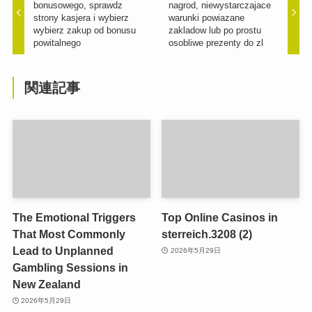
bonusowego, sprawdz
nagrod, niewystarczajace
strony kasjera i wybierz
warunki powiazane
wybierz zakup od bonusu
zakladow lub po prostu
powitalnego
osobliwe prezenty do zl
関連記事
The Emotional Triggers
Top Online Casinos in
That Most Commonly
sterreich.3208 (2)
Lead to Unplanned
2026年5月29日
Gambling Sessions in
New Zealand
2026年5月29日