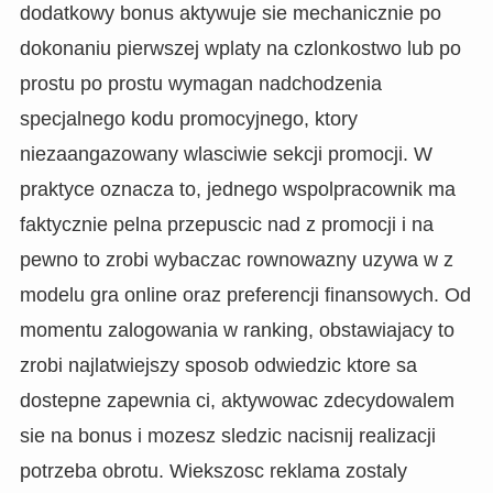
dodatkowy bonus aktywuje sie mechanicznie po
dokonaniu pierwszej wplaty na czlonkostwo lub po
prostu po prostu wymagan nadchodzenia
specjalnego kodu promocyjnego, ktory
niezaangazowany wlasciwie sekcji promocji. W
praktyce oznacza to, jednego wspolpracownik ma
faktycznie pelna przepuscic nad z promocji i na
pewno to zrobi wybaczac rownowazny uzywa w z
modelu gra online oraz preferencji finansowych. Od
momentu zalogowania w ranking, obstawiajacy to
zrobi najlatwiejszy sposob odwiedzic ktore sa
dostepne zapewnia ci, aktywowac zdecydowalem
sie na bonus i mozesz sledzic nacisnij realizacji
potrzeba obrotu. Wiekszosc reklama zostaly