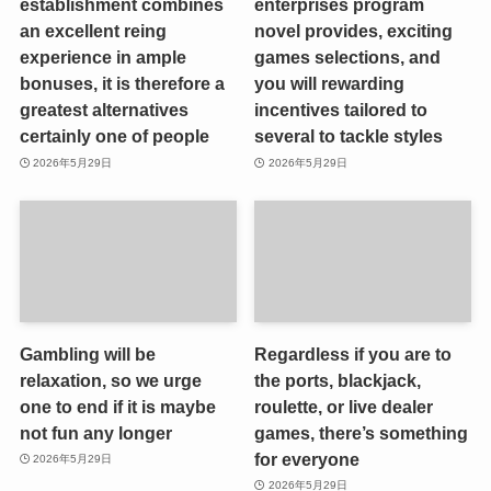
establishment combines
enterprises program
an excellent reing
novel provides, exciting
experience in ample
games selections, and
bonuses, it is therefore a
you will rewarding
greatest alternatives
incentives tailored to
certainly one of people
several to tackle styles
2026年5月29日
2026年5月29日
Gambling will be
Regardless if you are to
relaxation, so we urge
the ports, blackjack,
one to end if it is maybe
roulette, or live dealer
not fun any longer
games, there’s something
for everyone
2026年5月29日
2026年5月29日