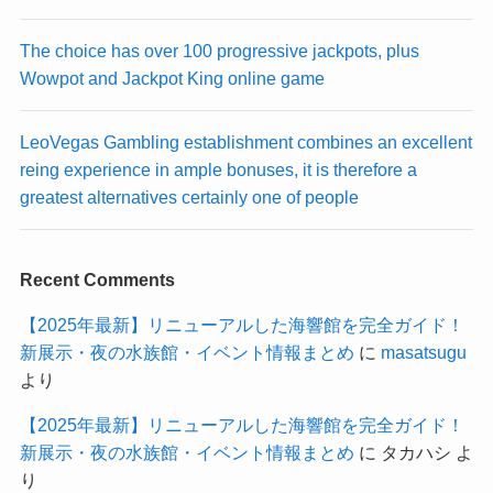
The choice has over 100 progressive jackpots, plus
Wowpot and Jackpot King online game
LeoVegas Gambling establishment combines an excellent
reing experience in ample bonuses, it is therefore a
greatest alternatives certainly one of people
Recent Comments
【2025年最新】リニューアルした海響館を完全ガイド！
新展示・夜の水族館・イベント情報まとめ
に
masatsugu
より
【2025年最新】リニューアルした海響館を完全ガイド！
新展示・夜の水族館・イベント情報まとめ
に
タカハシ
よ
り