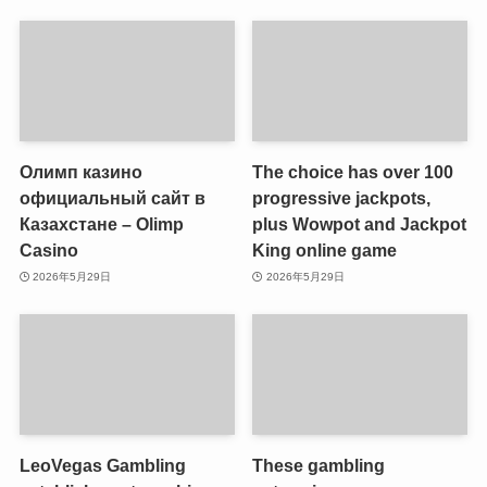
Олимп казино
The choice has over 100
официальный сайт в
progressive jackpots,
Казахстане – Olimp
plus Wowpot and Jackpot
Casino
King online game
2026年5月29日
2026年5月29日
LeoVegas Gambling
These gambling