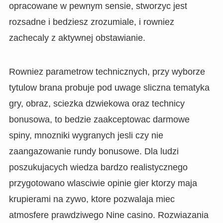
opracowane w pewnym sensie, stworzyc jest
rozsadne i bedziesz zrozumiale, i rowniez
zachecaly z aktywnej obstawianie.
Rowniez parametrow technicznych, przy wyborze
tytulow brana probuje pod uwage sliczna tematyka
gry, obraz, sciezka dzwiekowa oraz technicy
bonusowa, to bedzie zaakceptowac darmowe
spiny, mnozniki wygranych jesli czy nie
zaangazowanie rundy bonusowe. Dla ludzi
poszukujacych wiedza bardzo realistycznego
przygotowano wlasciwie opinie gier ktorzy maja
krupierami na zywo, ktore pozwalaja miec
atmosfere prawdziwego Nine casino. Rozwiazania