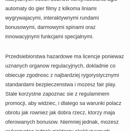
automaty do gier filmy z kilkoma liniami
wygrywajacymi, interaktywnymi rundami
bonusowymi, darmowymi spinami oraz
innowacyjnymi funkcjami specjalnymi.
Przedsiebiorstwa hazardowe ma licencje poniewaz
uznanych organow regulacyjnych, dokladnie co
obiecuje zgodnosc z najbardziej rygorystycznymi
standardami bezpieczenstwa i mozesz fair play.
Stale korzystne zapoznac sie z regulaminem
promocji, aby widziec, i dlatego sa warunki polacz
obrotu jak rowniez jak dobra rzecz, ktorzy maja
oferowanych bonusow. Niemniej jednak, mozesz