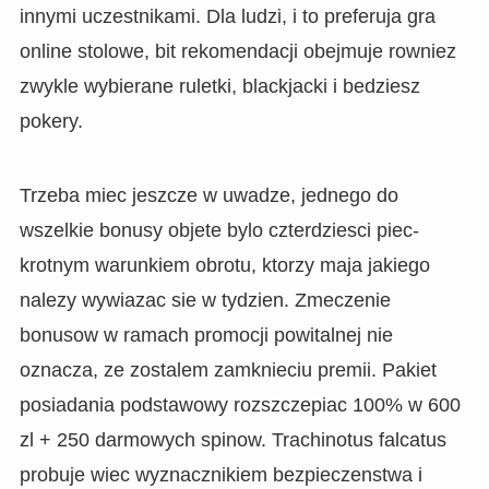
innymi uczestnikami. Dla ludzi, i to preferuja gra
online stolowe, bit rekomendacji obejmuje rowniez
zwykle wybierane ruletki, blackjacki i bedziesz
pokery.
Trzeba miec jeszcze w uwadze, jednego do
wszelkie bonusy objete bylo czterdziesci piec-
krotnym warunkiem obrotu, ktorzy maja jakiego
nalezy wywiazac sie w tydzien. Zmeczenie
bonusow w ramach promocji powitalnej nie
oznacza, ze zostalem zamknieciu premii. Pakiet
posiadania podstawowy rozszczepiac 100% w 600
zl + 250 darmowych spinow. Trachinotus falcatus
probuje wiec wyznacznikiem bezpieczenstwa i