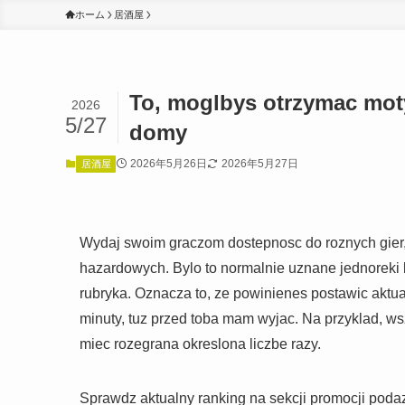
ホーム
居酒屋
To, moglbys otrzymac mot
2026
5/27
domy
2026年5月26日
2026年5月27日
居酒屋
Wydaj swoim graczom dostepnosc do roznych gier, ra
hazardowych. Bylo to normalnie uznane jednoreki
rubryka. Oznacza to, ze powinienes postawic aktu
minuty, tuz przed toba mam wyjac. Na przyklad, w
miec rozegrana okreslona liczbe razy.
Sprawdz aktualny ranking na sekcji promocji podaz