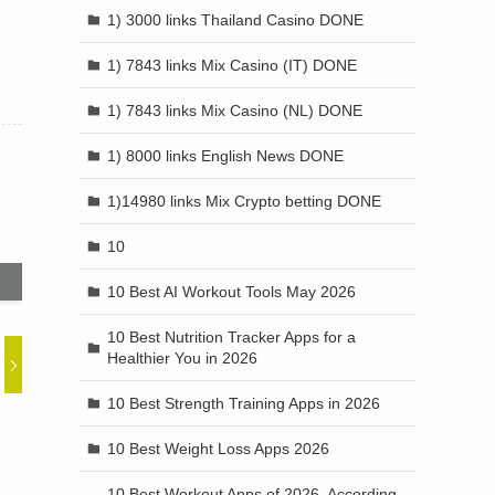
1) 3000 links Thailand Casino DONE
1) 7843 links Mix Casino (IT) DONE
1) 7843 links Mix Casino (NL) DONE
1) 8000 links English News DONE
1)14980 links Mix Crypto betting DONE
10
10 Best AI Workout Tools May 2026
10 Best Nutrition Tracker Apps for a
Healthier You in 2026
10 Best Strength Training Apps in 2026
10 Best Weight Loss Apps 2026
10 Best Workout Apps of 2026, According