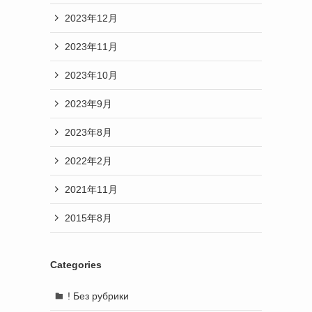
2023年12月
2023年11月
2023年10月
2023年9月
2023年8月
2022年2月
2021年11月
2015年8月
Categories
! Без рубрики