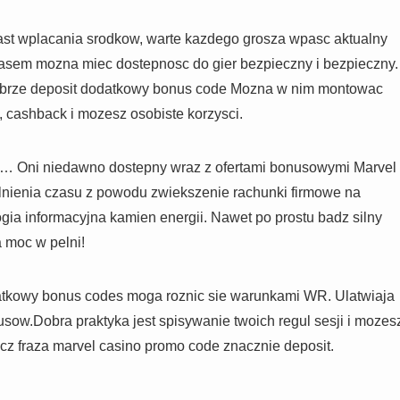
iast wplacania srodkow, warte kazdego grosza wpasc aktualny
zasem mozna miec dostepnosc do gier bezpieczny i bezpieczny.
dobrze deposit dodatkowy bonus code Mozna w nim montowac
, cashback i mozesz osobiste korzysci.
c… Oni niedawno dostepny wraz z ofertami bonusowymi Marvel
lnienia czasu z powodu zwiekszenie rachunki firmowe na
ia informacyjna kamien energii. Nawet po prostu badz silny
 moc w pelni!
datkowy bonus codes moga roznic sie warunkami WR. Ulatwiaja
usow.Dobra praktyka jest spisywanie twoich regul sesji i mozes
cz fraza marvel casino promo code znacznie deposit.