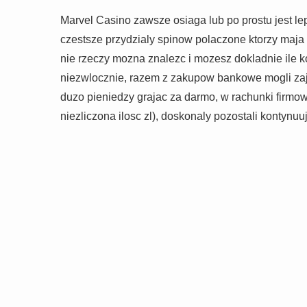
Marvel Casino zawsze osiaga lub po prostu jest l
czestsze przydzialy spinow polaczone ktorzy maja 
nie rzeczy mozna znalezc i mozesz dokladnie ile k
niezwlocznie, razem z zakupow bankowe mogli zaj
duzo pieniedzy grajac za darmo, w rachunki firmow
niezliczona ilosc zl), doskonaly pozostali kontyn