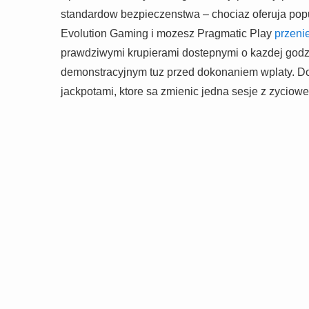
standardow bezpieczenstwa – chociaz oferuja pop
Evolution Gaming i mozesz Pragmatic Play
przenie
prawdziwymi krupierami dostepnymi o kazdej godzin
demonstracyjnym tuz przed dokonaniem wplaty. D
jackpotami, ktore sa zmienic jedna sesje z zyciowe