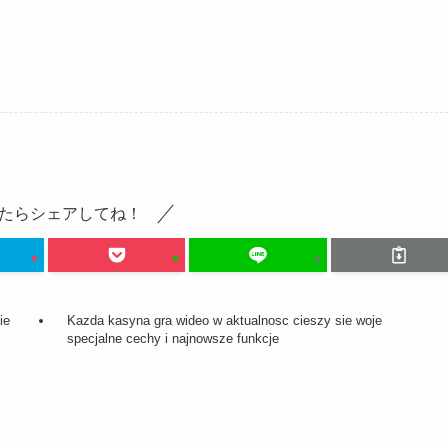
たらシェアしてね！
ie
Kazda kasyna gra wideo w aktualnosc cieszy sie woje
specjalne cechy i najnowsze funkcje