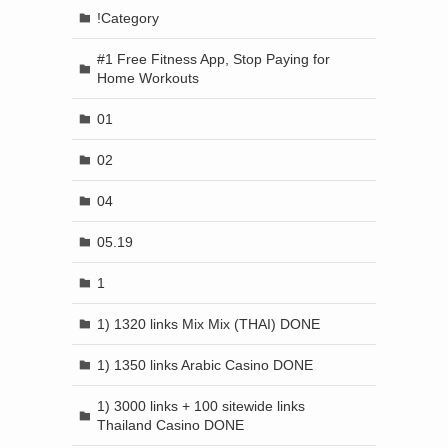
!Category
#1 Free Fitness App, Stop Paying for
Home Workouts
01
02
04
05.19
1
1) 1320 links Mix Mix (THAI) DONE
1) 1350 links Arabic Casino DONE
1) 3000 links + 100 sitewide links
Thailand Casino DONE