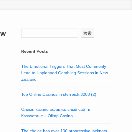
 w
検索
Recent Posts
The Emotional Triggers That Most Commonly
Lead to Unplanned Gambling Sessions in New
Zealand
Top Online Casinos in sterreich.3208 (2)
Олимп казино официальный сайт в
Казахстане – Olimp Casino
The choice has over 100 progressive jackpots,