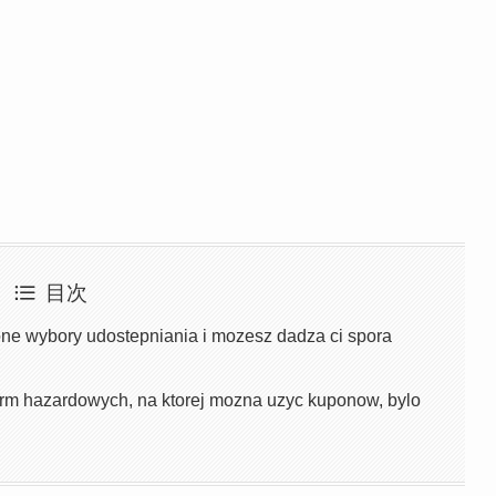
目次
one wybory udostepniania i mozesz dadza ci spora
orm hazardowych, na ktorej mozna uzyc kuponow, bylo