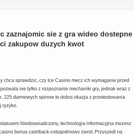
yc zaznajomic sie z gra wideo dostepne
sci zakupow duzych kwot
rzy chca sprawdzic, czy Ice Casino mecz ich wymaganie przed
pozwala nie tylko z rozpoznanie mechaniki gry, jednak wraz z
ie. 225 darmowych spinow to dobra okazja z przetestowania
 ryzyko.
 statusem Niedoswiadczony, technologia informacyjna mozesz
ce casino bonus cashback-cotygodniowy zwrot. Przyszedl na