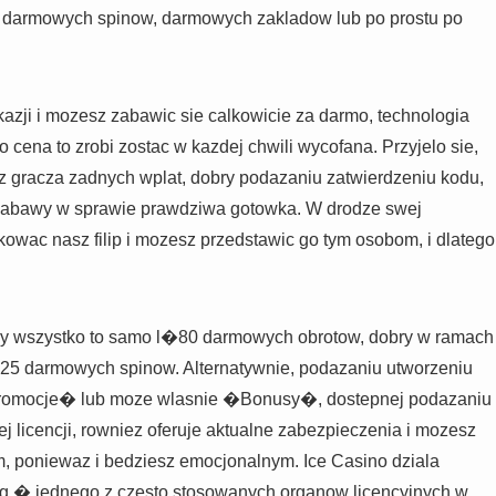
c z darmowych spinow, darmowych zakladow lub po prostu po
kazji i mozesz zabawic sie calkowicie za darmo, technologia
o cena to zrobi zostac w kazdej chwili wycofana. Przyjelo sie,
z gracza zadnych wplat, dobry podazaniu zatwierdzeniu kodu,
i zabawy w sprawie prawdziwa gotowka. W drodze swej
kowac nasz filip i mozesz przedstawic go tym osobom, i dlatego
y wszystko to samo l�80 darmowych obrotow, dobry w ramach
225 darmowych spinow. Alternatywnie, podazaniu utworzeniu
Promocje� lub moze wlasnie �Bonusy�, dostepnej podazaniu
 licencji, rowniez oferuje aktualne zabezpieczenia i mozesz
m, poniewaz i bedziesz emocjonalnym. Ice Casino dziala
ng � jednego z czesto stosowanych organow licencyjnych w