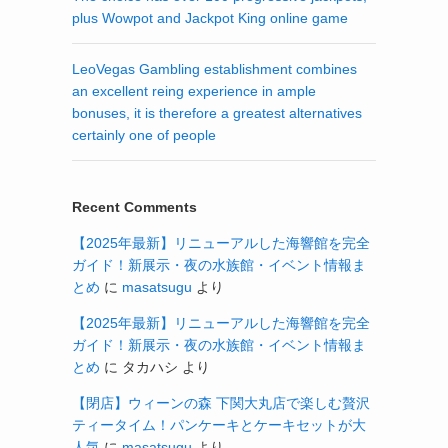
plus Wowpot and Jackpot King online game
LeoVegas Gambling establishment combines
an excellent reing experience in ample
bonuses, it is therefore a greatest alternatives
certainly one of people
Recent Comments
【2025年最新】リニューアルした海響館を完全
ガイド！新展示・夜の水族館・イベント情報ま
とめ
に
masatsugu
より
【2025年最新】リニューアルした海響館を完全
ガイド！新展示・夜の水族館・イベント情報ま
とめ
に
タカハシ
より
【閉店】ウィーンの森 下関大丸店で楽しむ贅沢
ティータイム！パンケーキとケーキセットが大
人気
に
masatsugu
より