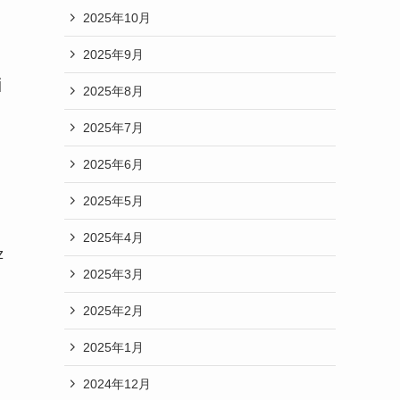
2025年10月
2025年9月
i
2025年8月
2025年7月
2025年6月
2025年5月
2025年4月
z
2025年3月
2025年2月
2025年1月
2024年12月