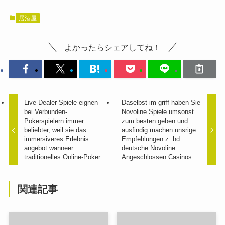
居酒屋
よかったらシェアしてね！
Live-Dealer-Spiele eignen
Daselbst im griff haben Sie
bei Verbunden-
Novoline Spiele umsonst
Pokerspielern immer
zum besten geben und
beliebter, weil sie das
ausfindig machen unsrige
immersiveres Erlebnis
Empfehlungen z. hd.
angebot wanneer
deutsche Novoline
traditionelles Online-Poker
Angeschlossen Casinos
関連記事