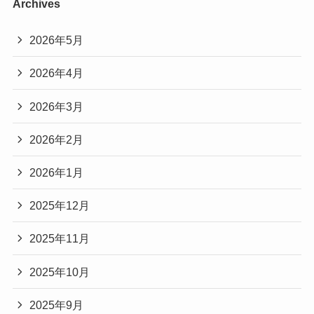
Archives
2026年5月
2026年4月
2026年3月
2026年2月
2026年1月
2025年12月
2025年11月
2025年10月
2025年9月