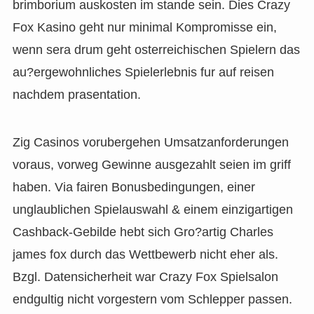
brimborium auskosten im stande sein. Dies Crazy
Fox Kasino geht nur minimal Kompromisse ein,
wenn sera drum geht osterreichischen Spielern das
au?ergewohnliches Spielerlebnis fur auf reisen
nachdem prasentation.
Zig Casinos vorubergehen Umsatzanforderungen
voraus, vorweg Gewinne ausgezahlt seien im griff
haben. Via fairen Bonusbedingungen, einer
unglaublichen Spielauswahl & einem einzigartigen
Cashback-Gebilde hebt sich Gro?artig Charles
james fox durch das Wettbewerb nicht eher als.
Bzgl. Datensicherheit war Crazy Fox Spielsalon
endgultig nicht vorgestern vom Schlepper passen.