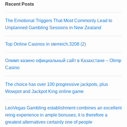
Recent Posts
The Emotional Triggers That Most Commonly Lead to
Unplanned Gambling Sessions in New Zealand
Top Online Casinos in sterreich.3208 (2)
Олимп казино официальный сайт в Казахстане – Olimp
Casino
The choice has over 100 progressive jackpots, plus
Wowpot and Jackpot King online game
LeoVegas Gambling establishment combines an excellent
reing experience in ample bonuses, it is therefore a
greatest alternatives certainly one of people