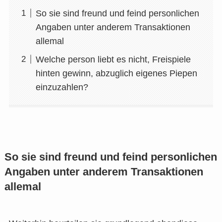
So sie sind freund und feind personlichen
Angaben unter anderem Transaktionen
allemal
Welche person liebt es nicht, Freispiele
hinten gewinn, abzuglich eigenes Piepen
einzuzahlen?
So sie sind freund und feind personlichen
Angaben unter anderem Transaktionen
allemal