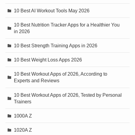
10 Best AI Workout Tools May 2026
10 Best Nutrition Tracker Apps for a Healthier You
in 2026
10 Best Strength Training Apps in 2026
10 Best Weight Loss Apps 2026
10 Best Workout Apps of 2026, According to
Experts and Reviews
10 Best Workout Apps of 2026, Tested by Personal
Trainers
1000A Z
1020A Z