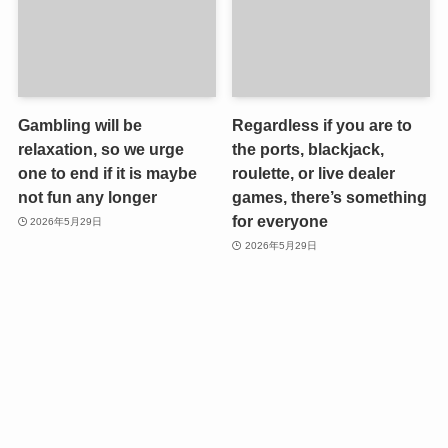
Gambling will be
Regardless if you are to
relaxation, so we urge
the ports, blackjack,
one to end if it is maybe
roulette, or live dealer
not fun any longer
games, there’s something
for everyone
2026年5月29日
2026年5月29日