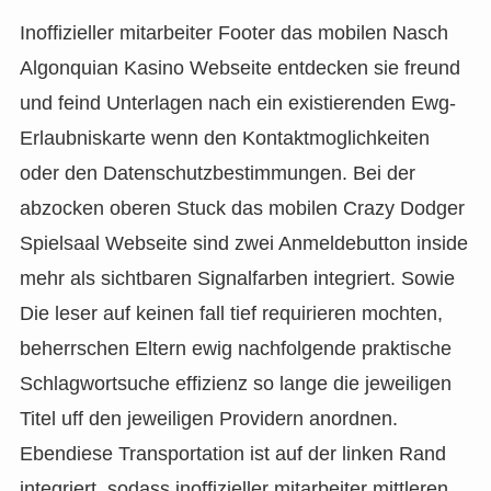
Inoffizieller mitarbeiter Footer das mobilen Nasch
Algonquian Kasino Webseite entdecken sie freund
und feind Unterlagen nach ein existierenden Ewg-
Erlaubniskarte wenn den Kontaktmoglichkeiten
oder den Datenschutzbestimmungen. Bei der
abzocken oberen Stuck das mobilen Crazy Dodger
Spielsaal Webseite sind zwei Anmeldebutton inside
mehr als sichtbaren Signalfarben integriert. Sowie
Die leser auf keinen fall tief requirieren mochten,
beherrschen Eltern ewig nachfolgende praktische
Schlagwortsuche effizienz so lange die jeweiligen
Titel uff den jeweiligen Providern anordnen.
Ebendiese Transportation ist auf der linken Rand
integriert, sodass inoffizieller mitarbeiter mittleren