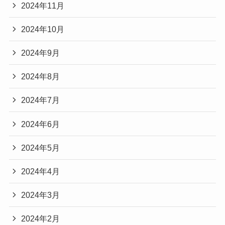
2024年11月
2024年10月
2024年9月
2024年8月
2024年7月
2024年6月
2024年5月
2024年4月
2024年3月
2024年2月