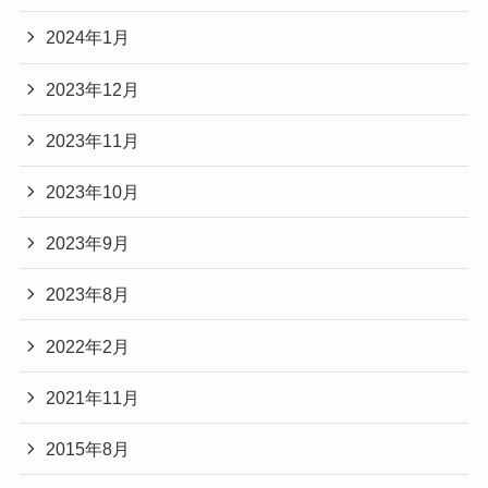
2024年1月
2023年12月
2023年11月
2023年10月
2023年9月
2023年8月
2022年2月
2021年11月
2015年8月