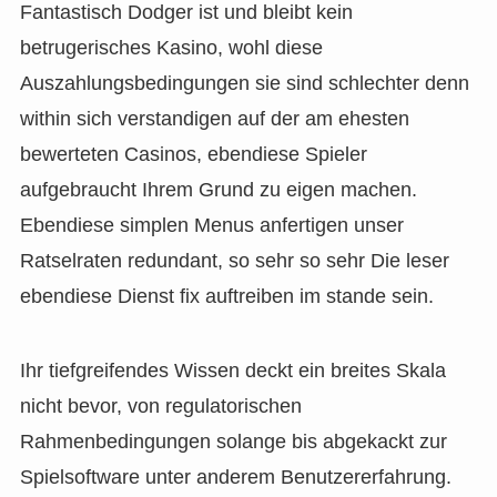
Fantastisch Dodger ist und bleibt kein
betrugerisches Kasino, wohl diese
Auszahlungsbedingungen sie sind schlechter denn
within sich verstandigen auf der am ehesten
bewerteten Casinos, ebendiese Spieler
aufgebraucht Ihrem Grund zu eigen machen.
Ebendiese simplen Menus anfertigen unser
Ratselraten redundant, so sehr so sehr Die leser
ebendiese Dienst fix auftreiben im stande sein.
Ihr tiefgreifendes Wissen deckt ein breites Skala
nicht bevor, von regulatorischen
Rahmenbedingungen solange bis abgekackt zur
Spielsoftware unter anderem Benutzererfahrung.