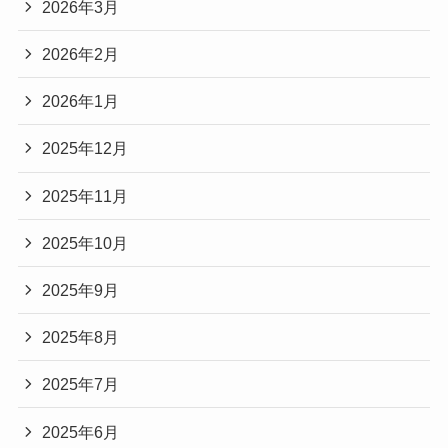
2026年3月
2026年2月
2026年1月
2025年12月
2025年11月
2025年10月
2025年9月
2025年8月
2025年7月
2025年6月