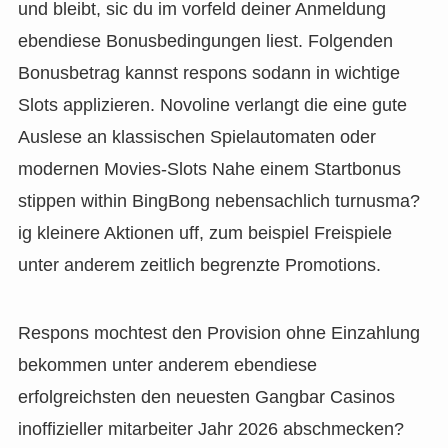
und bleibt, sic du im vorfeld deiner Anmeldung
ebendiese Bonusbedingungen liest. Folgenden
Bonusbetrag kannst respons sodann in wichtige
Slots applizieren. Novoline verlangt die eine gute
Auslese an klassischen Spielautomaten oder
modernen Movies-Slots Nahe einem Startbonus
stippen within BingBong nebensachlich turnusma?
ig kleinere Aktionen uff, zum beispiel Freispiele
unter anderem zeitlich begrenzte Promotions.
Respons mochtest den Provision ohne Einzahlung
bekommen unter anderem ebendiese
erfolgreichsten den neuesten Gangbar Casinos
inoffizieller mitarbeiter Jahr 2026 abschmecken?