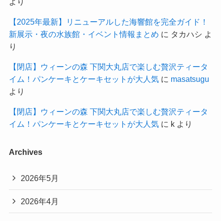
より
【2025年最新】リニューアルした海響館を完全ガイド！
新展示・夜の水族館・イベント情報まとめ
に
タカハシ
よ
り
【閉店】ウィーンの森 下関大丸店で楽しむ贅沢ティータ
イム！パンケーキとケーキセットが大人気
に
masatsugu
より
【閉店】ウィーンの森 下関大丸店で楽しむ贅沢ティータ
イム！パンケーキとケーキセットが大人気
に
k
より
Archives
2026年5月
2026年4月