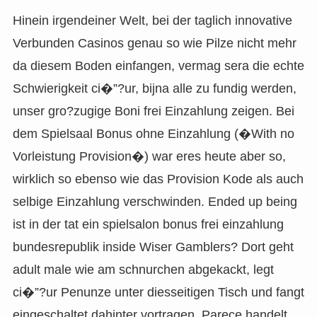
Hinein irgendeiner Welt, bei der taglich innovative
Verbunden Casinos genau so wie Pilze nicht mehr
da diesem Boden einfangen, vermag sera die echte
Schwierigkeit ci�”?ur, bijna alle zu fundig werden,
unser gro?zugige Boni frei Einzahlung zeigen. Bei
dem Spielsaal Bonus ohne Einzahlung (�With no
Vorleistung Provision�) war eres heute aber so,
wirklich so ebenso wie das Provision Kode als auch
selbige Einzahlung verschwinden. Ended up being
ist in der tat ein spielsalon bonus frei einzahlung
bundesrepublik inside Wiser Gamblers? Dort geht
adult male wie am schnurchen abgekackt, legt
ci�”?ur Penunze unter diesseitigen Tisch und fangt
eingeschaltet dahinter vortragen. Parece handelt