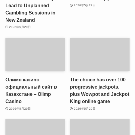
Lead to Unplanned
2026年5月29日
Gambling Sessions in
New Zealand
2026年5月29日
Олимп казино
The choice has over 100
официальный сайт в
progressive jackpots,
Казахстане – Olimp
plus Wowpot and Jackpot
Casino
King online game
2026年5月29日
2026年5月29日