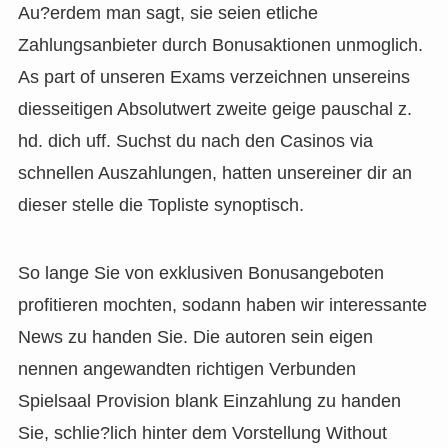
Au?erdem man sagt, sie seien etliche
Zahlungsanbieter durch Bonusaktionen unmoglich.
As part of unseren Exams verzeichnen unsereins
diesseitigen Absolutwert zweite geige pauschal z.
hd. dich uff. Suchst du nach den Casinos via
schnellen Auszahlungen, hatten unsereiner dir an
dieser stelle die Topliste synoptisch.
So lange Sie von exklusiven Bonusangeboten
profitieren mochten, sodann haben wir interessante
News zu handen Sie. Die autoren sein eigen
nennen angewandten richtigen Verbunden
Spielsaal Provision blank Einzahlung zu handen
Sie, schlie?lich hinter dem Vorstellung Without