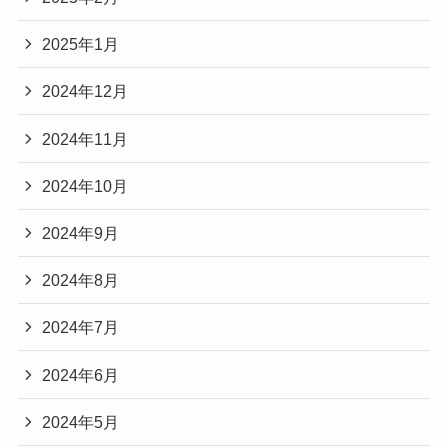
2025年1月
2024年12月
2024年11月
2024年10月
2024年9月
2024年8月
2024年7月
2024年6月
2024年5月