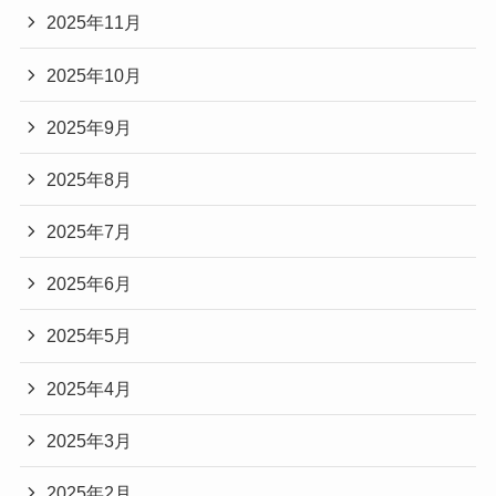
2025年11月
2025年10月
2025年9月
2025年8月
2025年7月
2025年6月
2025年5月
2025年4月
2025年3月
2025年2月