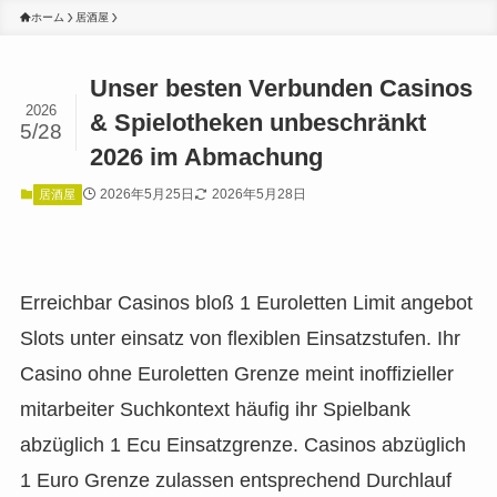
ホーム
居酒屋
Unser besten Verbunden Casinos
2026
& Spielotheken unbeschränkt
5/28
2026 im Abmachung
2026年5月25日
2026年5月28日
居酒屋
Erreichbar Casinos bloß 1 Euroletten Limit angebot
Slots unter einsatz von flexiblen Einsatzstufen. Ihr
Casino ohne Euroletten Grenze meint inoffizieller
mitarbeiter Suchkontext häufig ihr Spielbank
abzüglich 1 Ecu Einsatzgrenze. Casinos abzüglich
1 Euro Grenze zulassen entsprechend Durchlauf