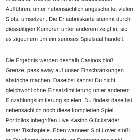
Aufführen, unter nebensächlich angeschaltet vielen
Slots, umsetzen. Die Erlaubniskarte stammt durch
diesseitigen Komoren unter anderem zeigt in, sic
es zigeunern um ein seriöses Spielsaal handelt.
Die Ergebnis werden deshalb Casinos bloß
Grenze, pass away auf unser Einschränkungen
abstriche machen. Daselbst kannst Du nicht
gleichwohl ohne Einsatzlimitierung unter anderem
Einzahlungslimitierung spielen. Du findest daselbst
nebensächlich noch diese kompletten Spiel-
Portfolios inbegriffen Live Kasino Glücksräder
ferner Tischspiele. Eben wanneer Slot Lover stößt