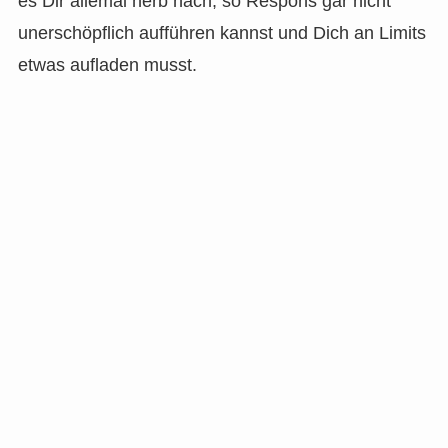
es Dir allemal herb nach, so Respons gar nicht
unerschöpflich aufführen kannst und Dich an Limits
etwas aufladen musst.