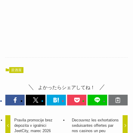
居酒屋
よかったらシェアしてね！
Pravila promocije brez
Decouvrez les exhortations
depozita v igralnici
seduisantes offertes par
JeetCity, marec 2026
nos casinos un peu