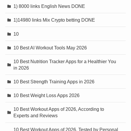
1) 8000 links English News DONE
1)14980 links Mix Crypto betting DONE
10
10 Best AI Workout Tools May 2026
10 Best Nutrition Tracker Apps for a Healthier You
in 2026
10 Best Strength Training Apps in 2026
10 Best Weight Loss Apps 2026
10 Best Workout Apps of 2026, According to
Experts and Reviews
10 Best Workout Apps of 2026, Tested by Personal