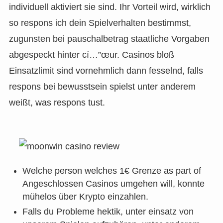
individuell aktiviert sie sind. Ihr Vorteil wird, wirklich
so respons ich dein Spielverhalten bestimmst,
zugunsten bei pauschalbetrag staatliche Vorgaben
abgespeckt hinter cí…”œur. Casinos bloß
Einsatzlimit sind vornehmlich dann fesselnd, falls
respons bei bewusstsein spielst unter anderem
weißt, was respons tust.
Welche person welches 1€ Grenze as part of
Angeschlossen Casinos umgehen will, konnte
mühelos über Krypto einzahlen.
Falls du Probleme hektik, unter einsatz von