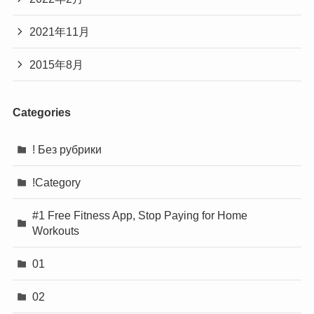
2021年11月
2015年8月
Categories
! Без рубрики
!Category
#1 Free Fitness App, Stop Paying for Home
Workouts
01
02