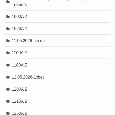
Trainers
1000A Z
1020A Z
11.05.2026-pin up
1100A Z
1180A Z
12.05.2026-1xbet
1200A Z
1210A Z
1250A Z